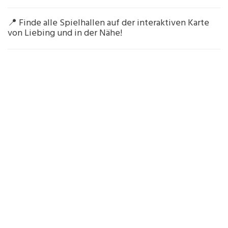
📍 Finde alle Spielhallen auf der interaktiven Karte
von Liebing und in der Nähe!