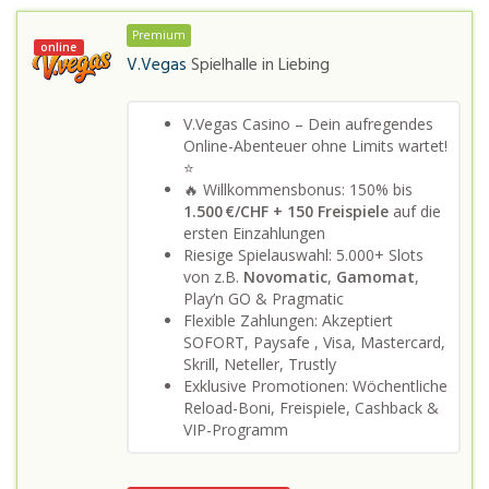
Premium
online
V.Vegas
Spielhalle in
Liebing
V.Vegas Casino – Dein aufregendes
Online-Abenteuer ohne Limits wartet!
⭐
🔥 Willkommensbonus: 150% bis
1.500 €/CHF + 150 Freispiele
auf die
ersten Einzahlungen
Riesige Spielauswahl: 5.000+ Slots
von z.B.
Novomatic
,
Gamomat
,
Play’n GO & Pragmatic
Flexible Zahlungen: Akzeptiert
SOFORT, Paysafe , Visa, Mastercard,
Skrill, Neteller, Trustly
Exklusive Promotionen: Wöchentliche
Reload-Boni, Freispiele, Cashback &
VIP-Programm