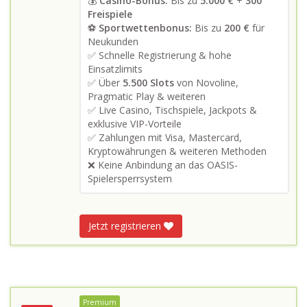
💰
Casino-Bonus:
Bis zu
5.000 €
+
300
Freispiele
⚽
Sportwettenbonus:
Bis zu
200 €
für
Neukunden
✅ Schnelle Registrierung & hohe
Einsatzlimits
✅ Über
5.500 Slots
von Novoline,
Pragmatic Play & weiteren
✅ Live Casino, Tischspiele, Jackpots &
exklusive VIP-Vorteile
✅ Zahlungen mit Visa, Mastercard,
Kryptowährungen & weiteren Methoden
❌ Keine Anbindung an das OASIS-
Spielersperrsystem
Jetzt registrieren
Premium