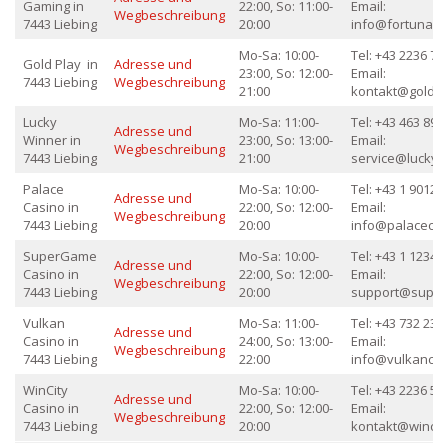
Gaming in
22:00, So: 11:00-
Email:
Wegbeschreibung
7443 Liebing
20:00
info@fortunaga
Mo-Sa: 10:00-
Tel: +43 2236 78
Gold Play in
Adresse und
23:00, So: 12:00-
Email:
7443 Liebing
Wegbeschreibung
21:00
kontakt@goldpl
Lucky
Mo-Sa: 11:00-
Tel: +43 463 890
Adresse und
Winner in
23:00, So: 13:00-
Email:
Wegbeschreibung
7443 Liebing
21:00
service@luckyw
Palace
Mo-Sa: 10:00-
Tel: +43 1 90123
Adresse und
Casino in
22:00, So: 12:00-
Email:
Wegbeschreibung
7443 Liebing
20:00
info@palacecas
SuperGame
Mo-Sa: 10:00-
Tel: +43 1 12345
Adresse und
Casino in
22:00, So: 12:00-
Email:
Wegbeschreibung
7443 Liebing
20:00
support@super
Vulkan
Mo-Sa: 11:00-
Tel: +43 732 234
Adresse und
Casino in
24:00, So: 13:00-
Email:
Wegbeschreibung
7443 Liebing
22:00
info@vulkancas
WinCity
Mo-Sa: 10:00-
Tel: +43 2236 56
Adresse und
Casino in
22:00, So: 12:00-
Email:
Wegbeschreibung
7443 Liebing
20:00
kontakt@wincity