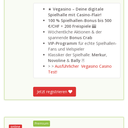
★
Vegasino – Deine digitale
Spielhalle mit Casino-Flair!
100 % Spielhallen-Bonus bis 500
€/CHF
+
200 Freispiele
🎰
Wöchentliche Aktionen & der
spannende
Bonus Crab
VIP-Programm
für echte Spielhallen-
Fans und Vielspieler
Klassiker der Spielhalle:
Merkur
,
Novoline
&
Bally
🃏
> >
Ausführlicher Vegasino Casino
Test!
Jetzt registrieren
Premium
online