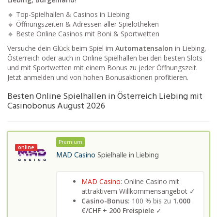
🔹 Top-Spielhallen & Casinos in Liebing
🔹 Öffnungszeiten & Adressen aller Spielotheken
🔹 Beste Online Casinos mit Boni & Sportwetten
Versuche dein Glück beim Spiel im
Automatensalon
in Liebing,
Österreich oder auch in Online Spielhallen bei den besten Slots
und mit Sportwetten mit einem Bonus zu jeder Öffnungszeit.
Jetzt anmelden und von hohen Bonusaktionen profitieren.
Besten Online Spielhallen in Österreich Liebing mit
Casinobonus August 2026
Premium
online
MAD Casino
Spielhalle in
Liebing
MAD Casino
: Online Casino mit
attraktivem Willkommensangebot ✓
Casino-Bonus:
100 % bis zu
1.000
€/CHF + 200 Freispiele
✓