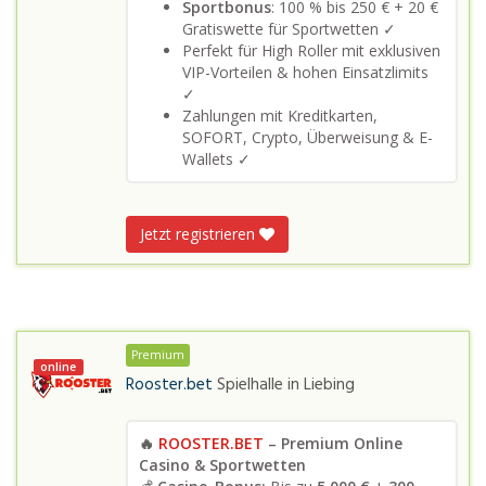
Sportbonus
: 100 % bis 250 € + 20 €
Gratiswette für Sportwetten ✓
Perfekt für High Roller mit exklusiven
VIP-Vorteilen & hohen Einsatzlimits
✓
Zahlungen mit Kreditkarten,
SOFORT, Crypto, Überweisung & E-
Wallets ✓
Jetzt registrieren
Premium
online
Rooster.bet
Spielhalle in
Liebing
🔥
ROOSTER.BET
– Premium Online
Casino & Sportwetten