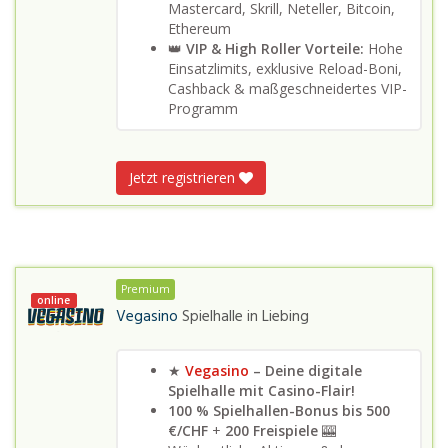
Mastercard, Skrill, Neteller, Bitcoin,
Ethereum
👑
VIP & High Roller Vorteile:
Hohe
Einsatzlimits, exklusive Reload-Boni,
Cashback & maßgeschneidertes VIP-
Programm
Jetzt registrieren
Premium
online
Vegasino
Spielhalle in
Liebing
★
Vegasino
– Deine digitale
Spielhalle mit Casino-Flair!
100 % Spielhallen-Bonus bis 500
€/CHF
+
200 Freispiele
🎰