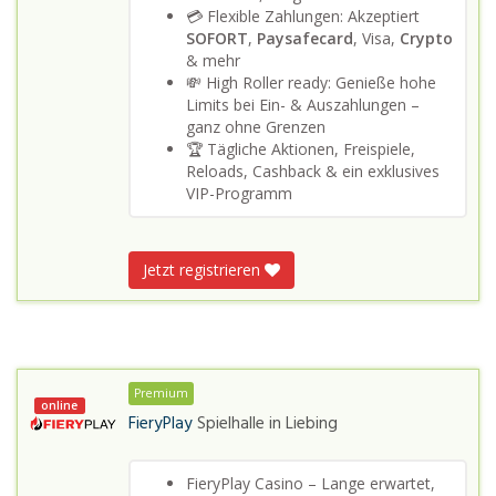
💳 Flexible Zahlungen: Akzeptiert
SOFORT
,
Paysafecard
, Visa,
Crypto
& mehr
💸 High Roller ready: Genieße hohe
Limits bei Ein- & Auszahlungen –
ganz ohne Grenzen
🏆 Tägliche Aktionen, Freispiele,
Reloads, Cashback & ein exklusives
VIP-Programm
Jetzt registrieren
Premium
online
FieryPlay
Spielhalle in
Liebing
FieryPlay Casino – Lange erwartet,