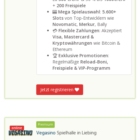
+
200 Freispiele
🎰
Mega Spielauswahl
:
5.600+
Slots
von Top-Entwicklern wie
Novomatic
,
Merkur
, Bally
💳
Flexible Zahlungen
: Akzeptiert
Visa, Mastercard &
Kryptowährungen
wie Bitcoin &
Ethereum
🏆
Exklusive Promotionen
:
Regelmäßige
Reload-Boni,
Freispiele & VIP-Programm
Jetzt registrieren
Premium
online
Vegasino
Spielhalle in
Liebing