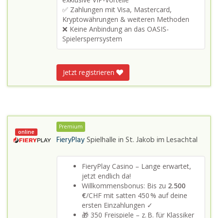
✅ Zahlungen mit Visa, Mastercard,
Kryptowährungen & weiteren Methoden
❌ Keine Anbindung an das OASIS-
Spielersperrsystem
Jetzt registrieren
Premium
online
FieryPlay
Spielhalle in
St. Jakob im Lesachtal
FieryPlay Casino – Lange erwartet,
jetzt endlich da!
Willkommensbonus: Bis zu
2.500
€
/CHF mit satten 450 % auf deine
ersten Einzahlungen ✓
🎁 350 Freispiele – z. B. für Klassiker