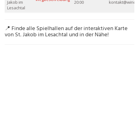
Jakob im
20:00
kontakt@wincity
Lesachtal
📍 Finde alle Spielhallen auf der interaktiven Karte
von St. Jakob im Lesachtal und in der Nähe!