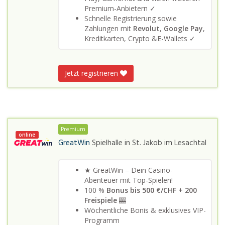
Premium-Anbietern ✓
Schnelle Registrierung sowie
Zahlungen mit
Revolut
,
Google Pay
,
Kreditkarten, Crypto &E-Wallets ✓
Jetzt registrieren
Premium
online
GreatWin
Spielhalle in
St. Jakob im Lesachtal
★ GreatWin – Dein Casino-
Abenteuer mit Top-Spielen!
100 %
Bonus bis 500 €/CHF + 200
Freispiele
🎰
Wöchentliche Bonis & exklusives VIP-
Programm