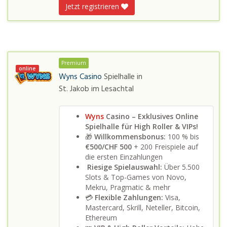
Jetzt registrieren
Premium
online
Wyns Casino
Spielhalle in
St. Jakob im Lesachtal
Wyns
Casino – Exklusives Online
Spielhalle für High Roller & VIPs!
🎁
Willkommensbonus:
100 % bis
€500/CHF 500
+ 200 Freispiele auf
die ersten Einzahlungen
Riesige Spielauswahl:
Über 5.500
Slots & Top-Games von Novo,
Mekru, Pragmatic & mehr
💳
Flexible Zahlungen:
Visa,
Mastercard, Skrill, Neteller, Bitcoin,
Ethereum