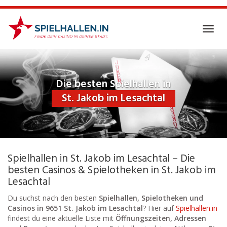
Skip
to
main
Toggl
content
navig
Die besten Spielhallen in
St. Jakob im Lesachtal
Spielhallen in St. Jakob im Lesachtal – Die
besten Casinos & Spielotheken in St. Jakob im
Lesachtal
Du suchst nach den besten
Spielhallen, Spielotheken und
Casinos in 9651 St. Jakob im Lesachtal
? Hier auf
Spielhallen.in
findest du eine aktuelle Liste mit
Öffnungszeiten, Adressen