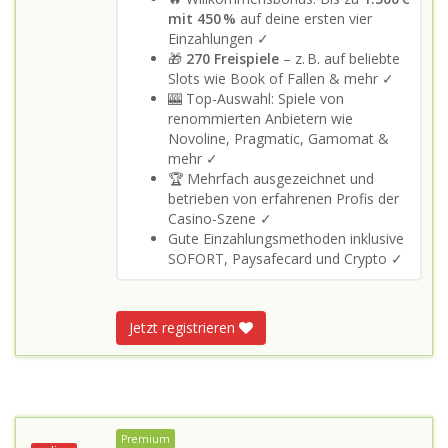
mit 450 %
auf deine ersten vier
Einzahlungen ✓
🎁
270 Freispiele
– z. B. auf beliebte
Slots wie Book of Fallen & mehr ✓
🎰 Top-Auswahl: Spiele von
renommierten Anbietern wie
Novoline, Pragmatic, Gamomat &
mehr ✓
🏆 Mehrfach ausgezeichnet und
betrieben von erfahrenen Profis der
Casino-Szene ✓
Gute Einzahlungsmethoden inklusive
SOFORT, Paysafecard und Crypto ✓
Jetzt registrieren
Premium