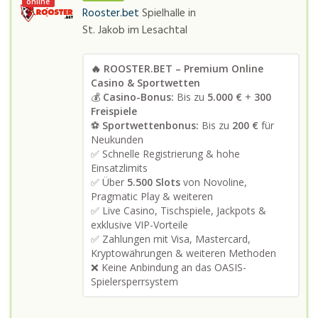
online
Rooster.bet
Spielhalle in
St. Jakob im Lesachtal
🔥 ROOSTER.BET – Premium Online
Casino & Sportwetten
💰
Casino-Bonus:
Bis zu
5.000 €
+
300
Freispiele
⚽
Sportwettenbonus:
Bis zu
200 €
für
Neukunden
✅ Schnelle Registrierung & hohe
Einsatzlimits
✅ Über
5.500 Slots
von Novoline,
Pragmatic Play & weiteren
✅ Live Casino, Tischspiele, Jackpots &
exklusive VIP-Vorteile
✅ Zahlungen mit Visa, Mastercard,
Kryptowährungen & weiteren Methoden
❌ Keine Anbindung an das OASIS-
Spielersperrsystem