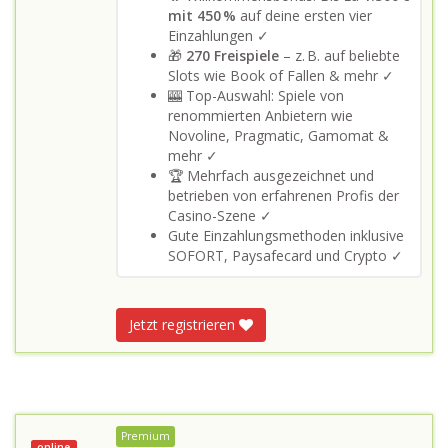
mit 450 %
auf deine ersten vier
Einzahlungen ✓
🎁
270 Freispiele
– z. B. auf beliebte
Slots wie Book of Fallen & mehr ✓
🎰 Top-Auswahl: Spiele von
renommierten Anbietern wie
Novoline, Pragmatic, Gamomat &
mehr ✓
🏆 Mehrfach ausgezeichnet und
betrieben von erfahrenen Profis der
Casino-Szene ✓
Gute Einzahlungsmethoden inklusive
SOFORT, Paysafecard und Crypto ✓
Jetzt registrieren
Premium
online