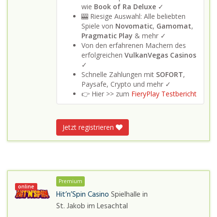
wie
Book of Ra Deluxe
✓
🎰 Riesige Auswahl: Alle beliebten
Spiele von
Novomatic
,
Gamomat
,
Pragmatic Play
& mehr ✓
Von den erfahrenen Machern des
erfolgreichen
VulkanVegas Casinos
✓
Schnelle Zahlungen mit
SOFORT
,
Paysafe, Crypto und mehr ✓
👉 Hier >> zum
FieryPlay Testbericht
Jetzt registrieren
Premium
online
Hit’n’Spin Casino
Spielhalle in
St. Jakob im Lesachtal