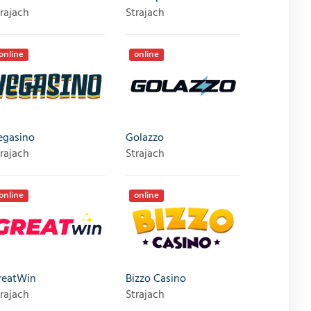
rajach
Strajach
online
online
egasino
Golazzo
rajach
Strajach
online
online
reatWin
Bizzo Casino
rajach
Strajach