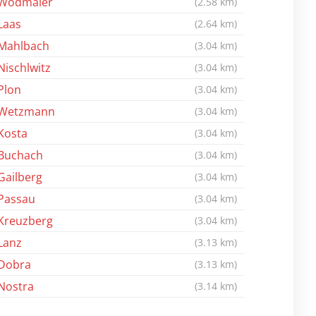
Wodmaier
(2.58 km)
Laas
(2.64 km)
Mahlbach
(3.04 km)
Nischlwitz
(3.04 km)
Plon
(3.04 km)
Wetzmann
(3.04 km)
Kosta
(3.04 km)
Buchach
(3.04 km)
Gailberg
(3.04 km)
Passau
(3.04 km)
Kreuzberg
(3.04 km)
Lanz
(3.13 km)
Dobra
(3.13 km)
Nostra
(3.14 km)