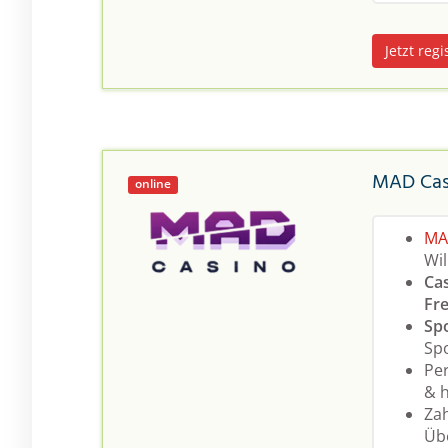
Jetzt reg
MAD Cas
online
MA
Wi
Ca
Fre
Sp
Sp
Per
& h
Zah
Üb