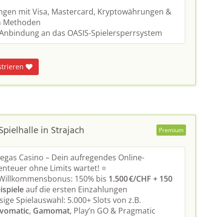
ngen mit Visa, Mastercard, Kryptowährungen &
n Methoden
 Anbindung an das OASIS-Spielersperrsystem
istrieren
Spielhalle in
Strajach
Premium
egas Casino – Dein aufregendes Online-
nteuer ohne Limits wartet! ⭐
 Willkommensbonus: 150% bis
1.500 €/CHF + 150
ispiele
auf die ersten Einzahlungen
sige Spielauswahl: 5.000+ Slots von z.B.
vomatic
,
Gamomat
, Play’n GO & Pragmatic