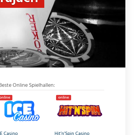
Beste Online Spielhallen:
online
online
CE Casino
Hit’n’Spin Casino