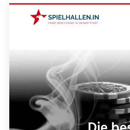
Skip
to
main
content
Die be