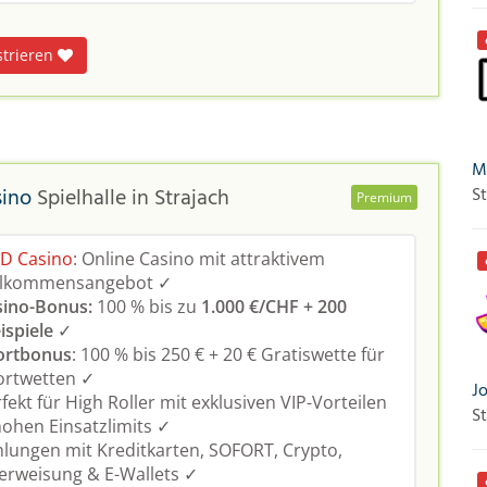
istrieren
M
ino
Spielhalle in
Strajach
St
Premium
D Casino
: Online Casino mit attraktivem
llkommensangebot ✓
sino-Bonus:
100 % bis zu
1.000 €/CHF + 200
ispiele
✓
ortbonus
: 100 % bis 250 € + 20 € Gratiswette für
ortwetten ✓
J
fekt für High Roller mit exklusiven VIP-Vorteilen
St
ohen Einsatzlimits ✓
lungen mit Kreditkarten, SOFORT, Crypto,
erweisung & E-Wallets ✓