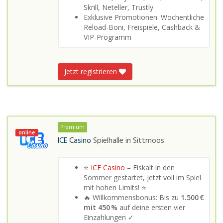
Skrill, Neteller, Trustly
Exklusive Promotionen: Wöchentliche
Reload-Boni, Freispiele, Cashback &
VIP-Programm
Jetzt registrieren
Premium
online
ICE Casino
Spielhalle in
Sittmoos
⭐
ICE Casino
– Eiskalt in den
Sommer gestartet, jetzt voll im Spiel
mit hohen Limits! ⭐
🔥 Willkommensbonus: Bis zu
1.500 €
mit 450 %
auf deine ersten vier
Einzahlungen ✓