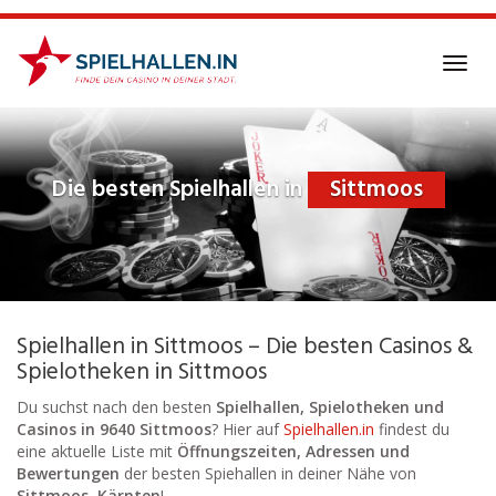
Skip
to
main
Toggl
content
navig
Die besten Spielhallen in
Sittmoos
Spielhallen in Sittmoos – Die besten Casinos &
Spielotheken in Sittmoos
Du suchst nach den besten
Spielhallen, Spielotheken und
Casinos in 9640 Sittmoos
? Hier auf
Spielhallen.in
findest du
eine aktuelle Liste mit
Öffnungszeiten, Adressen und
Bewertungen
der besten Spiehallen in deiner Nähe von
Sittmoos, Kärnten
!