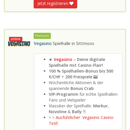
Jetzt registrieren
Premium
online
Vegasino
Spielhalle in
Sittmoos
★
Vegasino
– Deine digitale
Spielhalle mit Casino-Flair!
100 % Spielhallen-Bonus bis 500
€/CHF
+
200 Freispiele
🎰
Wöchentliche Aktionen & der
spannende
Bonus Crab
VIP-Programm
für echte Spielhallen-
Fans und Vielspieler
Klassiker der Spielhalle:
Merkur
,
Novoline
&
Bally
🃏
> >
Ausführlicher Vegasino Casino
Test!