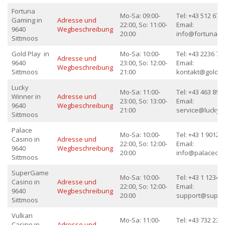
Fortuna
Mo-Sa: 09:00-
Tel: +43 512 678
Gaming in
Adresse und
22:00, So: 11:00-
Email:
9640
Wegbeschreibung
20:00
info@fortunaga
Sittmoos
Gold Play in
Mo-Sa: 10:00-
Tel: +43 2236 78
Adresse und
9640
23:00, So: 12:00-
Email:
Wegbeschreibung
Sittmoos
21:00
kontakt@goldpl
Lucky
Mo-Sa: 11:00-
Tel: +43 463 890
Winner in
Adresse und
23:00, So: 13:00-
Email:
9640
Wegbeschreibung
21:00
service@luckyw
Sittmoos
Palace
Mo-Sa: 10:00-
Tel: +43 1 90123
Casino in
Adresse und
22:00, So: 12:00-
Email:
9640
Wegbeschreibung
20:00
info@palacecas
Sittmoos
SuperGame
Mo-Sa: 10:00-
Tel: +43 1 12345
Casino in
Adresse und
22:00, So: 12:00-
Email:
9640
Wegbeschreibung
20:00
support@super
Sittmoos
Vulkan
Mo-Sa: 11:00-
Tel: +43 732 234
Casino in
Adresse und