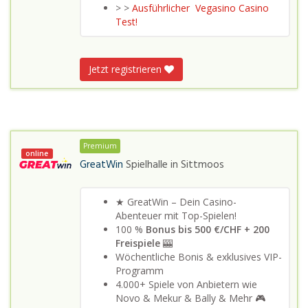
> >
Ausführlicher Vegasino Casino
Test!
Jetzt registrieren
Premium
online
GreatWin
Spielhalle in
Sittmoos
★ GreatWin – Dein Casino-
Abenteuer mit Top-Spielen!
100 %
Bonus bis 500 €/CHF + 200
Freispiele
🎰
Wöchentliche Bonis & exklusives VIP-
Programm
4.000+ Spiele von Anbietern wie
Novo & Mekur & Bally & Mehr 🎮