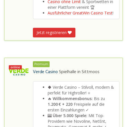
Casino ohne Limit
& Sportwetten in
einer Plattform vereint 🏆
Ausführlicher GreatWin Casino Test
!
Jetzt registrieren
Premium
online
Verde Casino
Spielhalle in
Sittmoos
🍀
Verde Casino – Stilvoll, modern &
perfekt für Highroller! ⭐
🔥
Willkommensbonus:
Bis zu
1.200 € + 220
Freispiele auf die
ersten Einzahlungen ✓
🎰
Über 5.000 Spiele:
Mit Top-
Providern wie Novoline, NetEnt,
Pragmatic, Gamomat & mehr ✓