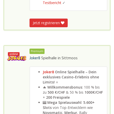
Testbericht
✓
Jetzt registrieren
Premium
online
Joker8
Spielhalle in
Sittmoos
Joker8
Online Spielhalle – Dein
exklusives Casino-Erlebnis ohne
Limits!
⭐
🔥
Willkommensbonus
: 100 % bis
zu
500 €/CHF
& 50 % bis
1000€/CHF
+
200 Freispiele
🎰
Mega Spielauswahl
:
5.600+
Slots
von Top-Entwicklern wie
Novomatic
,
Merkur
, Bally