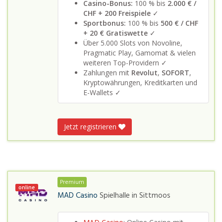
Casino-Bonus:
100 % bis
2.000 € /
CHF + 200 Freispiele
✓
Sportbonus:
100 % bis
500 € / CHF
+ 20 € Gratiswette
✓
Über 5.000 Slots von Novoline,
Pragmatic Play, Gamomat & vielen
weiteren Top-Providern ✓
Zahlungen mit
Revolut
,
SOFORT
,
Kryptowährungen, Kreditkarten und
E-Wallets ✓
Jetzt registrieren
Premium
online
MAD Casino
Spielhalle in
Sittmoos