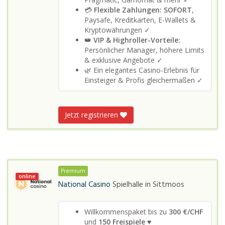
💳
Flexible Zahlungen:
SOFORT
,
Paysafe, Kreditkarten, E-Wallets &
Kryptowährungen ✓
👑
VIP & Highroller-Vorteile:
Persönlicher Manager, höhere Limits
& exklusive Angebote ✓
🌿 Ein elegantes Casino-Erlebnis für
Einsteiger & Profis gleichermaßen ✓
Jetzt registrieren
Premium
online
National Casino
Spielhalle in
Sittmoos
Willkommenspaket bis zu
300 €/CHF
und
150 Freispiele ♥