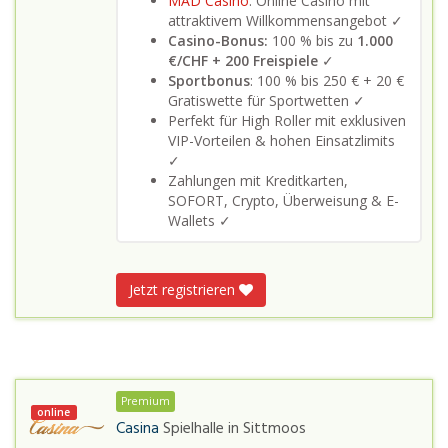
MAD Casino
: Online Casino mit
attraktivem Willkommensangebot ✓
Casino-Bonus:
100 % bis zu
1.000
€/CHF + 200 Freispiele
✓
Sportbonus
: 100 % bis 250 € + 20 €
Gratiswette für Sportwetten ✓
Perfekt für High Roller mit exklusiven
VIP-Vorteilen & hohen Einsatzlimits
✓
Zahlungen mit Kreditkarten,
SOFORT, Crypto, Überweisung & E-
Wallets ✓
Jetzt registrieren
Premium
online
Casina
Spielhalle in
Sittmoos