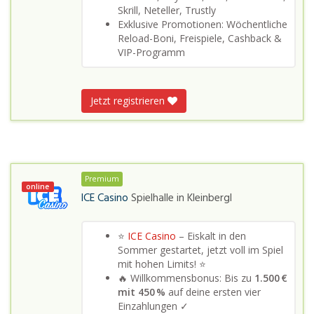
Skrill, Neteller, Trustly
Exklusive Promotionen: Wöchentliche
Reload-Boni, Freispiele, Cashback &
VIP-Programm
Jetzt registrieren
Premium
online
ICE Casino
Spielhalle in
Kleinbergl
⭐
ICE Casino
– Eiskalt in den
Sommer gestartet, jetzt voll im Spiel
mit hohen Limits! ⭐
🔥 Willkommensbonus: Bis zu
1.500 €
mit 450 %
auf deine ersten vier
Einzahlungen ✓