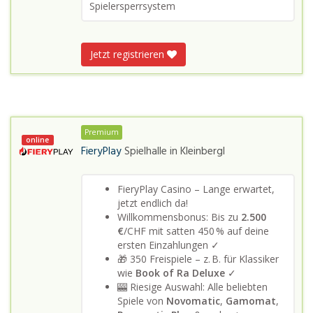
Spielersperrsystem
Jetzt registrieren
Premium
online
FieryPlay
Spielhalle in
Kleinbergl
FieryPlay Casino – Lange erwartet,
jetzt endlich da!
Willkommensbonus: Bis zu
2.500
€
/CHF mit satten 450 % auf deine
ersten Einzahlungen ✓
🎁 350 Freispiele – z. B. für Klassiker
wie
Book of Ra Deluxe
✓
🎰 Riesige Auswahl: Alle beliebten
Spiele von
Novomatic
,
Gamomat
,