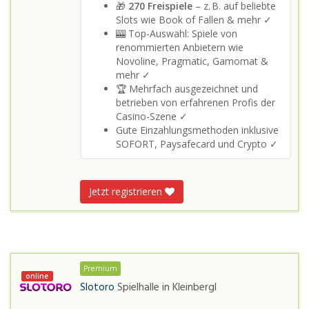
🎁
270 Freispiele
– z. B. auf beliebte
Slots wie Book of Fallen & mehr ✓
🎰 Top-Auswahl: Spiele von
renommierten Anbietern wie
Novoline, Pragmatic, Gamomat &
mehr ✓
🏆 Mehrfach ausgezeichnet und
betrieben von erfahrenen Profis der
Casino-Szene ✓
Gute Einzahlungsmethoden inklusive
SOFORT, Paysafecard und Crypto ✓
Jetzt registrieren
Premium
online
Slotoro
Spielhalle in
Kleinbergl