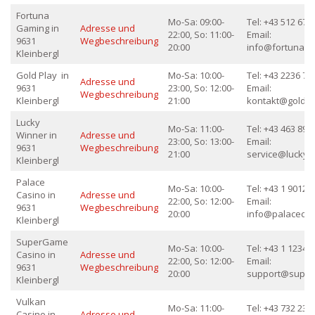
Fortuna
Mo-Sa: 09:00-
Tel: +43 512 678
Gaming in
Adresse und
22:00, So: 11:00-
Email:
9631
Wegbeschreibung
20:00
info@fortunaga
Kleinbergl
Gold Play in
Mo-Sa: 10:00-
Tel: +43 2236 78
Adresse und
9631
23:00, So: 12:00-
Email:
Wegbeschreibung
Kleinbergl
21:00
kontakt@goldpl
Lucky
Mo-Sa: 11:00-
Tel: +43 463 890
Winner in
Adresse und
23:00, So: 13:00-
Email:
9631
Wegbeschreibung
21:00
service@luckyw
Kleinbergl
Palace
Mo-Sa: 10:00-
Tel: +43 1 90123
Casino in
Adresse und
22:00, So: 12:00-
Email:
9631
Wegbeschreibung
20:00
info@palacecas
Kleinbergl
SuperGame
Mo-Sa: 10:00-
Tel: +43 1 12345
Casino in
Adresse und
22:00, So: 12:00-
Email:
9631
Wegbeschreibung
20:00
support@super
Kleinbergl
Vulkan
Mo-Sa: 11:00-
Tel: +43 732 234
Casino in
Adresse und