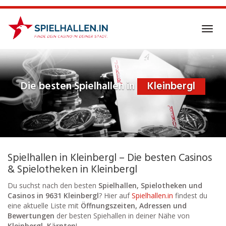
Skip
to
main
Toggl
content
navig
Die besten Spielhallen in
Kleinbergl
Spielhallen in Kleinbergl – Die besten Casinos
& Spielotheken in Kleinbergl
Du suchst nach den besten
Spielhallen, Spielotheken und
Casinos in 9631 Kleinbergl
? Hier auf
Spielhallen.in
findest du
eine aktuelle Liste mit
Öffnungszeiten, Adressen und
Bewertungen
der besten Spiehallen in deiner Nähe von
Kleinbergl, Kärnten
!