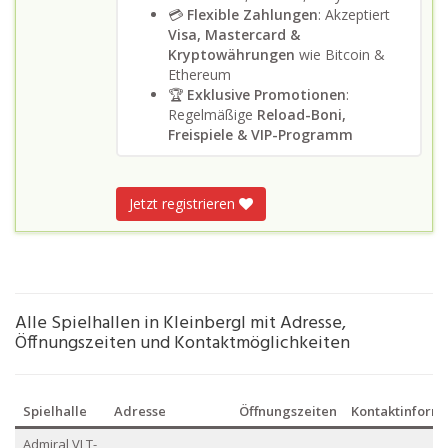
💳
Flexible Zahlungen
: Akzeptiert
Visa, Mastercard &
Kryptowährungen
wie Bitcoin &
Ethereum
🏆
Exklusive Promotionen
:
Regelmäßige
Reload-Boni,
Freispiele & VIP-Programm
Jetzt registrieren
Alle Spielhallen in Kleinbergl mit Adresse,
Öffnungszeiten und Kontaktmöglichkeiten
Spielhalle
Adresse
Öffnungszeiten
Kontaktinform
Admiral VLT-