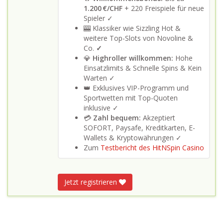
1.200 €/CHF
+ 220 Freispiele für neue
Spieler ✓
🎰 Klassiker wie Sizzling Hot &
weitere Top-Slots von Novoline &
Co.
✓
💎
Highroller willkommen:
Hohe
Einsatzlimits & Schnelle Spins & Kein
Warten ✓
👑 Exklusives VIP-Programm und
Sportwetten mit Top-Quoten
inklusive ✓
💳
Zahl bequem:
Akzeptiert
SOFORT, Paysafe, Kreditkarten, E-
Wallets & Kryptowährungen ✓
Zum
Testbericht des HitNSpin Casino
Jetzt registrieren