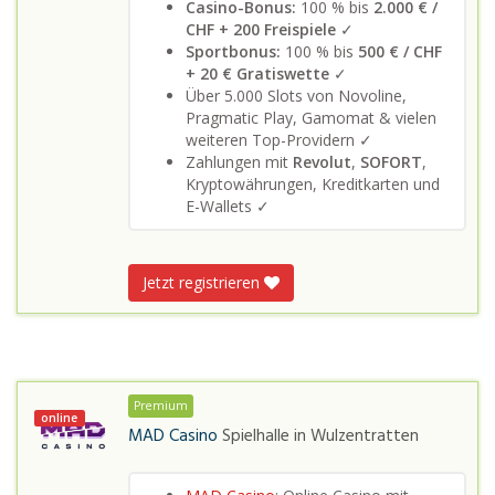
Casino-Bonus:
100 % bis
2.000 € /
CHF + 200 Freispiele
✓
Sportbonus:
100 % bis
500 € / CHF
+ 20 € Gratiswette
✓
Über 5.000 Slots von Novoline,
Pragmatic Play, Gamomat & vielen
weiteren Top-Providern ✓
Zahlungen mit
Revolut
,
SOFORT
,
Kryptowährungen, Kreditkarten und
E-Wallets ✓
Jetzt registrieren
Premium
online
MAD Casino
Spielhalle in
Wulzentratten