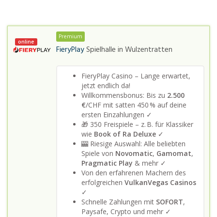
Premium
online
FieryPlay
Spielhalle in
Wulzentratten
FieryPlay Casino – Lange erwartet,
jetzt endlich da!
Willkommensbonus: Bis zu
2.500
€
/CHF mit satten 450 % auf deine
ersten Einzahlungen ✓
🎁 350 Freispiele – z. B. für Klassiker
wie
Book of Ra Deluxe
✓
🎰 Riesige Auswahl: Alle beliebten
Spiele von
Novomatic
,
Gamomat
,
Pragmatic Play
& mehr ✓
Von den erfahrenen Machern des
erfolgreichen
VulkanVegas Casinos
✓
Schnelle Zahlungen mit
SOFORT
,
Paysafe, Crypto und mehr ✓