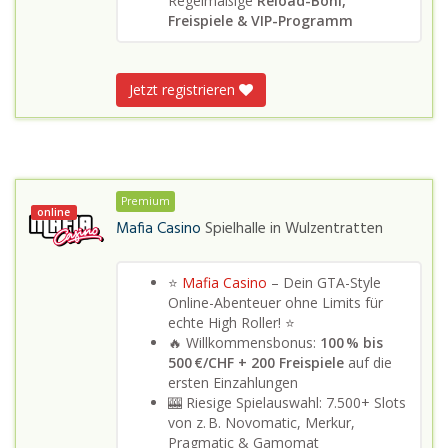
Regelmäßige
Reload-Boni,
Freispiele & VIP-Programm
Jetzt registrieren
Premium
online
Mafia Casino
Spielhalle in
Wulzentratten
⭐
Mafia Casino
– Dein GTA-Style
Online-Abenteuer ohne Limits für
echte High Roller! ⭐
🔥 Willkommensbonus:
100 % bis
500 €/CHF + 200 Freispiele
auf die
ersten Einzahlungen
🎰 Riesige Spielauswahl: 7.500+ Slots
von z. B. Novomatic, Merkur,
Pragmatic & Gamomat