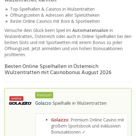
🔹 Top-Spielhallen & Casinos in Wulzentratten
🔹 Öffnungszeiten & Adressen aller Spielotheken
🔹 Beste Online Casinos mit Boni & Sportwetten
Versuche dein Glück beim Spiel im
Automatensalon
in
Wulzentratten, Österreich oder auch in Online Spielhallen bei den
besten Slots und mit Sportwetten mit einem Bonus zu jeder
Öffnungszeit. Jetzt anmelden und von hohen Bonusaktionen
profitieren.
Besten Online Spielhallen in Österreich
Wulzentratten mit Casinobonus August 2026
Premium
online
Golazzo
Spielhalle in
Wulzentratten
Golazzo
: Premium Online Casino mit
großem Sportsbook und exklusiven
Bonusaktionen ✓