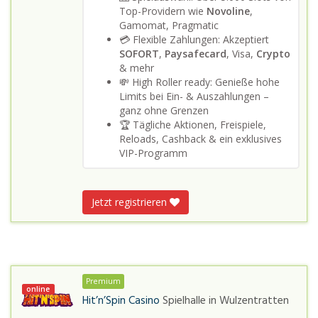
Top-Providern wie
Novoline
,
Gamomat, Pragmatic
💳 Flexible Zahlungen: Akzeptiert
SOFORT
,
Paysafecard
, Visa,
Crypto
& mehr
💸 High Roller ready: Genieße hohe
Limits bei Ein- & Auszahlungen –
ganz ohne Grenzen
🏆 Tägliche Aktionen, Freispiele,
Reloads, Cashback & ein exklusives
VIP-Programm
Jetzt registrieren
Premium
online
Hit’n’Spin Casino
Spielhalle in
Wulzentratten