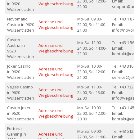
23:00, So: 12:00-
Email:
in 9620
Wegbeschreibung
22:00
support@admir
Wulzentratten
Novomatic
Mo-Sa: 09:00-
Tel: +43 1 8765
Adresse und
Casino in 9620
22:00, So: 11:00-
Email:
Wegbeschreibung
Wulzentratten
21:00
info@novomati
Casino
Mo-Sa: 12:00-
Tel: +43 1 5678
Austria in
Adresse und
24:00, So: 14:00-
Email:
9620
Wegbeschreibung
23:00
kontakt@casin
Wulzentratten
Joker Casino
Mo-Sa: 10:00-
Tel: +43 316 2
Adresse und
in 9620
23:00, So: 12:00-
Email:
Wegbeschreibung
Wulzentratten
21:00
service@joker
Vegas Casino
Mo-Sa: 11:00-
Tel: +43 732 3
Adresse und
in 9620
24:00, So: 13:00-
Email:
Wegbeschreibung
Wulzentratten
22:00
info@vegasca
Casino Joker
Mo-Sa: 10:00-
Tel: +43 1 4567
Adresse und
in 9620
22:00, So: 12:00-
Email:
Wegbeschreibung
Wulzentratten
20:00
kontakt@casin
Fortuna
Mo-Sa: 09:00-
Tel: +43 512 6
Gaming in
Adresse und
22:00, So: 11:00-
Email: