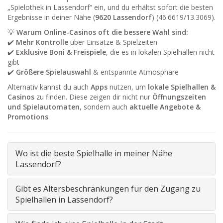
„Spielothek in Lassendorf“ ein, und du erhältst sofort die besten
Ergebnisse in deiner Nähe (
9620 Lassendorf
) (46.6619/13.3069).
💡
Warum Online-Casinos oft die bessere Wahl sind:
✔️
Mehr Kontrolle
über Einsätze & Spielzeiten
✔️
Exklusive Boni & Freispiele
, die es in lokalen Spielhallen nicht
gibt
✔️
Größere Spielauswahl
& entspannte Atmosphäre
Alternativ kannst du auch
Apps
nutzen, um
lokale Spielhallen &
Casinos
zu finden. Diese zeigen dir nicht nur
Öffnungszeiten
und Spielautomaten
, sondern auch
aktuelle Angebote &
Promotions
.
Wo ist die beste Spielhalle in meiner Nähe
Lassendorf?
Gibt es Altersbeschränkungen für den Zugang zu
Spielhallen in Lassendorf?