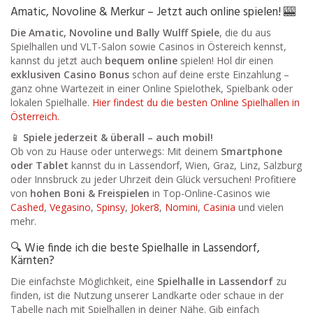
Amatic, Novoline & Merkur – Jetzt auch online spielen! 🎰
Die Amatic, Novoline und Bally Wulff Spiele
, die du aus
Spielhallen und VLT-Salon sowie Casinos in Östereich kennst,
kannst du jetzt auch
bequem online
spielen! Hol dir einen
exklusiven Casino Bonus
schon auf deine erste Einzahlung –
ganz ohne Wartezeit in einer Online Spielothek, Spielbank oder
lokalen Spielhalle.
Hier findest du die besten Online Spielhallen in
Österreich.
📱
Spiele jederzeit & überall – auch mobil!
Ob von zu Hause oder unterwegs: Mit deinem
Smartphone
oder Tablet
kannst du in Lassendorf, Wien, Graz, Linz, Salzburg
oder Innsbruck zu jeder Uhrzeit dein Glück versuchen! Profitiere
von
hohen Boni & Freispielen
in Top-Online-Casinos wie
Cashed
,
Vegasino
,
Spinsy
,
Joker8
,
Nomini
,
Casinia
und vielen
mehr.
🔍 Wie finde ich die beste Spielhalle in Lassendorf,
Kärnten?
Die einfachste Möglichkeit, eine
Spielhalle in Lassendorf
zu
finden, ist die Nutzung unserer Landkarte oder schaue in der
Tabelle nach mit Spielhallen in deiner Nähe. Gib einfach