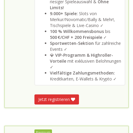
riesiger Spieleauswahl &
Ohne
Limits
!
9.000+ Spiele:
Slots von
Merkur/Novomatic/Bally & Mehr!,
Tischspiele & Live-Casino ✓
100 % Willkommensbonus
bis
500 €/CHF + 200 Freispiele
✓
Sportwetten-Sektion
für zahlreiche
Events ✓
💎
VIP-Programm & Highroller-
Vorteile
mit exklusiven Belohnungen
✓
Vielfältige Zahlungsmethoden:
Kreditkarten, E-Wallets & Krypto ✓
Jetzt registrieren
Premium