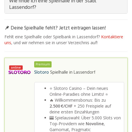
Wie finde ich eine Spielhalle in der Stadt
Lassendorf?
📌
Deine Spielhalle fehlt? Jetzt eintragen lassen!
Fehlt eine Spielhalle oder Spielbank in Lassendorf?
Kontaktiere
uns
, und wir nehmen sie in unser Verzeichnis auf!
Premium
online
Slotoro
Spielhalle in
Lassendorf
⭐ Slotoro Casino – Dein neues
Online-Paradies ohne Limits! ⭐
🔥 Willkommensbonus: Bis zu
2.500 €/CHF
+ 250 Freispiele auf
deine ersten Einzahlungen
🎰 Spielauswahl: Über 5.000 Slots von
Top-Providern wie
Novoline
,
Gamomat, Pragmatic