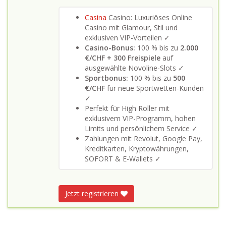
Casina
Casino: Luxuriöses Online
Casino mit Glamour, Stil und
exklusiven VIP-Vorteilen ✓
Casino-Bonus:
100 % bis zu
2.000
€/CHF + 300 Freispiele
auf
ausgewählte Novoline-Slots ✓
Sportbonus:
100 % bis zu
500
€/CHF
für neue Sportwetten-Kunden
✓
Perfekt für High Roller mit
exklusivem VIP-Programm, hohen
Limits und persönlichem Service ✓
Zahlungen mit Revolut, Google Pay,
Kreditkarten, Kryptowährungen,
SOFORT & E-Wallets ✓
Jetzt registrieren