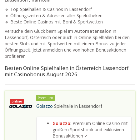
🔹 Top-Spielhallen & Casinos in Lassendorf
🔹 Öffnungszeiten & Adressen aller Spielotheken
🔹 Beste Online Casinos mit Boni & Sportwetten
Versuche dein Glück beim Spiel im
Automatensalon
in
Lassendorf, Österreich oder auch in Online Spielhallen bei den
besten Slots und mit Sportwetten mit einem Bonus zu jeder
Öffnungszeit. Jetzt anmelden und von hohen Bonusaktionen
profitieren.
Besten Online Spielhallen in Österreich Lassendorf
mit Casinobonus August 2026
Premium
online
Golazzo
Spielhalle in
Lassendorf
Golazzo
: Premium Online Casino mit
großem Sportsbook und exklusiven
Bonusaktionen ✓