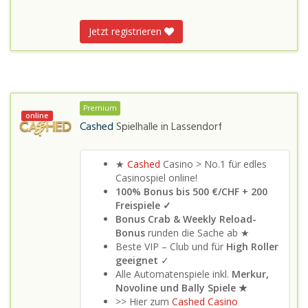
Jetzt registrieren
Premium
online
Cashed
Spielhalle in
Lassendorf
★
Cashed
Casino > No.1 für edles
Casinospiel online!
100% Bonus bis 500 €/CHF + 200
Freispiele ✓
Bonus Crab &
Weekly Reload-
Bonus
runden die Sache ab ★
Beste VIP – Club und für
High Roller
geeignet
✓
Alle Automatenspiele inkl.
Merkur,
Novoline und Bally Spiele ★
>> Hier zum
Cashed Casino