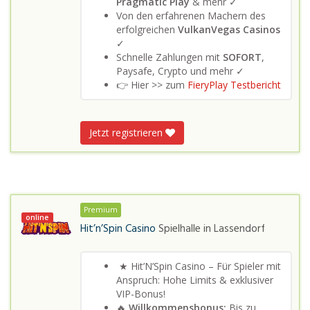
Pragmatic Play
& mehr ✓
Von den erfahrenen Machern des
erfolgreichen
VulkanVegas Casinos
✓
Schnelle Zahlungen mit
SOFORT
,
Paysafe, Crypto und mehr ✓
👉 Hier >> zum
FieryPlay Testbericht
Jetzt registrieren
Premium
online
Hit’n’Spin Casino
Spielhalle in
Lassendorf
★ Hit’N’Spin Casino – Für Spieler mit
Anspruch: Hohe Limits & exklusiver
VIP-Bonus!
🔥
Willkommensbonus:
Bis zu