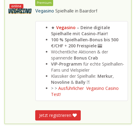
Premium
online
Vegasino
Spielhalle in
Baardorf
★
Vegasino
– Deine digitale
Spielhalle mit Casino-Flair!
100 % Spielhallen-Bonus bis 500
€/CHF
+
200 Freispiele
🎰
Wöchentliche Aktionen & der
spannende
Bonus Crab
VIP-Programm
für echte Spielhallen-
Fans und Vielspieler
Klassiker der Spielhalle:
Merkur
,
Novoline
&
Bally
🃏
> >
Ausführlicher Vegasino Casino
Test!
Jetzt registrieren