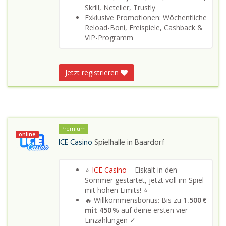
Skrill, Neteller, Trustly
Exklusive Promotionen: Wöchentliche
Reload-Boni, Freispiele, Cashback &
VIP-Programm
Jetzt registrieren
Premium
online
ICE Casino
Spielhalle in
Baardorf
⭐
ICE Casino
– Eiskalt in den
Sommer gestartet, jetzt voll im Spiel
mit hohen Limits! ⭐
🔥 Willkommensbonus: Bis zu
1.500 €
mit 450 %
auf deine ersten vier
Einzahlungen ✓