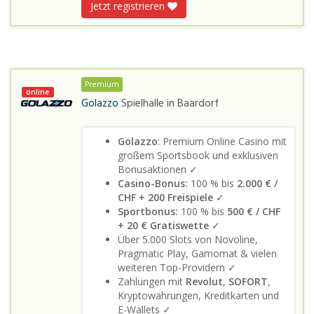
Jetzt registrieren
Premium
online
Golazzo
Spielhalle in
Baardorf
Golazzo
: Premium Online Casino mit
großem Sportsbook und exklusiven
Bonusaktionen ✓
Casino-Bonus:
100 % bis
2.000 € /
CHF + 200 Freispiele
✓
Sportbonus:
100 % bis
500 € / CHF
+ 20 € Gratiswette
✓
Über 5.000 Slots von Novoline,
Pragmatic Play, Gamomat & vielen
weiteren Top-Providern ✓
Zahlungen mit
Revolut
,
SOFORT
,
Kryptowährungen, Kreditkarten und
E-Wallets ✓