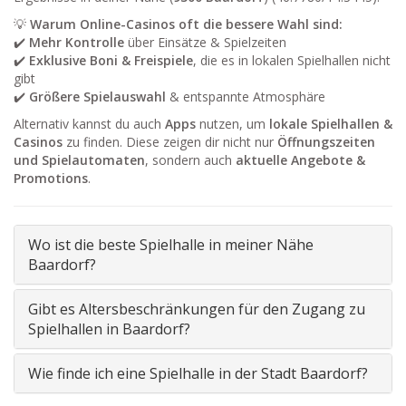
💡
Warum Online-Casinos oft die bessere Wahl sind:
✔️
Mehr Kontrolle
über Einsätze & Spielzeiten
✔️
Exklusive Boni & Freispiele
, die es in lokalen Spielhallen nicht
gibt
✔️
Größere Spielauswahl
& entspannte Atmosphäre
Alternativ kannst du auch
Apps
nutzen, um
lokale Spielhallen &
Casinos
zu finden. Diese zeigen dir nicht nur
Öffnungszeiten
und Spielautomaten
, sondern auch
aktuelle Angebote &
Promotions
.
Wo ist die beste Spielhalle in meiner Nähe
Baardorf?
Gibt es Altersbeschränkungen für den Zugang zu
Spielhallen in Baardorf?
Wie finde ich eine Spielhalle in der Stadt Baardorf?