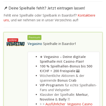
📌
Deine Spielhalle fehlt? Jetzt eintragen lassen!
Fehlt eine Spielhalle oder Spielbank in Baardorf?
Kontaktiere
uns
, und wir nehmen sie in unser Verzeichnis auf!
Premium
online
Vegasino
Spielhalle in
Baardorf
★
Vegasino – Deine digitale
Spielhalle mit Casino-Flair!
100 % Spielhallen-Bonus bis 500
€/CHF
+
200 Freispiele
🎰
Wöchentliche Aktionen & der
spannende
Bonus Crab
VIP-Programm
für echte Spielhallen-
Fans und Vielspieler
Klassiker der Spielhalle:
Merkur
,
Novoline
&
Bally
🃏
> >
Ausführlicher Vegasino Casino