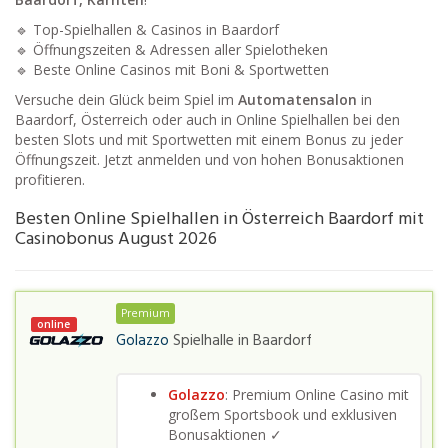
🔹 Top-Spielhallen & Casinos in Baardorf
🔹 Öffnungszeiten & Adressen aller Spielotheken
🔹 Beste Online Casinos mit Boni & Sportwetten
Versuche dein Glück beim Spiel im
Automatensalon
in
Baardorf, Österreich oder auch in Online Spielhallen bei den
besten Slots und mit Sportwetten mit einem Bonus zu jeder
Öffnungszeit. Jetzt anmelden und von hohen Bonusaktionen
profitieren.
Besten Online Spielhallen in Österreich Baardorf mit
Casinobonus August 2026
Premium
online
Golazzo
Spielhalle in
Baardorf
Golazzo
: Premium Online Casino mit
großem Sportsbook und exklusiven
Bonusaktionen ✓