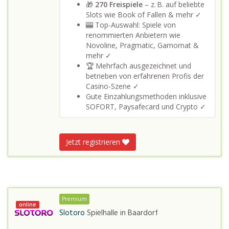
🎁
270 Freispiele
– z. B. auf beliebte
Slots wie Book of Fallen & mehr ✓
🎰 Top-Auswahl: Spiele von
renommierten Anbietern wie
Novoline, Pragmatic, Gamomat &
mehr ✓
🏆 Mehrfach ausgezeichnet und
betrieben von erfahrenen Profis der
Casino-Szene ✓
Gute Einzahlungsmethoden inklusive
SOFORT, Paysafecard und Crypto ✓
Jetzt registrieren
Premium
online
Slotoro
Spielhalle in
Baardorf