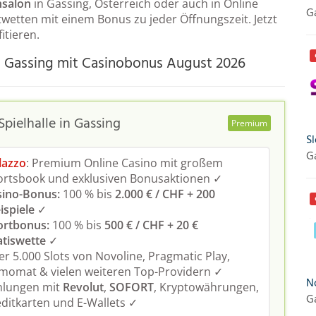
salon
in Gassing, Österreich oder auch in Online
G
twetten mit einem Bonus zu jeder Öffnungszeit. Jetzt
tieren.
ch Gassing mit Casinobonus August 2026
Spielhalle in
Gassing
Premium
S
G
lazzo
: Premium Online Casino mit großem
ortsbook und exklusiven Bonusaktionen ✓
sino-Bonus:
100 % bis
2.000 € / CHF + 200
ispiele
✓
ortbonus:
100 % bis
500 € / CHF + 20 €
atiswette
✓
r 5.000 Slots von Novoline, Pragmatic Play,
momat & vielen weiteren Top-Providern ✓
N
hlungen mit
Revolut
,
SOFORT
, Kryptowährungen,
G
ditkarten und E-Wallets ✓