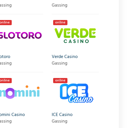
assing
Gassing
online
online
lotoro
Verde Casino
assing
Gassing
online
online
omini Casino
ICE Casino
assing
Gassing