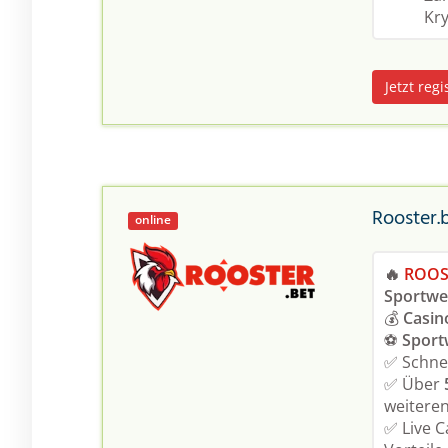
Kr
Jetzt reg
Rooster.
online
🔥
ROOS
Sportwe
💰
Casin
⚽
Sport
✅ Schnel
✅ Über
weitere
✅ Live C