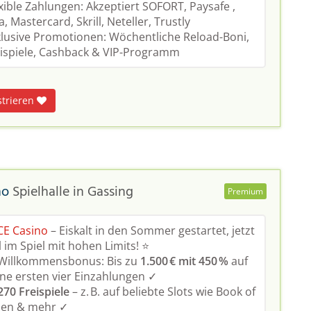
xible Zahlungen: Akzeptiert SOFORT, Paysafe ,
a, Mastercard, Skrill, Neteller, Trustly
lusive Promotionen: Wöchentliche Reload-Boni,
eispiele, Cashback & VIP-Programm
istrieren
no
Spielhalle in
Gassing
Premium
CE Casino
– Eiskalt in den Sommer gestartet, jetzt
l im Spiel mit hohen Limits! ⭐
 Willkommensbonus: Bis zu
1.500 € mit 450 %
auf
ne ersten vier Einzahlungen ✓
270 Freispiele
– z. B. auf beliebte Slots wie Book of
llen & mehr ✓