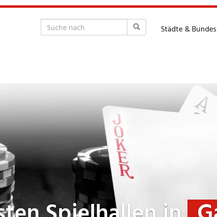
Städte & Bundes
sten Spielhallen in
G