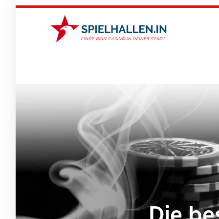
Skip
to
main
content
Die be