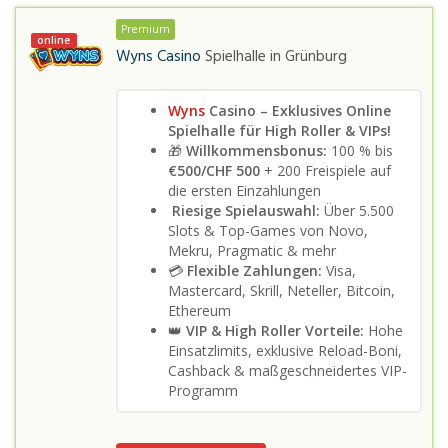
Premium
online
Wyns Casino
Spielhalle in
Grünburg
Wyns
Casino – Exklusives Online
Spielhalle für High Roller & VIPs!
🎁
Willkommensbonus:
100 % bis
€500/CHF 500
+ 200 Freispiele auf
die ersten Einzahlungen
Riesige Spielauswahl:
Über 5.500
Slots & Top-Games von Novo,
Mekru, Pragmatic & mehr
💳
Flexible Zahlungen:
Visa,
Mastercard, Skrill, Neteller, Bitcoin,
Ethereum
👑
VIP & High Roller Vorteile:
Hohe
Einsatzlimits, exklusive Reload-Boni,
Cashback & maßgeschneidertes VIP-
Programm