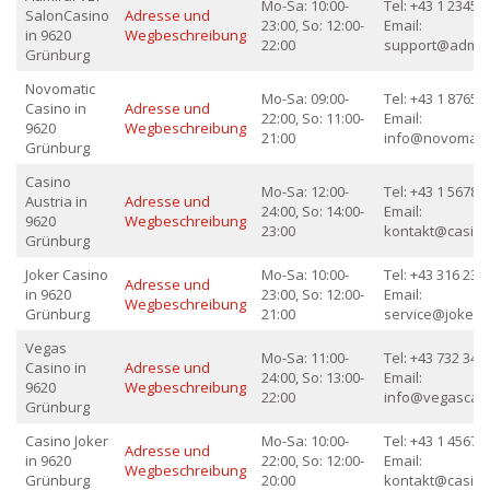
Mo-Sa: 10:00-
Tel: +43 1 23456
SalonCasino
Adresse und
23:00, So: 12:00-
Email:
in 9620
Wegbeschreibung
22:00
support@admira
Grünburg
Novomatic
Mo-Sa: 09:00-
Tel: +43 1 87654
Casino in
Adresse und
22:00, So: 11:00-
Email:
9620
Wegbeschreibung
21:00
info@novomatic
Grünburg
Casino
Mo-Sa: 12:00-
Tel: +43 1 56789
Austria in
Adresse und
24:00, So: 14:00-
Email:
9620
Wegbeschreibung
23:00
kontakt@casino
Grünburg
Joker Casino
Mo-Sa: 10:00-
Tel: +43 316 234
Adresse und
in 9620
23:00, So: 12:00-
Email:
Wegbeschreibung
Grünburg
21:00
service@jokerca
Vegas
Mo-Sa: 11:00-
Tel: +43 732 345
Casino in
Adresse und
24:00, So: 13:00-
Email:
9620
Wegbeschreibung
22:00
info@vegascasi
Grünburg
Casino Joker
Mo-Sa: 10:00-
Tel: +43 1 45678
Adresse und
in 9620
22:00, So: 12:00-
Email:
Wegbeschreibung
Grünburg
20:00
kontakt@casino