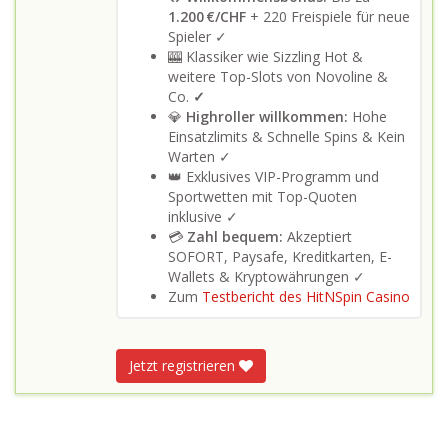
1.200 €/CHF
+ 220 Freispiele für neue
Spieler ✓
🎰 Klassiker wie Sizzling Hot &
weitere Top-Slots von Novoline &
Co.
✓
💎
Highroller willkommen:
Hohe
Einsatzlimits & Schnelle Spins & Kein
Warten ✓
👑 Exklusives VIP-Programm und
Sportwetten mit Top-Quoten
inklusive ✓
💳
Zahl bequem:
Akzeptiert
SOFORT, Paysafe, Kreditkarten, E-
Wallets & Kryptowährungen ✓
Zum
Testbericht des HitNSpin Casino
Jetzt registrieren