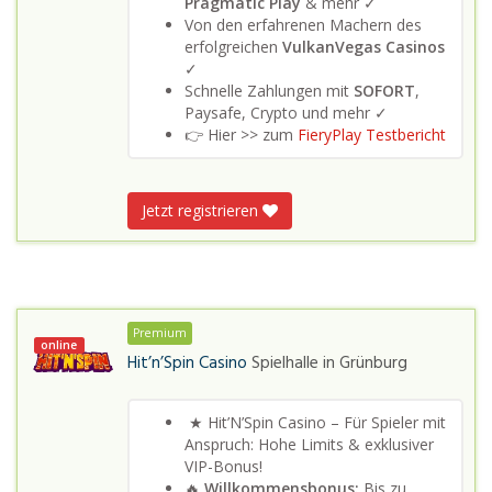
Pragmatic Play
& mehr ✓
Von den erfahrenen Machern des
erfolgreichen
VulkanVegas Casinos
✓
Schnelle Zahlungen mit
SOFORT
,
Paysafe, Crypto und mehr ✓
👉 Hier >> zum
FieryPlay Testbericht
Jetzt registrieren
Premium
online
Hit’n’Spin Casino
Spielhalle in
Grünburg
★ Hit’N’Spin Casino – Für Spieler mit
Anspruch: Hohe Limits & exklusiver
VIP-Bonus!
🔥
Willkommensbonus:
Bis zu