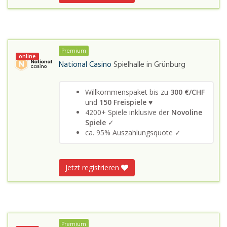
Premium
online
National Casino
Spielhalle in
Grünburg
Willkommenspaket bis zu
300 €/CHF
und
150 Freispiele ♥
4200+ Spiele inklusive der
Novoline
Spiele
✓
ca. 95% Auszahlungsquote ✓
Jetzt registrieren
Premium