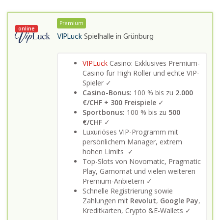
Premium
online
VIPLuck
Spielhalle in
Grünburg
VIPLuck
Casino: Exklusives Premium-
Casino für High Roller und echte VIP-
Spieler ✓
Casino-Bonus:
100 % bis zu
2.000
€/CHF + 300 Freispiele
✓
Sportbonus:
100 % bis zu
500
€/CHF
✓
Luxuriöses VIP-Programm mit
persönlichem Manager, extrem
hohen Limits ✓
Top-Slots von Novomatic, Pragmatic
Play, Gamomat und vielen weiteren
Premium-Anbietern ✓
Schnelle Registrierung sowie
Zahlungen mit
Revolut
,
Google Pay
,
Kreditkarten, Crypto &E-Wallets ✓