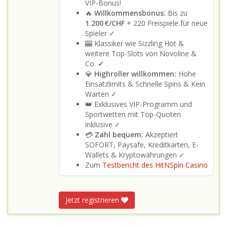
VIP-Bonus!
🔥
Willkommensbonus:
Bis zu
1.200 €/CHF
+ 220 Freispiele für neue
Spieler ✓
🎰 Klassiker wie Sizzling Hot &
weitere Top-Slots von Novoline &
Co.
✓
💎
Highroller willkommen:
Hohe
Einsatzlimits & Schnelle Spins & Kein
Warten ✓
👑 Exklusives VIP-Programm und
Sportwetten mit Top-Quoten
inklusive ✓
💳
Zahl bequem:
Akzeptiert
SOFORT, Paysafe, Kreditkarten, E-
Wallets & Kryptowährungen ✓
Zum
Testbericht des HitNSpin Casino
Jetzt registrieren