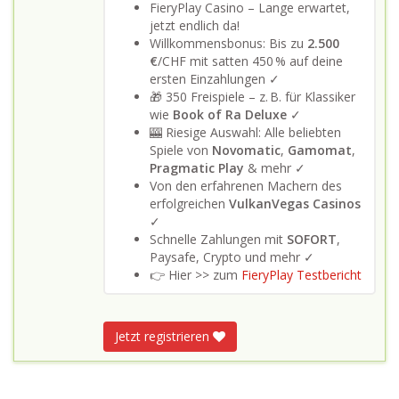
FieryPlay Casino – Lange erwartet,
jetzt endlich da!
Willkommensbonus: Bis zu
2.500
€
/CHF mit satten 450 % auf deine
ersten Einzahlungen ✓
🎁 350 Freispiele – z. B. für Klassiker
wie
Book of Ra Deluxe
✓
🎰 Riesige Auswahl: Alle beliebten
Spiele von
Novomatic
,
Gamomat
,
Pragmatic Play
& mehr ✓
Von den erfahrenen Machern des
erfolgreichen
VulkanVegas Casinos
✓
Schnelle Zahlungen mit
SOFORT
,
Paysafe, Crypto und mehr ✓
👉 Hier >> zum
FieryPlay Testbericht
Jetzt registrieren