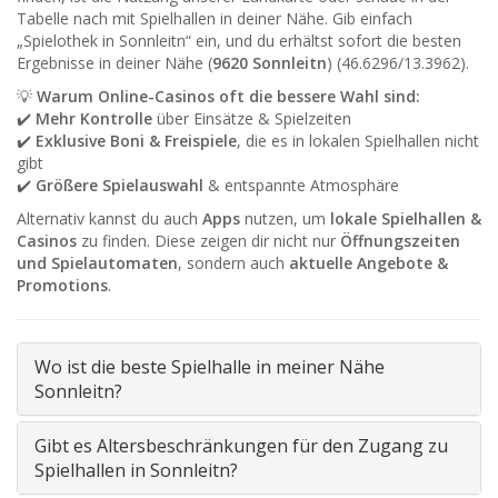
Tabelle nach mit Spielhallen in deiner Nähe. Gib einfach
„Spielothek in Sonnleitn“ ein, und du erhältst sofort die besten
Ergebnisse in deiner Nähe (
9620 Sonnleitn
) (46.6296/13.3962).
💡
Warum Online-Casinos oft die bessere Wahl sind:
✔️
Mehr Kontrolle
über Einsätze & Spielzeiten
✔️
Exklusive Boni & Freispiele
, die es in lokalen Spielhallen nicht
gibt
✔️
Größere Spielauswahl
& entspannte Atmosphäre
Alternativ kannst du auch
Apps
nutzen, um
lokale Spielhallen &
Casinos
zu finden. Diese zeigen dir nicht nur
Öffnungszeiten
und Spielautomaten
, sondern auch
aktuelle Angebote &
Promotions
.
Wo ist die beste Spielhalle in meiner Nähe
Sonnleitn?
Gibt es Altersbeschränkungen für den Zugang zu
Spielhallen in Sonnleitn?