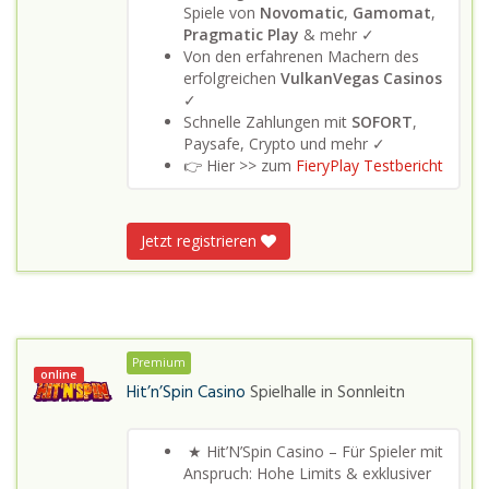
Spiele von
Novomatic
,
Gamomat
,
Pragmatic Play
& mehr ✓
Von den erfahrenen Machern des
erfolgreichen
VulkanVegas Casinos
✓
Schnelle Zahlungen mit
SOFORT
,
Paysafe, Crypto und mehr ✓
👉 Hier >> zum
FieryPlay Testbericht
Jetzt registrieren
Premium
online
Hit’n’Spin Casino
Spielhalle in
Sonnleitn
★ Hit’N’Spin Casino – Für Spieler mit
Anspruch: Hohe Limits & exklusiver