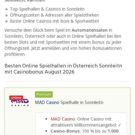
🔹 Top-Spielhallen & Casinos in Sonnleitn
🔹 Öffnungszeiten & Adressen aller Spielotheken
🔹 Beste Online Casinos mit Boni & Sportwetten
Versuche dein Glück beim Spiel im
Automatensalon
in
Sonnleitn, Österreich oder auch in Online Spielhallen bei den
besten Slots und mit Sportwetten mit einem Bonus zu jeder
Öffnungszeit. Jetzt anmelden und von hohen Bonusaktionen
profitieren.
Besten Online Spielhallen in Österreich Sonnleitn
mit Casinobonus August 2026
Premium
online
MAD Casino
Spielhalle in
Sonnleitn
MAD Casino
: Online Casino mit
attraktivem Willkommensangebot ✓
Casino-Bonus:
100 % bis zu
1.000