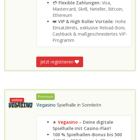
💳
Flexible Zahlungen:
Visa,
Mastercard, Skrill, Neteller, Bitcoin,
Ethereum
👑
VIP & High Roller Vorteile:
Hohe
Einsatzlimits, exklusive Reload-Boni,
Cashback & maßgeschneidertes VIP-
Programm
Jetzt registrieren
Premium
online
Vegasino
Spielhalle in
Sonnleitn
★
Vegasino
– Deine digitale
Spielhalle mit Casino-Flair!
100 % Spielhallen-Bonus bis 500