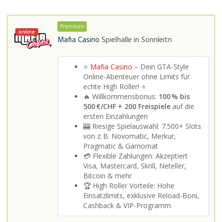
Premium
online
Mafia Casino
Spielhalle in
Sonnleitn
⭐
Mafia Casino
– Dein GTA-Style
Online-Abenteuer ohne Limits für
echte High Roller! ⭐
🔥 Willkommensbonus:
100 % bis
500 €/CHF + 200 Freispiele
auf die
ersten Einzahlungen
🎰 Riesige Spielauswahl: 7.500+ Slots
von z. B. Novomatic, Merkur,
Pragmatic & Gamomat
💳 Flexible Zahlungen: Akzeptiert
Visa, Mastercard, Skrill, Neteller,
Bitcoin & mehr
🏆 High Roller Vorteile: Hohe
Einsatzlimits, exklusive Reload-Boni,
Cashback & VIP-Programm