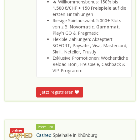
🔥 Willkommensbonus: 150% bis
1.500 €/CHF + 150 Freispiele
auf die
ersten Einzahlungen
Riesige Spielauswahl: 5.000+ Slots
von z.B.
Novomatic
,
Gamomat
,
Play’n GO & Pragmatic
Flexible Zahlungen: Akzeptiert
SOFORT, Paysafe , Visa, Mastercard,
Skrill, Neteller, Trustly
Exklusive Promotionen: Wöchentliche
Reload-Boni, Freispiele, Cashback &
VIP-Programm
Jetzt registrieren
Premium
online
Cashed
Spielhalle in
Khünburg