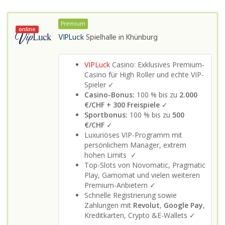
Premium
online
VIPLuck
Spielhalle in
Khünburg
VIPLuck
Casino: Exklusives Premium-
Casino für High Roller und echte VIP-
Spieler ✓
Casino-Bonus:
100 % bis zu
2.000
€/CHF + 300 Freispiele
✓
Sportbonus:
100 % bis zu
500
€/CHF
✓
Luxuriöses VIP-Programm mit
persönlichem Manager, extrem
hohen Limits ✓
Top-Slots von Novomatic, Pragmatic
Play, Gamomat und vielen weiteren
Premium-Anbietern ✓
Schnelle Registrierung sowie
Zahlungen mit
Revolut
,
Google Pay
,
Kreditkarten, Crypto &E-Wallets ✓