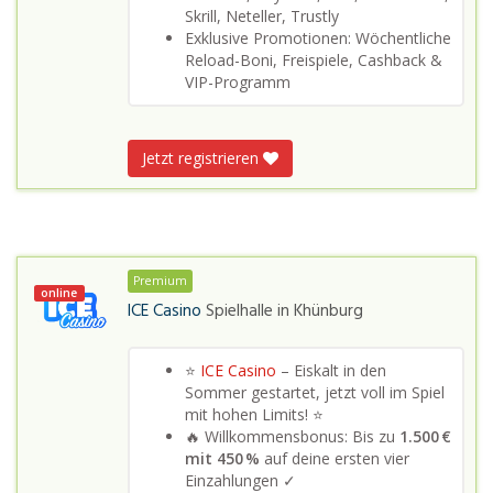
Skrill, Neteller, Trustly
Exklusive Promotionen: Wöchentliche
Reload-Boni, Freispiele, Cashback &
VIP-Programm
Jetzt registrieren
Premium
online
ICE Casino
Spielhalle in
Khünburg
⭐
ICE Casino
– Eiskalt in den
Sommer gestartet, jetzt voll im Spiel
mit hohen Limits! ⭐
🔥 Willkommensbonus: Bis zu
1.500 €
mit 450 %
auf deine ersten vier
Einzahlungen ✓