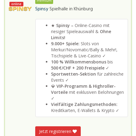
Premium
online
Spinsy
Spielhalle in
Khünburg
★
Spinsy –
Online-Casino mit
riesiger Spieleauswahl &
Ohne
Limits
!
9.000+ Spiele:
Slots von
Merkur/Novomatic/Bally & Mehr!,
Tischspiele & Live-Casino ✓
100 % Willkommensbonus
bis
500 €/CHF + 200 Freispiele
✓
Sportwetten-Sektion
für zahlreiche
Events ✓
💎
VIP-Programm & Highroller-
Vorteile
mit exklusiven Belohnungen
✓
Vielfältige Zahlungsmethoden:
Kreditkarten, E-Wallets & Krypto ✓
Jetzt registrieren