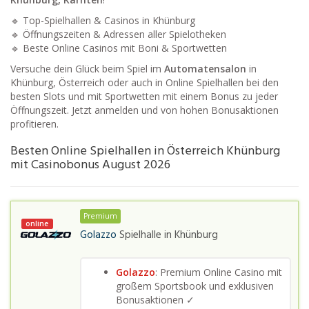
🔹 Top-Spielhallen & Casinos in Khünburg
🔹 Öffnungszeiten & Adressen aller Spielotheken
🔹 Beste Online Casinos mit Boni & Sportwetten
Versuche dein Glück beim Spiel im
Automatensalon
in
Khünburg, Österreich oder auch in Online Spielhallen bei den
besten Slots und mit Sportwetten mit einem Bonus zu jeder
Öffnungszeit. Jetzt anmelden und von hohen Bonusaktionen
profitieren.
Besten Online Spielhallen in Österreich Khünburg
mit Casinobonus August 2026
Premium
online
Golazzo
Spielhalle in
Khünburg
Golazzo
: Premium Online Casino mit
großem Sportsbook und exklusiven
Bonusaktionen ✓