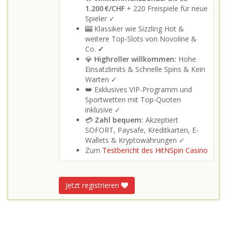
1.200 €/CHF
+ 220 Freispiele für neue
Spieler ✓
🎰 Klassiker wie Sizzling Hot &
weitere Top-Slots von Novoline &
Co.
✓
💎
Highroller willkommen:
Hohe
Einsatzlimits & Schnelle Spins & Kein
Warten ✓
👑 Exklusives VIP-Programm und
Sportwetten mit Top-Quoten
inklusive ✓
💳
Zahl bequem:
Akzeptiert
SOFORT, Paysafe, Kreditkarten, E-
Wallets & Kryptowährungen ✓
Zum
Testbericht des HitNSpin Casino
Jetzt registrieren