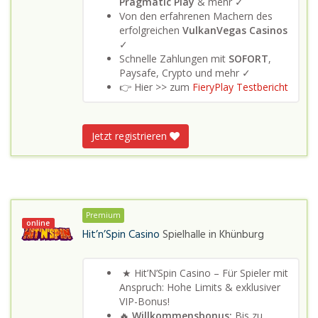
Pragmatic Play
& mehr ✓
Von den erfahrenen Machern des
erfolgreichen
VulkanVegas Casinos
✓
Schnelle Zahlungen mit
SOFORT
,
Paysafe, Crypto und mehr ✓
👉 Hier >> zum
FieryPlay Testbericht
Jetzt registrieren
Premium
online
Hit’n’Spin Casino
Spielhalle in
Khünburg
★ Hit’N’Spin Casino – Für Spieler mit
Anspruch: Hohe Limits & exklusiver
VIP-Bonus!
🔥
Willkommensbonus:
Bis zu