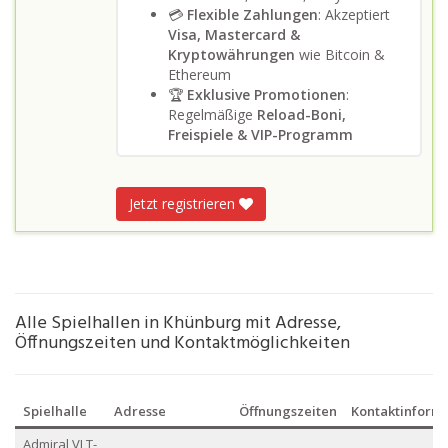
💳
Flexible Zahlungen
: Akzeptiert
Visa, Mastercard &
Kryptowährungen
wie Bitcoin &
Ethereum
🏆
Exklusive Promotionen
:
Regelmäßige
Reload-Boni,
Freispiele & VIP-Programm
Jetzt registrieren
Alle Spielhallen in Khünburg mit Adresse,
Öffnungszeiten und Kontaktmöglichkeiten
Spielhalle
Adresse
Öffnungszeiten
Kontaktinform
Admiral VLT-