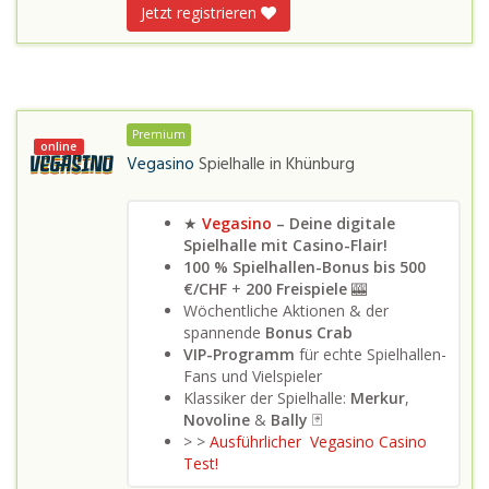
Jetzt registrieren
Premium
online
Vegasino
Spielhalle in
Khünburg
★
Vegasino
– Deine digitale
Spielhalle mit Casino-Flair!
100 % Spielhallen-Bonus bis 500
€/CHF
+
200 Freispiele
🎰
Wöchentliche Aktionen & der
spannende
Bonus Crab
VIP-Programm
für echte Spielhallen-
Fans und Vielspieler
Klassiker der Spielhalle:
Merkur
,
Novoline
&
Bally
🃏
> >
Ausführlicher Vegasino Casino
Test!