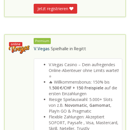
Jetzt registrieren
Premium
online
V.Vegas
Spielhalle in
Regitt
V.Vegas Casino – Dein aufregendes
Online-Abenteuer ohne Limits wartet!
⭐
🔥 Willkommensbonus: 150% bis
1.500 €/CHF + 150 Freispiele
auf die
ersten Einzahlungen
Riesige Spielauswahl: 5.000+ Slots
von z.B.
Novomatic
,
Gamomat
,
Play’n GO & Pragmatic
Flexible Zahlungen: Akzeptiert
SOFORT, Paysafe , Visa, Mastercard,
Skrill, Neteller, Trustly