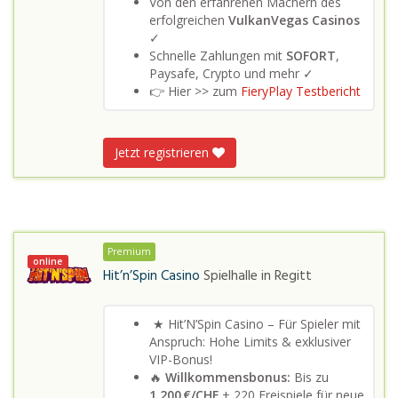
Von den erfahrenen Machern des
erfolgreichen
VulkanVegas Casinos
✓
Schnelle Zahlungen mit
SOFORT
,
Paysafe, Crypto und mehr ✓
👉 Hier >> zum
FieryPlay Testbericht
Jetzt registrieren
Premium
online
Hit’n’Spin Casino
Spielhalle in
Regitt
★ Hit’N’Spin Casino – Für Spieler mit
Anspruch: Hohe Limits & exklusiver
VIP-Bonus!
🔥
Willkommensbonus:
Bis zu
1.200 €/CHF
+ 220 Freispiele für neue