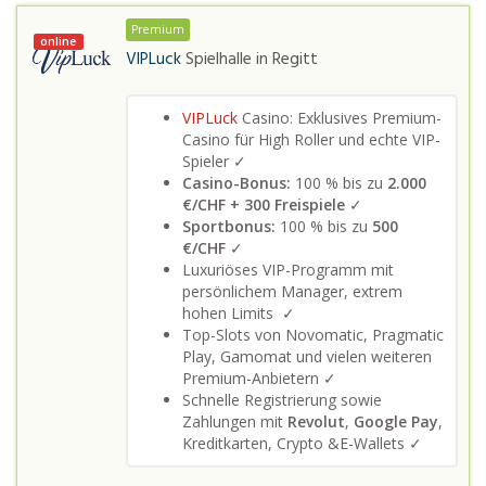
Premium
online
VIPLuck
Spielhalle in
Regitt
VIPLuck
Casino: Exklusives Premium-
Casino für High Roller und echte VIP-
Spieler ✓
Casino-Bonus:
100 % bis zu
2.000
€/CHF + 300 Freispiele
✓
Sportbonus:
100 % bis zu
500
€/CHF
✓
Luxuriöses VIP-Programm mit
persönlichem Manager, extrem
hohen Limits ✓
Top-Slots von Novomatic, Pragmatic
Play, Gamomat und vielen weiteren
Premium-Anbietern ✓
Schnelle Registrierung sowie
Zahlungen mit
Revolut
,
Google Pay
,
Kreditkarten, Crypto &E-Wallets ✓