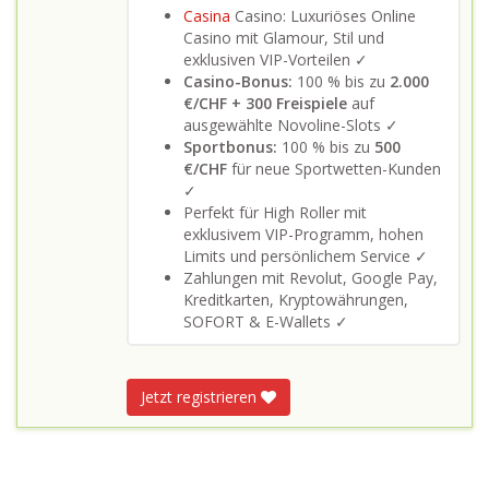
Casina
Casino: Luxuriöses Online
Casino mit Glamour, Stil und
exklusiven VIP-Vorteilen ✓
Casino-Bonus:
100 % bis zu
2.000
€/CHF + 300 Freispiele
auf
ausgewählte Novoline-Slots ✓
Sportbonus:
100 % bis zu
500
€/CHF
für neue Sportwetten-Kunden
✓
Perfekt für High Roller mit
exklusivem VIP-Programm, hohen
Limits und persönlichem Service ✓
Zahlungen mit Revolut, Google Pay,
Kreditkarten, Kryptowährungen,
SOFORT & E-Wallets ✓
Jetzt registrieren