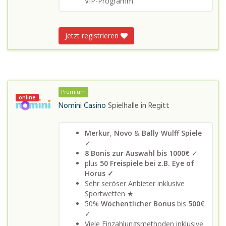
VIP-Programm
Jetzt registrieren
Premium
online
Nomini Casino
Spielhalle in
Regitt
Merkur
,
Novo
&
Bally Wulff Spiele
✓
8 Bonis zur Auswahl bis 1000€
✓
plus
50 Freispiele bei z.B. Eye of
Horus ✓
Sehr seröser Anbieter inklusive
Sportwetten ★
50%
Wöchentlicher Bonus
bis
500€
✓
Viele Einzahlungsmethoden inklusive