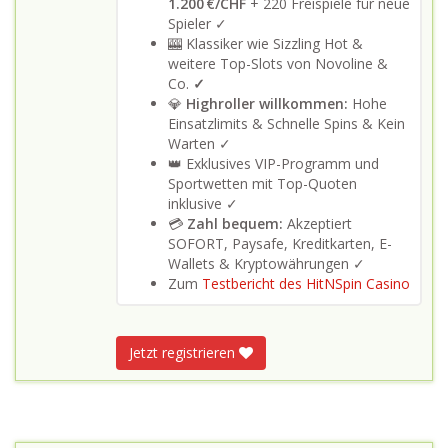
1.200 €/CHF
+ 220 Freispiele für neue
Spieler ✓
🎰 Klassiker wie Sizzling Hot &
weitere Top-Slots von Novoline &
Co.
✓
💎
Highroller willkommen:
Hohe
Einsatzlimits & Schnelle Spins & Kein
Warten ✓
👑 Exklusives VIP-Programm und
Sportwetten mit Top-Quoten
inklusive ✓
💳
Zahl bequem:
Akzeptiert
SOFORT, Paysafe, Kreditkarten, E-
Wallets & Kryptowährungen ✓
Zum
Testbericht des HitNSpin Casino
Jetzt registrieren