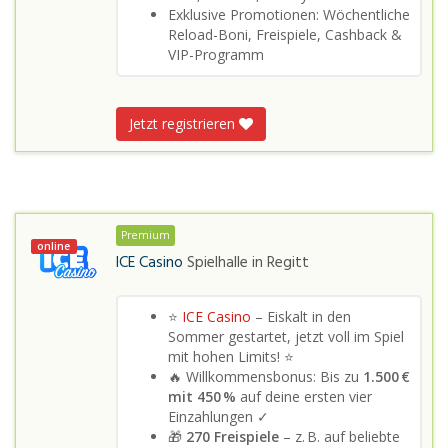
Exklusive Promotionen: Wöchentliche
Reload-Boni, Freispiele, Cashback &
VIP-Programm
Jetzt registrieren
Premium
online
ICE Casino
Spielhalle in
Regitt
⭐
ICE Casino
– Eiskalt in den
Sommer gestartet, jetzt voll im Spiel
mit hohen Limits! ⭐
🔥 Willkommensbonus: Bis zu
1.500 €
mit 450 %
auf deine ersten vier
Einzahlungen ✓
🎁
270 Freispiele
– z. B. auf beliebte