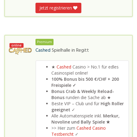
Jetzt registrieren
Premium
online
Cashed
Spielhalle in
Regitt
★
Cashed
Casino > No.1 für edles
Casinospiel online!
100% Bonus bis 500 €/CHF + 200
Freispiele ✓
Bonus Crab &
Weekly Reload-
Bonus
runden die Sache ab ★
Beste VIP – Club und für
High Roller
geeignet
✓
Alle Automatenspiele inkl.
Merkur,
Novoline und Bally Spiele ★
>> Hier zum
Cashed Casino
Testbericht
✓