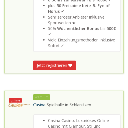
plus
50 Freispiele bei z.B. Eye of
Horus ✓
Sehr seröser Anbieter inklusive
Sportwetten ★
50%
Wöchentlicher Bonus
bis
500€
✓
Viele Einzahlungsmethoden inklusive
Sofort ✓
Jetzt registrieren
Premium
online
Casina
Spielhalle in
Schlanitzen
Casina Casino: Luxuriöses Online
Casino mit Glamour, Stil und