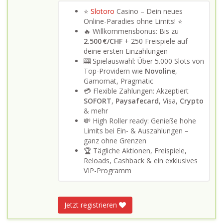
⭐
Slotoro
Casino – Dein neues
Online-Paradies ohne Limits! ⭐
🔥 Willkommensbonus: Bis zu
2.500 €/CHF
+ 250 Freispiele auf
deine ersten Einzahlungen
🎰 Spielauswahl: Über 5.000 Slots von
Top-Providern wie
Novoline
,
Gamomat, Pragmatic
💳 Flexible Zahlungen: Akzeptiert
SOFORT
,
Paysafecard
, Visa,
Crypto
& mehr
💸 High Roller ready: Genieße hohe
Limits bei Ein- & Auszahlungen –
ganz ohne Grenzen
🏆 Tägliche Aktionen, Freispiele,
Reloads, Cashback & ein exklusives
VIP-Programm
Jetzt registrieren