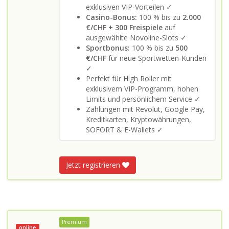
exklusiven VIP-Vorteilen ✓
Casino-Bonus:
100 % bis zu
2.000
€/CHF + 300 Freispiele
auf
ausgewählte Novoline-Slots ✓
Sportbonus:
100 % bis zu
500
€/CHF
für neue Sportwetten-Kunden
✓
Perfekt für High Roller mit
exklusivem VIP-Programm, hohen
Limits und persönlichem Service ✓
Zahlungen mit Revolut, Google Pay,
Kreditkarten, Kryptowährungen,
SOFORT & E-Wallets ✓
Jetzt registrieren
Premium
online