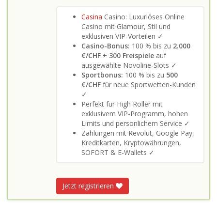
Casina
Casino: Luxuriöses Online
Casino mit Glamour, Stil und
exklusiven VIP-Vorteilen ✓
Casino-Bonus:
100 % bis zu
2.000
€/CHF + 300 Freispiele
auf
ausgewählte Novoline-Slots ✓
Sportbonus:
100 % bis zu
500
€/CHF
für neue Sportwetten-Kunden
✓
Perfekt für High Roller mit
exklusivem VIP-Programm, hohen
Limits und persönlichem Service ✓
Zahlungen mit Revolut, Google Pay,
Kreditkarten, Kryptowährungen,
SOFORT & E-Wallets ✓
Jetzt registrieren