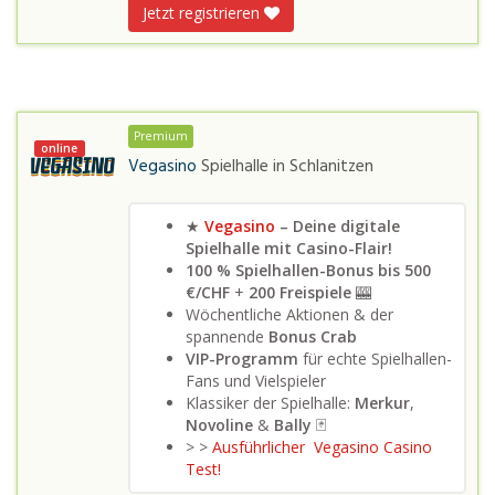
Jetzt registrieren
Premium
online
Vegasino
Spielhalle in
Schlanitzen
★
Vegasino
– Deine digitale
Spielhalle mit Casino-Flair!
100 % Spielhallen-Bonus bis 500
€/CHF
+
200 Freispiele
🎰
Wöchentliche Aktionen & der
spannende
Bonus Crab
VIP-Programm
für echte Spielhallen-
Fans und Vielspieler
Klassiker der Spielhalle:
Merkur
,
Novoline
&
Bally
🃏
> >
Ausführlicher Vegasino Casino
Test!