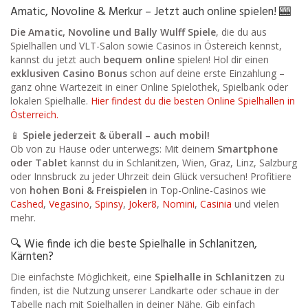
Amatic, Novoline & Merkur – Jetzt auch online spielen! 🎰
Die Amatic, Novoline und Bally Wulff Spiele
, die du aus
Spielhallen und VLT-Salon sowie Casinos in Östereich kennst,
kannst du jetzt auch
bequem online
spielen! Hol dir einen
exklusiven Casino Bonus
schon auf deine erste Einzahlung –
ganz ohne Wartezeit in einer Online Spielothek, Spielbank oder
lokalen Spielhalle.
Hier findest du die besten Online Spielhallen in
Österreich.
📱
Spiele jederzeit & überall – auch mobil!
Ob von zu Hause oder unterwegs: Mit deinem
Smartphone
oder Tablet
kannst du in Schlanitzen, Wien, Graz, Linz, Salzburg
oder Innsbruck zu jeder Uhrzeit dein Glück versuchen! Profitiere
von
hohen Boni & Freispielen
in Top-Online-Casinos wie
Cashed
,
Vegasino
,
Spinsy
,
Joker8
,
Nomini
,
Casinia
und vielen
mehr.
🔍 Wie finde ich die beste Spielhalle in Schlanitzen,
Kärnten?
Die einfachste Möglichkeit, eine
Spielhalle in Schlanitzen
zu
finden, ist die Nutzung unserer Landkarte oder schaue in der
Tabelle nach mit Spielhallen in deiner Nähe. Gib einfach