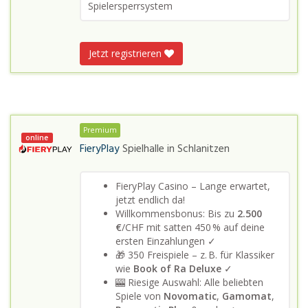
Spielersperrsystem
Jetzt registrieren
Premium
online
FieryPlay
Spielhalle in
Schlanitzen
FieryPlay Casino – Lange erwartet,
jetzt endlich da!
Willkommensbonus: Bis zu
2.500
€
/CHF mit satten 450 % auf deine
ersten Einzahlungen ✓
🎁 350 Freispiele – z. B. für Klassiker
wie
Book of Ra Deluxe
✓
🎰 Riesige Auswahl: Alle beliebten
Spiele von
Novomatic
,
Gamomat
,