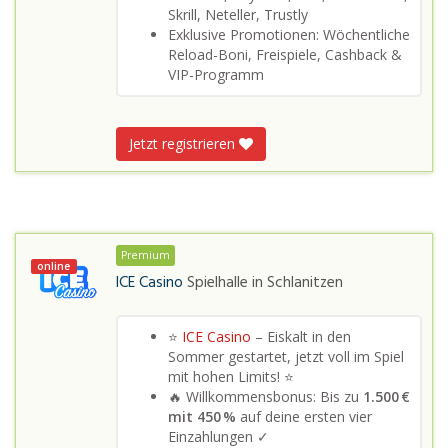
Skrill, Neteller, Trustly
Exklusive Promotionen: Wöchentliche
Reload-Boni, Freispiele, Cashback &
VIP-Programm
Jetzt registrieren
Premium
online
ICE Casino
Spielhalle in
Schlanitzen
⭐
ICE Casino
– Eiskalt in den
Sommer gestartet, jetzt voll im Spiel
mit hohen Limits! ⭐
🔥 Willkommensbonus: Bis zu
1.500 €
mit 450 %
auf deine ersten vier
Einzahlungen ✓