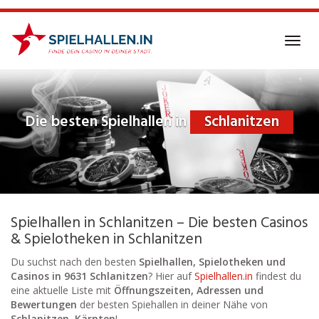
Skip
to
main
Toggl
content
navig
Die besten Spielhallen in
Schlanitzen
Spielhallen in Schlanitzen – Die besten Casinos
& Spielotheken in Schlanitzen
Du suchst nach den besten
Spielhallen, Spielotheken und
Casinos in 9631 Schlanitzen
? Hier auf
Spielhallen.in
findest du
eine aktuelle Liste mit
Öffnungszeiten, Adressen und
Bewertungen
der besten Spiehallen in deiner Nähe von
Schlanitzen, Kärnten
!