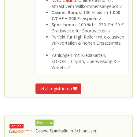
MAD Casino
: Online Casino mit
attraktivem Willkommensangebot ✓
Casino-Bonus:
100 % bis zu
1.000
€/CHF + 200 Freispiele
✓
Sportbonus
: 100 % bis 250 € + 20 €
Gratiswette für Sportwetten ✓
Perfekt für High Roller mit exklusiven
VIP-Vorteilen & hohen Einsatzlimits
✓
Zahlungen mit Kreditkarten,
SOFORT, Crypto, Überweisung & E-
Wallets ✓
Jetzt registrieren
Premium
online
Casina
Spielhalle in
Schlanitzen