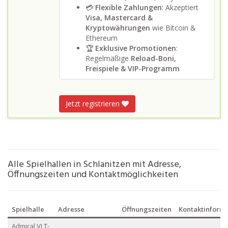
💳
Flexible Zahlungen
: Akzeptiert
Visa, Mastercard &
Kryptowährungen
wie Bitcoin &
Ethereum
🏆
Exklusive Promotionen
:
Regelmäßige
Reload-Boni,
Freispiele & VIP-Programm
Jetzt registrieren
Alle Spielhallen in Schlanitzen mit Adresse,
Öffnungszeiten und Kontaktmöglichkeiten
Spielhalle
Adresse
Öffnungszeiten
Kontaktinform
Admiral VLT-