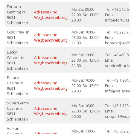
Fortuna
Mo-Sa: 09:00-
Tel: +43 512 678
Gaming in
Adresse und
22:00, So: 11:00-
Email:
9631
Wegbeschreibung
20:00
info@fortunaga
Schlanitzen
Gold Play in
Mo-Sa: 10:00-
Tel: +43 2236 78
Adresse und
9631
23:00, So: 12:00-
Email:
Wegbeschreibung
Schlanitzen
21:00
kontakt@goldpl
Lucky
Mo-Sa: 11:00-
Tel: +43 463 890
Winner in
Adresse und
23:00, So: 13:00-
Email:
9631
Wegbeschreibung
21:00
service@luckyw
Schlanitzen
Palace
Mo-Sa: 10:00-
Tel: +43 1 90123
Casino in
Adresse und
22:00, So: 12:00-
Email:
9631
Wegbeschreibung
20:00
info@palacecas
Schlanitzen
SuperGame
Mo-Sa: 10:00-
Tel: +43 1 12345
Casino in
Adresse und
22:00, So: 12:00-
Email:
9631
Wegbeschreibung
20:00
support@super
Schlanitzen
Vulkan
Mo-Sa: 11:00-
Tel: +43 732 234
Casino in
Adresse und