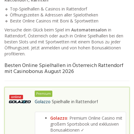
🔹 Top-Spielhallen & Casinos in Rattendorf
🔹 Öffnungszeiten & Adressen aller Spielotheken
🔹 Beste Online Casinos mit Boni & Sportwetten
Versuche dein Glück beim Spiel im
Automatensalon
in
Rattendorf, Österreich oder auch in Online Spielhallen bei den
besten Slots und mit Sportwetten mit einem Bonus zu jeder
Öffnungszeit. Jetzt anmelden und von hohen Bonusaktionen
profitieren.
Besten Online Spielhallen in Österreich Rattendorf
mit Casinobonus August 2026
Premium
online
Golazzo
Spielhalle in
Rattendorf
Golazzo
: Premium Online Casino mit
großem Sportsbook und exklusiven
Bonusaktionen ✓