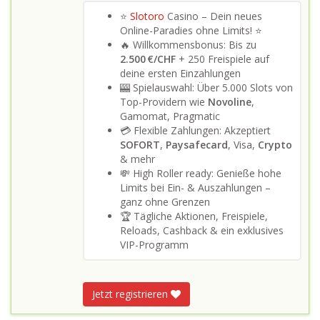
⭐
Slotoro
Casino – Dein neues
Online-Paradies ohne Limits! ⭐
🔥 Willkommensbonus: Bis zu
2.500 €/CHF
+ 250 Freispiele auf
deine ersten Einzahlungen
🎰 Spielauswahl: Über 5.000 Slots von
Top-Providern wie
Novoline
,
Gamomat, Pragmatic
💳 Flexible Zahlungen: Akzeptiert
SOFORT
,
Paysafecard
, Visa,
Crypto
& mehr
💸 High Roller ready: Genieße hohe
Limits bei Ein- & Auszahlungen –
ganz ohne Grenzen
🏆 Tägliche Aktionen, Freispiele,
Reloads, Cashback & ein exklusives
VIP-Programm
Jetzt registrieren