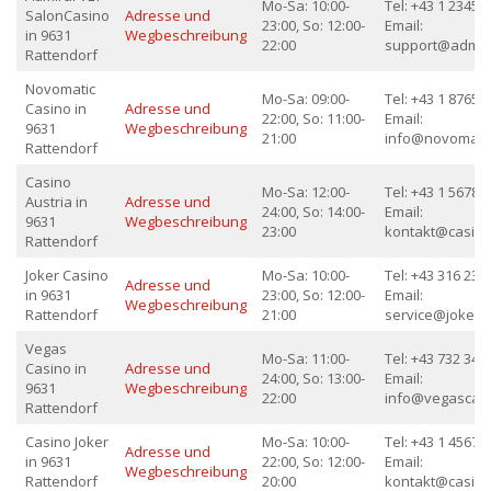
Mo-Sa: 10:00-
Tel: +43 1 23456
SalonCasino
Adresse und
23:00, So: 12:00-
Email:
in 9631
Wegbeschreibung
22:00
support@admira
Rattendorf
Novomatic
Mo-Sa: 09:00-
Tel: +43 1 87654
Casino in
Adresse und
22:00, So: 11:00-
Email:
9631
Wegbeschreibung
21:00
info@novomatic
Rattendorf
Casino
Mo-Sa: 12:00-
Tel: +43 1 56789
Austria in
Adresse und
24:00, So: 14:00-
Email:
9631
Wegbeschreibung
23:00
kontakt@casino
Rattendorf
Joker Casino
Mo-Sa: 10:00-
Tel: +43 316 234
Adresse und
in 9631
23:00, So: 12:00-
Email:
Wegbeschreibung
Rattendorf
21:00
service@jokerca
Vegas
Mo-Sa: 11:00-
Tel: +43 732 345
Casino in
Adresse und
24:00, So: 13:00-
Email:
9631
Wegbeschreibung
22:00
info@vegascasi
Rattendorf
Casino Joker
Mo-Sa: 10:00-
Tel: +43 1 45678
Adresse und
in 9631
22:00, So: 12:00-
Email:
Wegbeschreibung
Rattendorf
20:00
kontakt@casino