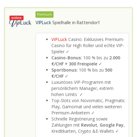
Premium
online
VIPLuck
Spielhalle in
Rattendorf
VIPLuck
Casino: Exklusives Premium-
Casino für High Roller und echte VIP-
Spieler ✓
Casino-Bonus:
100 % bis zu
2.000
€/CHF + 300 Freispiele
✓
Sportbonus:
100 % bis zu
500
€/CHF
✓
Luxuriöses VIP-Programm mit
persönlichem Manager, extrem
hohen Limits ✓
Top-Slots von Novomatic, Pragmatic
Play, Gamomat und vielen weiteren
Premium-Anbietern ✓
Schnelle Registrierung sowie
Zahlungen mit
Revolut
,
Google Pay
,
Kreditkarten, Crypto &E-Wallets ✓