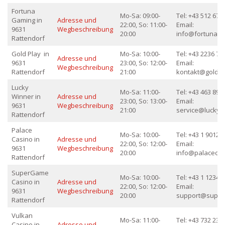
Fortuna
Mo-Sa: 09:00-
Tel: +43 512 678
Gaming in
Adresse und
22:00, So: 11:00-
Email:
9631
Wegbeschreibung
20:00
info@fortunaga
Rattendorf
Gold Play in
Mo-Sa: 10:00-
Tel: +43 2236 78
Adresse und
9631
23:00, So: 12:00-
Email:
Wegbeschreibung
Rattendorf
21:00
kontakt@goldpl
Lucky
Mo-Sa: 11:00-
Tel: +43 463 890
Winner in
Adresse und
23:00, So: 13:00-
Email:
9631
Wegbeschreibung
21:00
service@luckyw
Rattendorf
Palace
Mo-Sa: 10:00-
Tel: +43 1 90123
Casino in
Adresse und
22:00, So: 12:00-
Email:
9631
Wegbeschreibung
20:00
info@palacecas
Rattendorf
SuperGame
Mo-Sa: 10:00-
Tel: +43 1 12345
Casino in
Adresse und
22:00, So: 12:00-
Email:
9631
Wegbeschreibung
20:00
support@super
Rattendorf
Vulkan
Mo-Sa: 11:00-
Tel: +43 732 234
Casino in
Adresse und