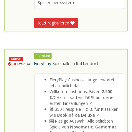
Spielersperrsystem
Jetzt registrieren
Premium
online
FieryPlay
Spielhalle in
Rattendorf
FieryPlay Casino – Lange erwartet,
jetzt endlich da!
Willkommensbonus: Bis zu
2.500
€
/CHF mit satten 450 % auf deine
ersten Einzahlungen ✓
🎁 350 Freispiele – z. B. für Klassiker
wie
Book of Ra Deluxe
✓
🎰 Riesige Auswahl: Alle beliebten
Spiele von
Novomatic
,
Gamomat
,