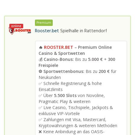
Premium
online
Rooster.bet
Spielhalle in
Rattendorf
🔥
ROOSTER.BET
– Premium Online
Casino & Sportwetten
💰
Casino-Bonus:
Bis zu
5.000 €
+
300
Freispiele
⚽
Sportwettenbonus:
Bis zu
200 €
für
Neukunden
✅ Schnelle Registrierung & hohe
Einsatzlimits
✅ Über
5.500 Slots
von Novoline,
Pragmatic Play & weiteren
✅ Live Casino, Tischspiele, Jackpots &
exklusive VIP-Vorteile
✅ Zahlungen mit Visa, Mastercard,
Kryptowährungen & weiteren Methoden
❌ Keine Anbindung an das OASIS-