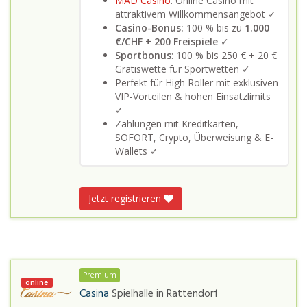
MAD Casino
: Online Casino mit
attraktivem Willkommensangebot ✓
Casino-Bonus:
100 % bis zu
1.000
€/CHF + 200 Freispiele
✓
Sportbonus
: 100 % bis 250 € + 20 €
Gratiswette für Sportwetten ✓
Perfekt für High Roller mit exklusiven
VIP-Vorteilen & hohen Einsatzlimits
✓
Zahlungen mit Kreditkarten,
SOFORT, Crypto, Überweisung & E-
Wallets ✓
Jetzt registrieren
Premium
online
Casina
Spielhalle in
Rattendorf