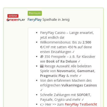
Premium
online
FieryPlay
Spielhalle in
Jenig
FieryPlay Casino – Lange erwartet,
jetzt endlich da!
Willkommensbonus: Bis zu
2.500
€
/CHF mit satten 450 % auf deine
ersten Einzahlungen ✓
🎁 350 Freispiele – z. B. für Klassiker
wie
Book of Ra Deluxe
✓
🎰 Riesige Auswahl: Alle beliebten
Spiele von
Novomatic
,
Gamomat
,
Pragmatic Play
& mehr ✓
Von den erfahrenen Machern des
erfolgreichen
VulkanVegas Casinos
✓
Schnelle Zahlungen mit
SOFORT
,
Paysafe, Crypto und mehr ✓
👉 Hier >> zum
FieryPlay Testbericht