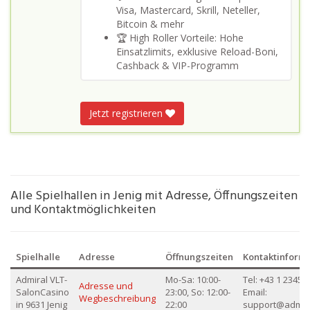
Visa, Mastercard, Skrill, Neteller,
Bitcoin & mehr
🏆 High Roller Vorteile: Hohe
Einsatzlimits, exklusive Reload-Boni,
Cashback & VIP-Programm
Jetzt registrieren
Alle Spielhallen in Jenig mit Adresse, Öffnungszeiten
und Kontaktmöglichkeiten
Spielhalle
Adresse
Öffnungszeiten
Kontaktinform
Admiral VLT-
Mo-Sa: 10:00-
Tel: +43 1 23456
Adresse und
SalonCasino
23:00, So: 12:00-
Email:
Wegbeschreibung
in 9631 Jenig
22:00
support@admira