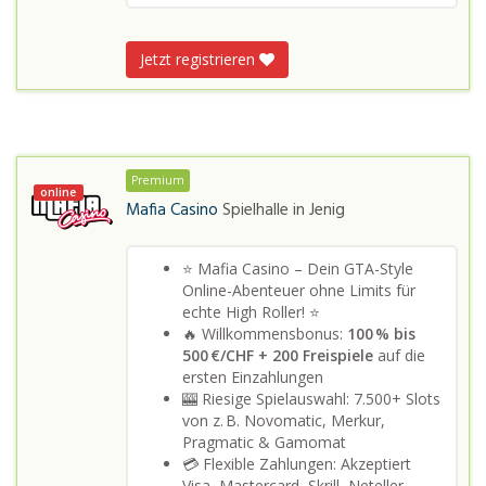
Jetzt registrieren
Premium
online
Mafia Casino
Spielhalle in
Jenig
⭐ Mafia Casino – Dein GTA-Style
Online-Abenteuer ohne Limits für
echte High Roller! ⭐
🔥 Willkommensbonus:
100 % bis
500 €/CHF + 200 Freispiele
auf die
ersten Einzahlungen
🎰 Riesige Spielauswahl: 7.500+ Slots
von z. B. Novomatic, Merkur,
Pragmatic & Gamomat
💳 Flexible Zahlungen: Akzeptiert
Visa, Mastercard, Skrill, Neteller,