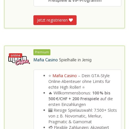
Freispiele & VIP-Programm
Jetzt registrieren
Premium
online
Mafia Casino
Spielhalle in
Jenig
⭐
Mafia Casino
– Dein GTA-Style
Online-Abenteuer ohne Limits für
echte High Roller! ⭐
🔥 Willkommensbonus:
100 % bis
500 €/CHF + 200 Freispiele
auf die
ersten Einzahlungen
🎰 Riesige Spielauswahl: 7.500+ Slots
von z. B. Novomatic, Merkur,
Pragmatic & Gamomat
💳 Flexible Zahlungen: Akzeptiert