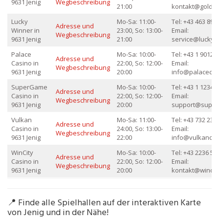
9631 Jenig
Wegbeschreibung
21:00
kontakt@goldpl
Lucky
Mo-Sa: 11:00-
Tel: +43 463 890
Adresse und
Winner in
23:00, So: 13:00-
Email:
Wegbeschreibung
9631 Jenig
21:00
service@luckyw
Palace
Mo-Sa: 10:00-
Tel: +43 1 90123
Adresse und
Casino in
22:00, So: 12:00-
Email:
Wegbeschreibung
9631 Jenig
20:00
info@palacecas
SuperGame
Mo-Sa: 10:00-
Tel: +43 1 12345
Adresse und
Casino in
22:00, So: 12:00-
Email:
Wegbeschreibung
9631 Jenig
20:00
support@super
Vulkan
Mo-Sa: 11:00-
Tel: +43 732 234
Adresse und
Casino in
24:00, So: 13:00-
Email:
Wegbeschreibung
9631 Jenig
22:00
info@vulkancas
WinCity
Mo-Sa: 10:00-
Tel: +43 2236 56
Adresse und
Casino in
22:00, So: 12:00-
Email:
Wegbeschreibung
9631 Jenig
20:00
kontakt@wincity
📍 Finde alle Spielhallen auf der interaktiven Karte
von Jenig und in der Nähe!