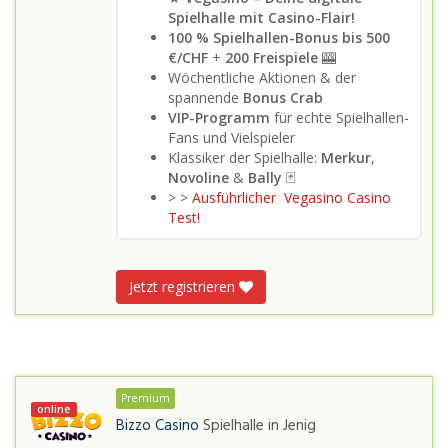
Spielhalle mit Casino-Flair!
100 % Spielhallen-Bonus bis 500
€/CHF
+
200 Freispiele
🎰
Wöchentliche Aktionen & der
spannende
Bonus Crab
VIP-Programm
für echte Spielhallen-
Fans und Vielspieler
Klassiker der Spielhalle:
Merkur
,
Novoline
&
Bally
🃏
> >
Ausführlicher Vegasino Casino
Test!
Jetzt registrieren
Premium
online
Bizzo Casino
Spielhalle in
Jenig