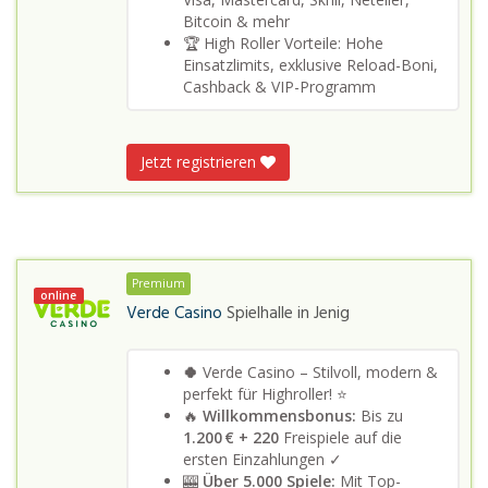
Bitcoin & mehr
🏆 High Roller Vorteile: Hohe
Einsatzlimits, exklusive Reload-Boni,
Cashback & VIP-Programm
Jetzt registrieren
Premium
online
Verde Casino
Spielhalle in
Jenig
🍀
Verde Casino – Stilvoll, modern &
perfekt für Highroller! ⭐
🔥
Willkommensbonus:
Bis zu
1.200 € + 220
Freispiele auf die
ersten Einzahlungen ✓
🎰
Über 5.000 Spiele:
Mit Top-