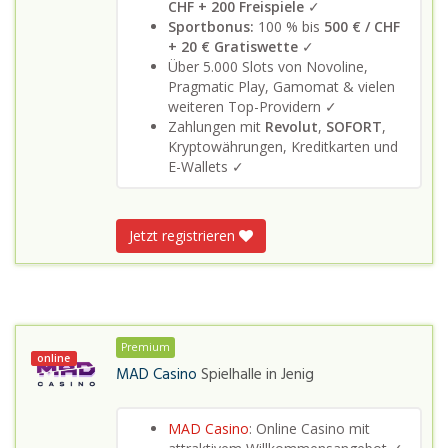
CHF + 200 Freispiele
✓
Sportbonus:
100 % bis
500 € / CHF
+ 20 € Gratiswette
✓
Über 5.000 Slots von Novoline,
Pragmatic Play, Gamomat & vielen
weiteren Top-Providern ✓
Zahlungen mit
Revolut
,
SOFORT
,
Kryptowährungen, Kreditkarten und
E-Wallets ✓
Jetzt registrieren
Premium
online
MAD Casino
Spielhalle in
Jenig
MAD Casino
: Online Casino mit