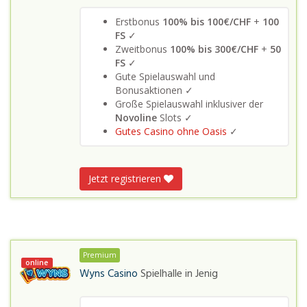
Erstbonus
100% bis 100€/CHF
+
100
FS
✓
Zweitbonus
100% bis 300€/CHF
+
50
FS
✓
Gute Spielauswahl und
Bonusaktionen ✓
Große Spielauswahl inklusiver der
Novoline
Slots ✓
Gutes Casino ohne Oasis
✓
Jetzt registrieren
Premium
online
Wyns Casino
Spielhalle in
Jenig