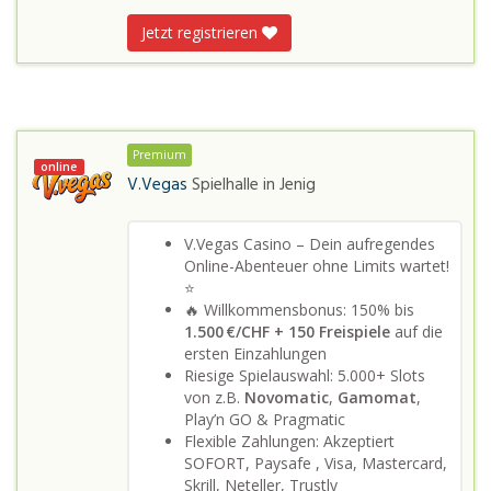
Jetzt registrieren
Premium
online
V.Vegas
Spielhalle in
Jenig
V.Vegas Casino – Dein aufregendes
Online-Abenteuer ohne Limits wartet!
⭐
🔥 Willkommensbonus: 150% bis
1.500 €/CHF + 150 Freispiele
auf die
ersten Einzahlungen
Riesige Spielauswahl: 5.000+ Slots
von z.B.
Novomatic
,
Gamomat
,
Play’n GO & Pragmatic
Flexible Zahlungen: Akzeptiert
SOFORT, Paysafe , Visa, Mastercard,
Skrill, Neteller, Trustly