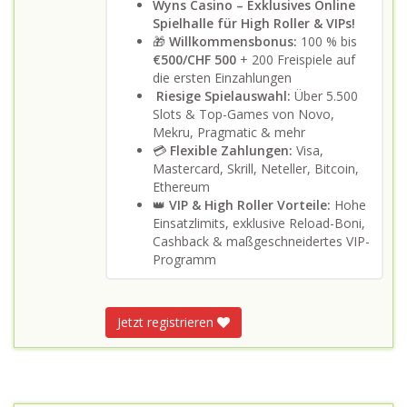
Wyns Casino – Exklusives Online
Spielhalle für High Roller & VIPs!
🎁
Willkommensbonus:
100 % bis
€500/CHF 500
+ 200 Freispiele auf
die ersten Einzahlungen
Riesige Spielauswahl:
Über 5.500
Slots & Top-Games von Novo,
Mekru, Pragmatic & mehr
💳
Flexible Zahlungen:
Visa,
Mastercard, Skrill, Neteller, Bitcoin,
Ethereum
👑
VIP & High Roller Vorteile:
Hohe
Einsatzlimits, exklusive Reload-Boni,
Cashback & maßgeschneidertes VIP-
Programm
Jetzt registrieren