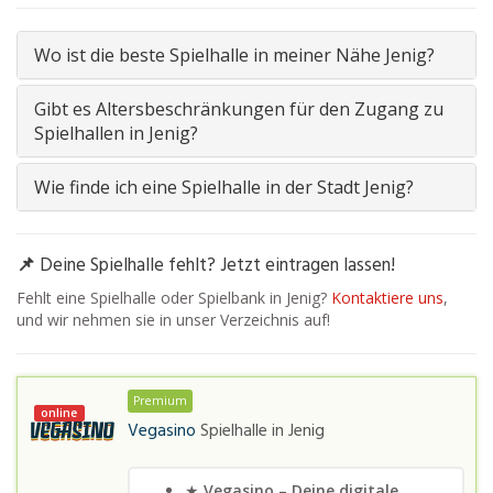
Wo ist die beste Spielhalle in meiner Nähe Jenig?
Gibt es Altersbeschränkungen für den Zugang zu
Spielhallen in Jenig?
Wie finde ich eine Spielhalle in der Stadt Jenig?
📌
Deine Spielhalle fehlt? Jetzt eintragen lassen!
Fehlt eine Spielhalle oder Spielbank in Jenig?
Kontaktiere uns
,
und wir nehmen sie in unser Verzeichnis auf!
Premium
online
Vegasino
Spielhalle in
Jenig
★
Vegasino – Deine digitale