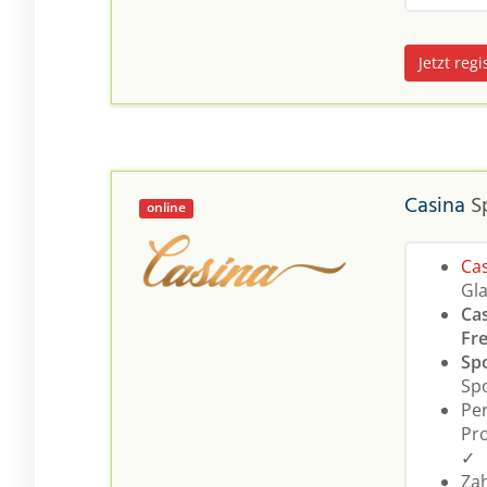
Jetzt reg
Casina
S
online
Ca
Gla
Ca
Fre
Sp
Sp
Per
Pr
✓
Zah