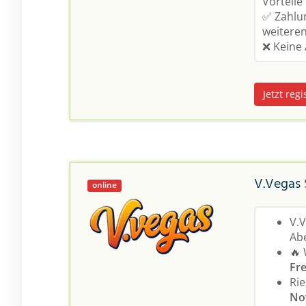
Vorteile
✅ Zahlu
weitere
❌ Keine
Jetzt reg
V.Vegas
online
V.V
Abe
🔥
Fre
Rie
No