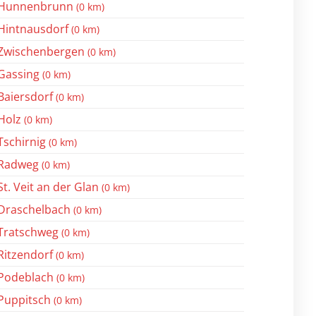
Hunnenbrunn
(0 km)
Hintnausdorf
(0 km)
Zwischenbergen
(0 km)
Gassing
(0 km)
Baiersdorf
(0 km)
Holz
(0 km)
Tschirnig
(0 km)
Radweg
(0 km)
St. Veit an der Glan
(0 km)
Draschelbach
(0 km)
Tratschweg
(0 km)
Ritzendorf
(0 km)
Podeblach
(0 km)
Puppitsch
(0 km)