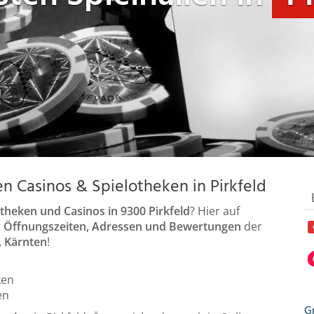
ten Casinos & Spielotheken in Pirkfeld
otheken und Casinos in 9300 Pirkfeld
? Hier auf
t
Öffnungszeiten, Adressen und Bewertungen
der
, Kärnten
!
ken
en
G