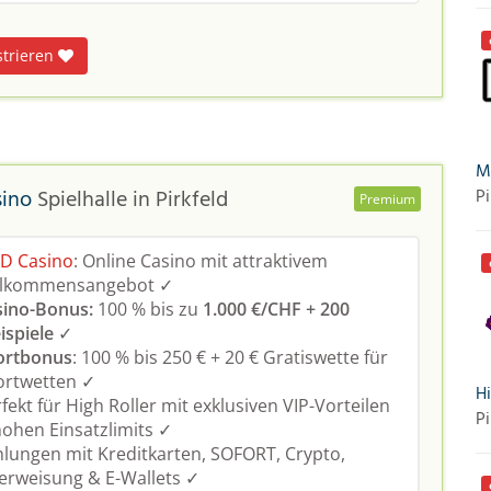
istrieren
M
ino
Spielhalle in
Pirkfeld
Pi
Premium
D Casino
: Online Casino mit attraktivem
llkommensangebot ✓
sino-Bonus:
100 % bis zu
1.000 €/CHF + 200
ispiele
✓
ortbonus
: 100 % bis 250 € + 20 € Gratiswette für
ortwetten ✓
Hi
fekt für High Roller mit exklusiven VIP-Vorteilen
Pi
ohen Einsatzlimits ✓
lungen mit Kreditkarten, SOFORT, Crypto,
erweisung & E-Wallets ✓