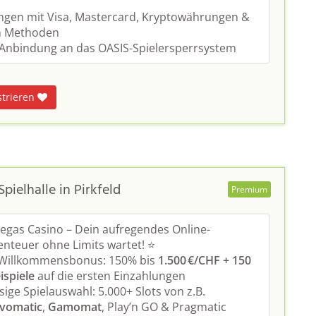
ngen mit Visa, Mastercard, Kryptowährungen &
n Methoden
 Anbindung an das OASIS-Spielersperrsystem
istrieren
Spielhalle in
Pirkfeld
Premium
egas Casino – Dein aufregendes Online-
nteuer ohne Limits wartet! ⭐
 Willkommensbonus: 150% bis
1.500 €/CHF + 150
ispiele
auf die ersten Einzahlungen
sige Spielauswahl: 5.000+ Slots von z.B.
vomatic
,
Gamomat
, Play’n GO & Pragmatic