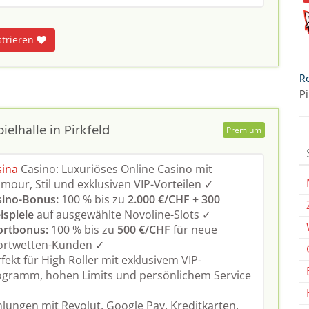
istrieren
R
Pi
pielhalle in
Pirkfeld
Premium
sina
Casino: Luxuriöses Online Casino mit
mour, Stil und exklusiven VIP-Vorteilen ✓
sino-Bonus:
100 % bis zu
2.000 €/CHF + 300
ispiele
auf ausgewählte Novoline-Slots ✓
ortbonus:
100 % bis zu
500 €/CHF
für neue
ortwetten-Kunden ✓
fekt für High Roller mit exklusivem VIP-
ogramm, hohen Limits und persönlichem Service
lungen mit Revolut, Google Pay, Kreditkarten,