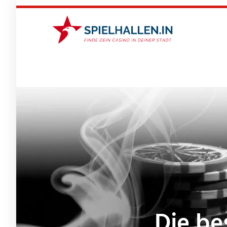
Skip
to
main
content
Die be