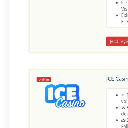
Fle
Vis
Exk
Fr
Jetzt reg
ICE Casi
online
⭐
I
vol
🔥
dei
🎁
Fa