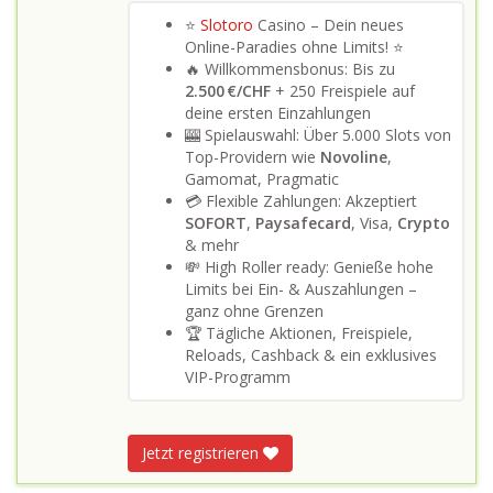
⭐
Slotoro
Casino – Dein neues
Online-Paradies ohne Limits! ⭐
🔥 Willkommensbonus: Bis zu
2.500 €/CHF
+ 250 Freispiele auf
deine ersten Einzahlungen
🎰 Spielauswahl: Über 5.000 Slots von
Top-Providern wie
Novoline
,
Gamomat, Pragmatic
💳 Flexible Zahlungen: Akzeptiert
SOFORT
,
Paysafecard
, Visa,
Crypto
& mehr
💸 High Roller ready: Genieße hohe
Limits bei Ein- & Auszahlungen –
ganz ohne Grenzen
🏆 Tägliche Aktionen, Freispiele,
Reloads, Cashback & ein exklusives
VIP-Programm
Jetzt registrieren