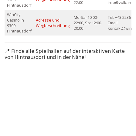
22:00
info@vulkancas
Hintnausdorf
WinCity
Mo-Sa: 10:00-
Tel: +43 2236 5
Casino in
Adresse und
22:00, So: 12:00-
Email:
9300
Wegbeschreibung
20:00
kontakt@wincit
Hintnausdorf
📍 Finde alle Spielhallen auf der interaktiven Karte
von Hintnausdorf und in der Nähe!