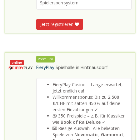
Spielersperrsystem
Jetzt registrieren
Premium
online
FieryPlay
Spielhalle in
Hintnausdorf
FieryPlay Casino – Lange erwartet,
jetzt endlich da!
Willkommensbonus: Bis zu
2.500
€
/CHF mit satten 450 % auf deine
ersten Einzahlungen ✓
🎁 350 Freispiele – z. B. für Klassiker
wie
Book of Ra Deluxe
✓
🎰 Riesige Auswahl: Alle beliebten
Spiele von
Novomatic
,
Gamomat
,