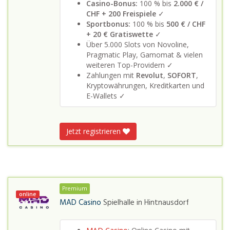
Casino-Bonus:
100 % bis
2.000 € /
CHF + 200 Freispiele
✓
Sportbonus:
100 % bis
500 € / CHF
+ 20 € Gratiswette
✓
Über 5.000 Slots von Novoline,
Pragmatic Play, Gamomat & vielen
weiteren Top-Providern ✓
Zahlungen mit
Revolut
,
SOFORT
,
Kryptowährungen, Kreditkarten und
E-Wallets ✓
Jetzt registrieren
Premium
online
MAD Casino
Spielhalle in
Hintnausdorf