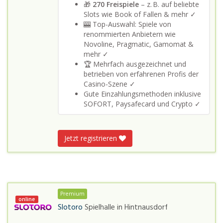
🎁
270 Freispiele
– z. B. auf beliebte
Slots wie Book of Fallen & mehr ✓
🎰 Top-Auswahl: Spiele von
renommierten Anbietern wie
Novoline, Pragmatic, Gamomat &
mehr ✓
🏆 Mehrfach ausgezeichnet und
betrieben von erfahrenen Profis der
Casino-Szene ✓
Gute Einzahlungsmethoden inklusive
SOFORT, Paysafecard und Crypto ✓
Jetzt registrieren
Premium
online
Slotoro
Spielhalle in
Hintnausdorf