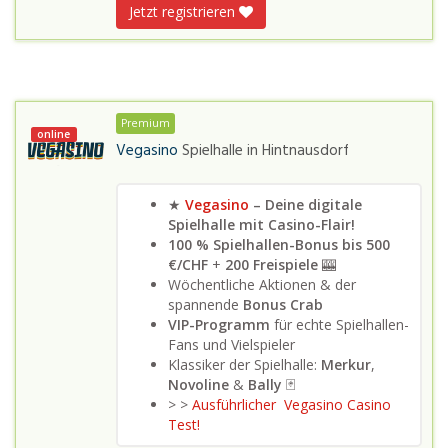
Jetzt registrieren
Premium
online
Vegasino
Spielhalle in
Hintnausdorf
★
Vegasino
– Deine digitale
Spielhalle mit Casino-Flair!
100 % Spielhallen-Bonus bis 500
€/CHF
+
200 Freispiele
🎰
Wöchentliche Aktionen & der
spannende
Bonus Crab
VIP-Programm
für echte Spielhallen-
Fans und Vielspieler
Klassiker der Spielhalle:
Merkur
,
Novoline
&
Bally
🃏
> >
Ausführlicher Vegasino Casino
Test!