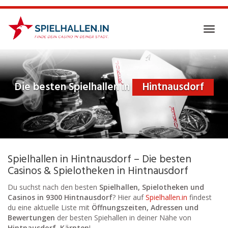
Skip
to
main
Toggl
content
navig
Die besten Spielhallen in
Hintnausdorf
Spielhallen in Hintnausdorf – Die besten
Casinos & Spielotheken in Hintnausdorf
Du suchst nach den besten
Spielhallen, Spielotheken und
Casinos in 9300 Hintnausdorf
? Hier auf
Spielhallen.in
findest
du eine aktuelle Liste mit
Öffnungszeiten, Adressen und
Bewertungen
der besten Spiehallen in deiner Nähe von
Hintnausdorf, Kärnten
!