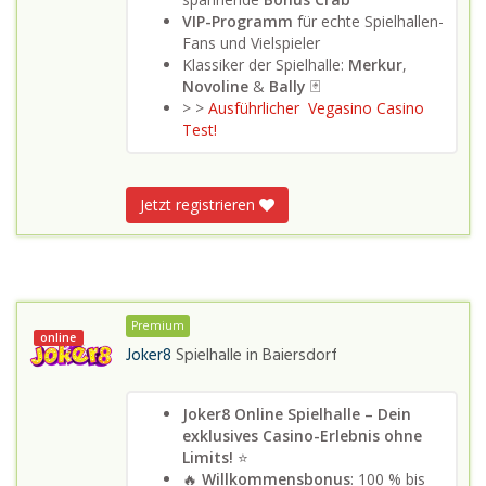
VIP-Programm
für echte Spielhallen-
Fans und Vielspieler
Klassiker der Spielhalle:
Merkur
,
Novoline
&
Bally
🃏
> >
Ausführlicher Vegasino Casino
Test!
Jetzt registrieren
Premium
online
Joker8
Spielhalle in
Baiersdorf
Joker8 Online Spielhalle – Dein
exklusives Casino-Erlebnis ohne
Limits!
⭐
🔥
Willkommensbonus
: 100 % bis