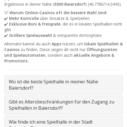
Ergebnisse in deiner Nähe (
9300 Baiersdorf
) (46.7780/14.3445).
💡
Warum Online-Casinos oft die bessere Wahl sind:
✔️
Mehr Kontrolle
über Einsätze & Spielzeiten
✔️
Exklusive Boni & Freispiele
, die es in lokalen Spielhallen nicht
gibt
✔️
Größere Spielauswahl
& entspannte Atmosphäre
Alternativ kannst du auch
Apps
nutzen, um
lokale Spielhallen &
Casinos
zu finden. Diese zeigen dir nicht nur
Öffnungszeiten
und Spielautomaten
, sondern auch
aktuelle Angebote &
Promotions
.
Wo ist die beste Spielhalle in meiner Nähe
Baiersdorf?
Gibt es Altersbeschränkungen für den Zugang zu
Spielhallen in Baiersdorf?
Wie finde ich eine Spielhalle in der Stadt