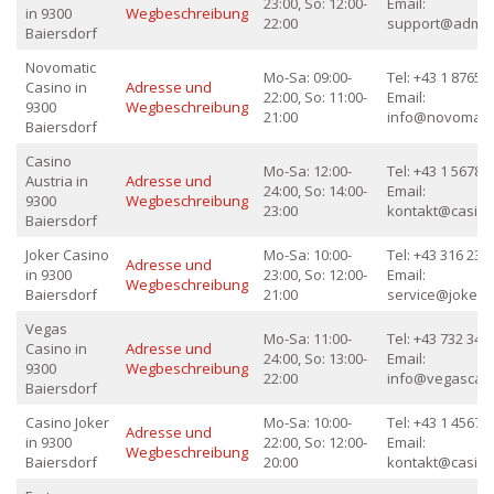
23:00, So: 12:00-
Email:
in 9300
Wegbeschreibung
22:00
support@admira
Baiersdorf
Novomatic
Mo-Sa: 09:00-
Tel: +43 1 87654
Casino in
Adresse und
22:00, So: 11:00-
Email:
9300
Wegbeschreibung
21:00
info@novomatic
Baiersdorf
Casino
Mo-Sa: 12:00-
Tel: +43 1 56789
Austria in
Adresse und
24:00, So: 14:00-
Email:
9300
Wegbeschreibung
23:00
kontakt@casino
Baiersdorf
Joker Casino
Mo-Sa: 10:00-
Tel: +43 316 234
Adresse und
in 9300
23:00, So: 12:00-
Email:
Wegbeschreibung
Baiersdorf
21:00
service@jokerca
Vegas
Mo-Sa: 11:00-
Tel: +43 732 345
Casino in
Adresse und
24:00, So: 13:00-
Email:
9300
Wegbeschreibung
22:00
info@vegascasi
Baiersdorf
Casino Joker
Mo-Sa: 10:00-
Tel: +43 1 45678
Adresse und
in 9300
22:00, So: 12:00-
Email:
Wegbeschreibung
Baiersdorf
20:00
kontakt@casino