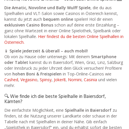
Die Amatic, Novoline und Bally Wulff Spiele
, die du aus
Spielhallen und VLT-Salon sowie Casinos in Östereich kennst,
kannst du jetzt auch
bequem online
spielen! Hol dir einen
exklusiven Casino Bonus
schon auf deine erste Einzahlung –
ganz ohne Wartezeit in einer Online Spielothek, Spielbank oder
lokalen Spielhalle.
Hier findest du die besten Online Spielhallen in
Österreich.
📱
Spiele jederzeit & überall – auch mobil!
Ob von zu Hause oder unterwegs: Mit deinem
Smartphone
oder Tablet
kannst du in Baiersdorf, Wien, Graz, Linz, Salzburg
oder Innsbruck zu jeder Uhrzeit dein Glück versuchen! Profitiere
von
hohen Boni & Freispielen
in Top-Online-Casinos wie
Cashed
,
Vegasino
,
Spinsy
,
Joker8
,
Nomini
,
Casinia
und vielen
mehr.
🔍 Wie finde ich die beste Spielhalle in Baiersdorf,
Kärnten?
Die einfachste Möglichkeit, eine
Spielhalle in Baiersdorf
zu
finden, ist die Nutzung unserer Landkarte oder schaue in der
Tabelle nach mit Spielhallen in deiner Nähe. Gib einfach
„Spielothek in Baiersdorf“ ein, und du erhältst sofort die besten