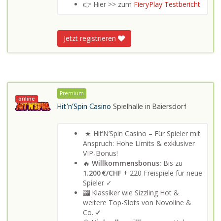
👉 Hier >> zum
FieryPlay Testbericht
Jetzt registrieren
Premium
online
Hit’n’Spin Casino
Spielhalle in
Baiersdorf
★ Hit’N’Spin Casino – Für Spieler mit
Anspruch: Hohe Limits & exklusiver
VIP-Bonus!
🔥
Willkommensbonus:
Bis zu
1.200 €/CHF
+ 220 Freispiele für neue
Spieler ✓
🎰 Klassiker wie Sizzling Hot &
weitere Top-Slots von Novoline &
Co.
✓