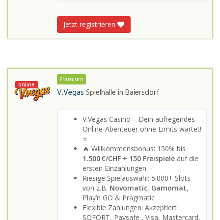
Jetzt registrieren
Premium
online
V.Vegas
Spielhalle in
Baiersdorf
V.Vegas Casino – Dein aufregendes
Online-Abenteuer ohne Limits wartet!
⭐
🔥 Willkommensbonus: 150% bis
1.500 €/CHF + 150 Freispiele
auf die
ersten Einzahlungen
Riesige Spielauswahl: 5.000+ Slots
von z.B.
Novomatic
,
Gamomat
,
Play’n GO & Pragmatic
Flexible Zahlungen: Akzeptiert
SOFORT, Paysafe , Visa, Mastercard,