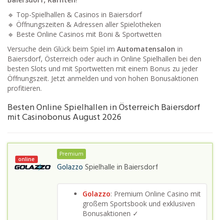
🔹 Top-Spielhallen & Casinos in Baiersdorf
🔹 Öffnungszeiten & Adressen aller Spielotheken
🔹 Beste Online Casinos mit Boni & Sportwetten
Versuche dein Glück beim Spiel im
Automatensalon
in
Baiersdorf, Österreich oder auch in Online Spielhallen bei den
besten Slots und mit Sportwetten mit einem Bonus zu jeder
Öffnungszeit. Jetzt anmelden und von hohen Bonusaktionen
profitieren.
Besten Online Spielhallen in Österreich Baiersdorf
mit Casinobonus August 2026
Premium
online
Golazzo
Spielhalle in
Baiersdorf
Golazzo
: Premium Online Casino mit
großem Sportsbook und exklusiven
Bonusaktionen ✓