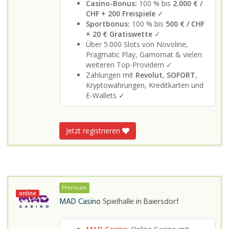
Casino-Bonus:
100 % bis
2.000 € /
CHF + 200 Freispiele
✓
Sportbonus:
100 % bis
500 € / CHF
+ 20 € Gratiswette
✓
Über 5.000 Slots von Novoline,
Pragmatic Play, Gamomat & vielen
weiteren Top-Providern ✓
Zahlungen mit
Revolut
,
SOFORT
,
Kryptowährungen, Kreditkarten und
E-Wallets ✓
Jetzt registrieren
Premium
online
MAD Casino
Spielhalle in
Baiersdorf