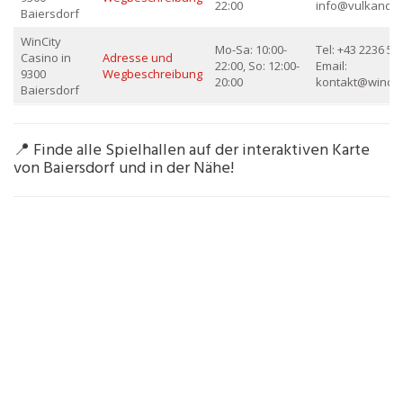
22:00
info@vulkancas
Baiersdorf
WinCity
Mo-Sa: 10:00-
Tel: +43 2236 56
Casino in
Adresse und
22:00, So: 12:00-
Email:
9300
Wegbeschreibung
20:00
kontakt@wincity
Baiersdorf
📍 Finde alle Spielhallen auf der interaktiven Karte
von Baiersdorf und in der Nähe!