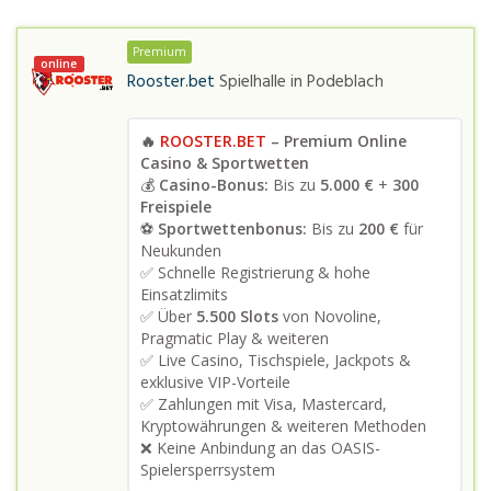
Premium
online
Rooster.bet
Spielhalle in
Podeblach
🔥
ROOSTER.BET
– Premium Online
Casino & Sportwetten
💰
Casino-Bonus:
Bis zu
5.000 €
+
300
Freispiele
⚽
Sportwettenbonus:
Bis zu
200 €
für
Neukunden
✅ Schnelle Registrierung & hohe
Einsatzlimits
✅ Über
5.500 Slots
von Novoline,
Pragmatic Play & weiteren
✅ Live Casino, Tischspiele, Jackpots &
exklusive VIP-Vorteile
✅ Zahlungen mit Visa, Mastercard,
Kryptowährungen & weiteren Methoden
❌ Keine Anbindung an das OASIS-
Spielersperrsystem