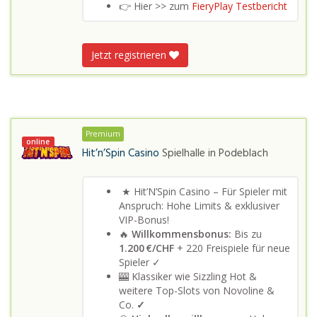
👉 Hier >> zum
FieryPlay Testbericht
Jetzt registrieren
Premium
online
Hit’n’Spin Casino
Spielhalle in
Podeblach
★ Hit’N’Spin Casino – Für Spieler mit
Anspruch: Hohe Limits & exklusiver
VIP-Bonus!
🔥
Willkommensbonus:
Bis zu
1.200 €/CHF
+ 220 Freispiele für neue
Spieler ✓
🎰 Klassiker wie Sizzling Hot &
weitere Top-Slots von Novoline &
Co.
✓