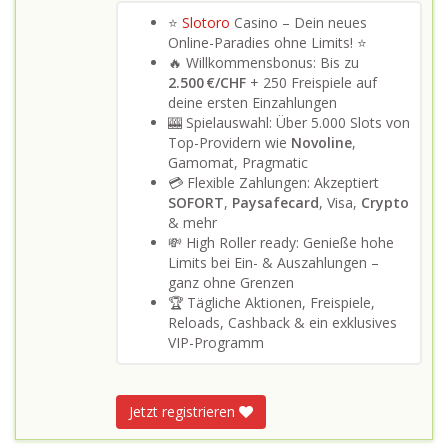
⭐
Slotoro
Casino – Dein neues
Online-Paradies ohne Limits! ⭐
🔥 Willkommensbonus: Bis zu
2.500 €/CHF
+ 250 Freispiele auf
deine ersten Einzahlungen
🎰 Spielauswahl: Über 5.000 Slots von
Top-Providern wie
Novoline
,
Gamomat, Pragmatic
💳 Flexible Zahlungen: Akzeptiert
SOFORT
,
Paysafecard
, Visa,
Crypto
& mehr
💸 High Roller ready: Genieße hohe
Limits bei Ein- & Auszahlungen –
ganz ohne Grenzen
🏆 Tägliche Aktionen, Freispiele,
Reloads, Cashback & ein exklusives
VIP-Programm
Jetzt registrieren