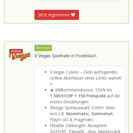
Jetzt registrieren
Premium
online
V.Vegas
Spielhalle in
Podeblach
V.Vegas Casino – Dein aufregendes
Online-Abenteuer ohne Limits wartet!
⭐
🔥 Willkommensbonus: 150% bis
1.500 €/CHF + 150 Freispiele
auf die
ersten Einzahlungen
Riesige Spielauswahl: 5.000+ Slots
von z.B.
Novomatic
,
Gamomat
,
Play’n GO & Pragmatic
Flexible Zahlungen: Akzeptiert
SOFORT, Paysafe , Visa, Mastercard,