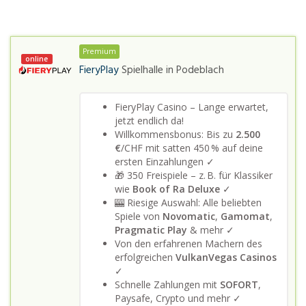
Premium
online
FieryPlay
Spielhalle in
Podeblach
FieryPlay Casino – Lange erwartet,
jetzt endlich da!
Willkommensbonus: Bis zu
2.500
€
/CHF mit satten 450 % auf deine
ersten Einzahlungen ✓
🎁 350 Freispiele – z. B. für Klassiker
wie
Book of Ra Deluxe
✓
🎰 Riesige Auswahl: Alle beliebten
Spiele von
Novomatic
,
Gamomat
,
Pragmatic Play
& mehr ✓
Von den erfahrenen Machern des
erfolgreichen
VulkanVegas Casinos
✓
Schnelle Zahlungen mit
SOFORT
,
Paysafe, Crypto und mehr ✓