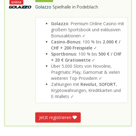
online
Golazzo
Spielhalle in
Podeblach
Golazzo
: Premium Online Casino mit
großem Sportsbook und exklusiven
Bonusaktionen ✓
Casino-Bonus:
100 % bis
2.000 € /
CHF + 200 Freispiele
✓
Sportbonus:
100 % bis
500 € / CHF
+ 20 € Gratiswette
✓
Über 5.000 Slots von Novoline,
Pragmatic Play, Gamomat & vielen
weiteren Top-Providern ✓
Zahlungen mit
Revolut
,
SOFORT
,
Kryptowährungen, Kreditkarten und
E-Wallets ✓
Jetzt registrieren