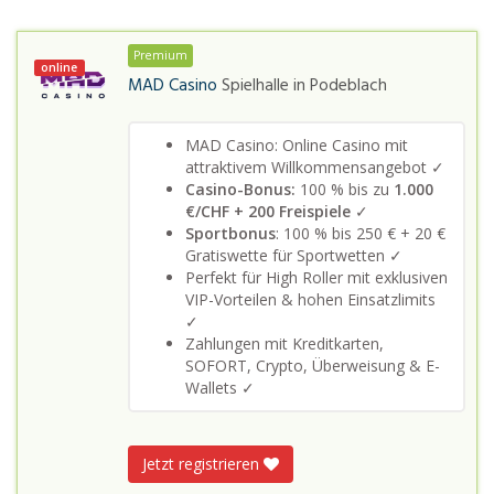
Premium
online
MAD Casino
Spielhalle in
Podeblach
MAD Casino: Online Casino mit
attraktivem Willkommensangebot ✓
Casino-Bonus:
100 % bis zu
1.000
€/CHF + 200 Freispiele
✓
Sportbonus
: 100 % bis 250 € + 20 €
Gratiswette für Sportwetten ✓
Perfekt für High Roller mit exklusiven
VIP-Vorteilen & hohen Einsatzlimits
✓
Zahlungen mit Kreditkarten,
SOFORT, Crypto, Überweisung & E-
Wallets ✓
Jetzt registrieren