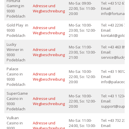
Fortuna
Mo-Sa: 09:00-
Tel: +43 512 678
Gaming in
Adresse und
22:00, So: 11:00-
Email:
9300
Wegbeschreibung
20:00
info@fortunaga
Podeblach
Gold Play in
Mo-Sa: 10:00-
Tel: +43 2236 78
Adresse und
9300
23:00, So: 12:00-
Email:
Wegbeschreibung
Podeblach
21:00
kontakt@goldpl
Lucky
Mo-Sa: 11:00-
Tel: +43 463 890
Winner in
Adresse und
23:00, So: 13:00-
Email:
9300
Wegbeschreibung
21:00
service@luckyw
Podeblach
Palace
Mo-Sa: 10:00-
Tel: +43 1 90123
Casino in
Adresse und
22:00, So: 12:00-
Email:
9300
Wegbeschreibung
20:00
info@palacecas
Podeblach
SuperGame
Mo-Sa: 10:00-
Tel: +43 1 12345
Casino in
Adresse und
22:00, So: 12:00-
Email:
9300
Wegbeschreibung
20:00
support@super
Podeblach
Vulkan
Mo-Sa: 11:00-
Tel: +43 732 234
Casino in
Adresse und
24:00, So: 13:00-
Email:
9300
Wegbeschreibung