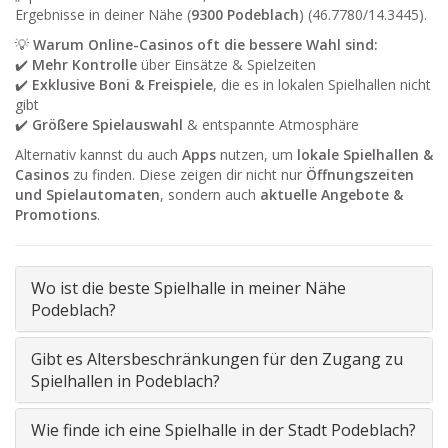
Ergebnisse in deiner Nähe (
9300 Podeblach
) (46.7780/14.3445).
💡
Warum Online-Casinos oft die bessere Wahl sind:
✔️
Mehr Kontrolle
über Einsätze & Spielzeiten
✔️
Exklusive Boni & Freispiele
, die es in lokalen Spielhallen nicht
gibt
✔️
Größere Spielauswahl
& entspannte Atmosphäre
Alternativ kannst du auch
Apps
nutzen, um
lokale Spielhallen &
Casinos
zu finden. Diese zeigen dir nicht nur
Öffnungszeiten
und Spielautomaten
, sondern auch
aktuelle Angebote &
Promotions
.
Wo ist die beste Spielhalle in meiner Nähe
Podeblach?
Gibt es Altersbeschränkungen für den Zugang zu
Spielhallen in Podeblach?
Wie finde ich eine Spielhalle in der Stadt Podeblach?