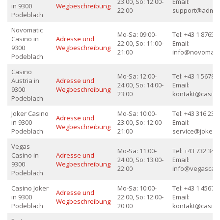
23:00, So: 12:00-
Email:
in 9300
Wegbeschreibung
22:00
support@admira
Podeblach
Novomatic
Mo-Sa: 09:00-
Tel: +43 1 87654
Casino in
Adresse und
22:00, So: 11:00-
Email:
9300
Wegbeschreibung
21:00
info@novomatic
Podeblach
Casino
Mo-Sa: 12:00-
Tel: +43 1 56789
Austria in
Adresse und
24:00, So: 14:00-
Email:
9300
Wegbeschreibung
23:00
kontakt@casino
Podeblach
Joker Casino
Mo-Sa: 10:00-
Tel: +43 316 234
Adresse und
in 9300
23:00, So: 12:00-
Email:
Wegbeschreibung
Podeblach
21:00
service@jokerca
Vegas
Mo-Sa: 11:00-
Tel: +43 732 345
Casino in
Adresse und
24:00, So: 13:00-
Email:
9300
Wegbeschreibung
22:00
info@vegascasi
Podeblach
Casino Joker
Mo-Sa: 10:00-
Tel: +43 1 45678
Adresse und
in 9300
22:00, So: 12:00-
Email:
Wegbeschreibung
Podeblach
20:00
kontakt@casino