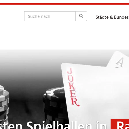
Städte & Bundes
sten Spielhallen in
R