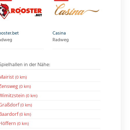
ooster.bet
Casina
adweg
Radweg
Spielhallen in der Nähe:
Mairist
(0 km)
Zensweg
(0 km)
Wimitzstein
(0 km)
Graßdorf
(0 km)
Baardorf
(0 km)
Höffern
(0 km)