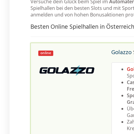
Versuche dein Glück beim Spiel im
Automaten
Spielhallen bei den besten Slots und mit Spor
anmelden und von hohen Bonusaktionen profi
Besten Online Spielhallen in Österre
Golazzo
online
Go
Sp
Ca
Fre
Sp
Gr
Übe
Ga
Za
Kre