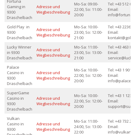
Fortuna
Mo-Sa: 09:00-
Tel: +43 512 67
Gaming in
Adresse und
22:00, So: 11:00-
Email:
9300
Wegbeschreibung
20:00
info@fortunag
Draschelbach
Gold Play in
Mo-Sa: 10:00-
Tel: +43 2236 7
Adresse und
9300
23:00, So: 12:00-
Email:
Wegbeschreibung
Draschelbach
21:00
kontakt@goldp
Lucky Winner
Mo-Sa: 11:00-
Tel: +43 463 89
Adresse und
in 9300
23:00, So: 13:00-
Email:
Wegbeschreibung
Draschelbach
21:00
service@lucky
Palace
Mo-Sa: 10:00-
Tel: +43 1 9012
Casino in
Adresse und
22:00, So: 12:00-
Email:
9300
Wegbeschreibung
20:00
info@palaceca
Draschelbach
SuperGame
Mo-Sa: 10:00-
Tel: +43 1 1234
Casino in
Adresse und
22:00, So: 12:00-
Email:
9300
Wegbeschreibung
20:00
support@supe
Draschelbach
Vulkan
Mo-Sa: 11:00-
Tel: +43 732 23
Casino in
Adresse und
24:00, So: 13:00-
Email:
9300
Wegbeschreibung
22:00
info@vulkanca
Draschelbach