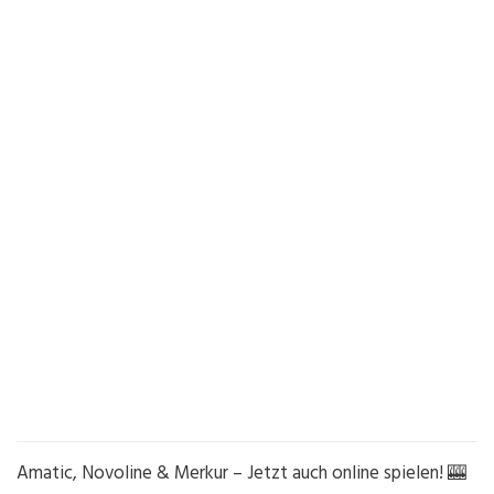
Amatic, Novoline & Merkur – Jetzt auch online spielen! 🎰