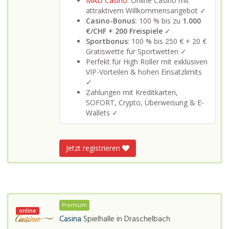
MAD Casino
: Online Casino mit
attraktivem Willkommensangebot ✓
Casino-Bonus:
100 % bis zu
1.000
€/CHF + 200 Freispiele
✓
Sportbonus
: 100 % bis 250 € + 20 €
Gratiswette für Sportwetten ✓
Perfekt für High Roller mit exklusiven
VIP-Vorteilen & hohen Einsatzlimits
✓
Zahlungen mit Kreditkarten,
SOFORT, Crypto, Überweisung & E-
Wallets ✓
Jetzt registrieren
Premium
online
Casina
Spielhalle in
Draschelbach