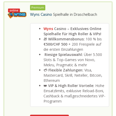
Premium
online
Wyns Casino
Spielhalle in
Draschelbach
Wyns
Casino – Exklusives Online
Spielhalle für High Roller & VIPs!
🎁
Willkommensbonus:
100 % bis
€500/CHF 500
+ 200 Freispiele auf
die ersten Einzahlungen
Riesige Spielauswahl:
Über 5.500
Slots & Top-Games von Novo,
Mekru, Pragmatic & mehr
💳
Flexible Zahlungen:
Visa,
Mastercard, Skrill, Neteller, Bitcoin,
Ethereum
👑
VIP & High Roller Vorteile:
Hohe
Einsatzlimits, exklusive Reload-Boni,
Cashback & maßgeschneidertes VIP-
Programm