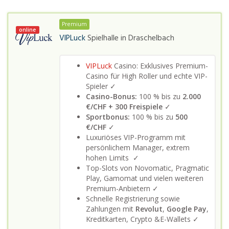
Premium
online
VIPLuck
Spielhalle in
Draschelbach
VIPLuck
Casino: Exklusives Premium-
Casino für High Roller und echte VIP-
Spieler ✓
Casino-Bonus:
100 % bis zu
2.000
€/CHF + 300 Freispiele
✓
Sportbonus:
100 % bis zu
500
€/CHF
✓
Luxuriöses VIP-Programm mit
persönlichem Manager, extrem
hohen Limits ✓
Top-Slots von Novomatic, Pragmatic
Play, Gamomat und vielen weiteren
Premium-Anbietern ✓
Schnelle Registrierung sowie
Zahlungen mit
Revolut
,
Google Pay
,
Kreditkarten, Crypto &E-Wallets ✓