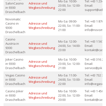
Mo-Sa: 10:00-
Tel: +43 1 2345
SalonCasino
Adresse und
23:00, So: 12:00-
Email:
in 9300
Wegbeschreibung
22:00
support@admir
Draschelbach
Novomatic
Mo-Sa: 09:00-
Tel: +43 1 8765
Casino in
Adresse und
22:00, So: 11:00-
Email:
9300
Wegbeschreibung
21:00
info@novomati
Draschelbach
Casino
Mo-Sa: 12:00-
Tel: +43 1 5678
Austria in
Adresse und
24:00, So: 14:00-
Email:
9300
Wegbeschreibung
23:00
kontakt@casin
Draschelbach
Joker Casino
Mo-Sa: 10:00-
Tel: +43 316 23
Adresse und
in 9300
23:00, So: 12:00-
Email:
Wegbeschreibung
Draschelbach
21:00
service@jokerc
Vegas Casino
Mo-Sa: 11:00-
Tel: +43 732 34
Adresse und
in 9300
24:00, So: 13:00-
Email:
Wegbeschreibung
Draschelbach
22:00
info@vegascas
Casino Joker
Mo-Sa: 10:00-
Tel: +43 1 4567
Adresse und
in 9300
22:00, So: 12:00-
Email:
Wegbeschreibung
Draschelbach
20:00
kontakt@casin