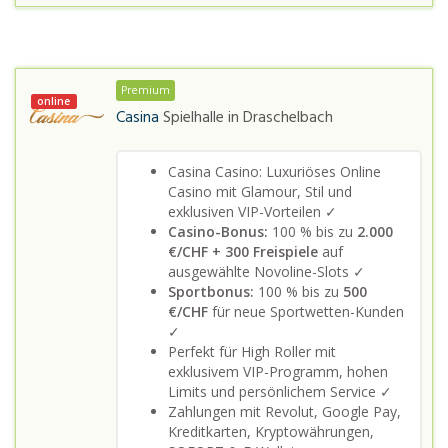
Premium
online
Casina
Spielhalle in
Draschelbach
Casina Casino: Luxuriöses Online
Casino mit Glamour, Stil und
exklusiven VIP-Vorteilen ✓
Casino-Bonus:
100 % bis zu
2.000
€/CHF + 300 Freispiele
auf
ausgewählte Novoline-Slots ✓
Sportbonus:
100 % bis zu
500
€/CHF
für neue Sportwetten-Kunden
✓
Perfekt für High Roller mit
exklusivem VIP-Programm, hohen
Limits und persönlichem Service ✓
Zahlungen mit Revolut, Google Pay,
Kreditkarten, Kryptowährungen,