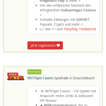
Pragmatic Play
& mehr ✓
Von den erfahrenen Machern des
erfolgreichen
VulkanVegas Casinos
✓
Schnelle Zahlungen mit
SOFORT
,
Paysafe, Crypto und mehr ✓
👉 Hier >> zum
FieryPlay Testbericht
Jetzt registrieren
Premium
online
Hit’n’Spin Casino
Spielhalle in
Draschelbach
★ Hit’N’Spin Casino – Für Spieler mit
Anspruch: Hohe Limits & exklusiver
VIP-Bonus!
🔥
Willkommensbonus:
Bis zu