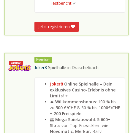
Testbericht
✓
Jetzt registrieren
Premium
online
Joker8
Spielhalle in
Draschelbach
Joker8
Online Spielhalle – Dein
exklusives Casino-Erlebnis ohne
Limits!
⭐
🔥
Willkommensbonus
: 100 % bis
zu
500 €/CHF
& 50 % bis
1000€/CHF
+
200 Freispiele
🎰
Mega Spielauswahl
:
5.600+
Slots
von Top-Entwicklern wie
Novomatic
,
Merkur
, Bally