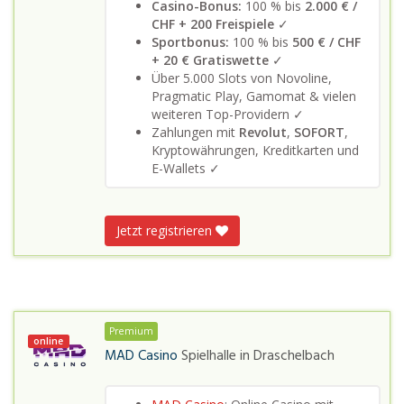
Casino-Bonus:
100 % bis
2.000 € /
CHF + 200 Freispiele
✓
Sportbonus:
100 % bis
500 € / CHF
+ 20 € Gratiswette
✓
Über 5.000 Slots von Novoline,
Pragmatic Play, Gamomat & vielen
weiteren Top-Providern ✓
Zahlungen mit
Revolut
,
SOFORT
,
Kryptowährungen, Kreditkarten und
E-Wallets ✓
Jetzt registrieren
Premium
online
MAD Casino
Spielhalle in
Draschelbach