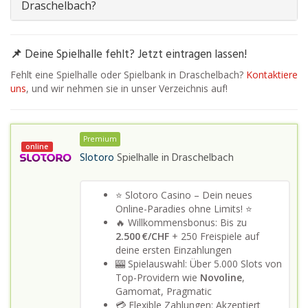
Draschelbach?
📌
Deine Spielhalle fehlt? Jetzt eintragen lassen!
Fehlt eine Spielhalle oder Spielbank in Draschelbach?
Kontaktiere
uns
, und wir nehmen sie in unser Verzeichnis auf!
Premium
online
Slotoro
Spielhalle in
Draschelbach
⭐ Slotoro Casino – Dein neues
Online-Paradies ohne Limits! ⭐
🔥 Willkommensbonus: Bis zu
2.500 €/CHF
+ 250 Freispiele auf
deine ersten Einzahlungen
🎰 Spielauswahl: Über 5.000 Slots von
Top-Providern wie
Novoline
,
Gamomat, Pragmatic
💳 Flexible Zahlungen: Akzeptiert