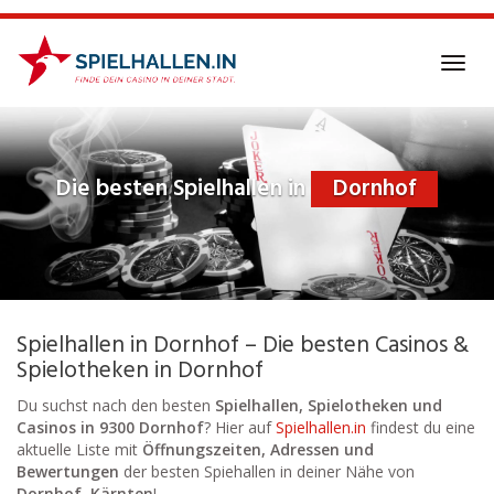
Skip
to
main
Toggl
content
navig
Die besten Spielhallen in
Dornhof
Spielhallen in Dornhof – Die besten Casinos &
Spielotheken in Dornhof
Du suchst nach den besten
Spielhallen, Spielotheken und
Casinos in 9300 Dornhof
? Hier auf
Spielhallen.in
findest du eine
aktuelle Liste mit
Öffnungszeiten, Adressen und
Bewertungen
der besten Spiehallen in deiner Nähe von
Dornhof, Kärnten
!