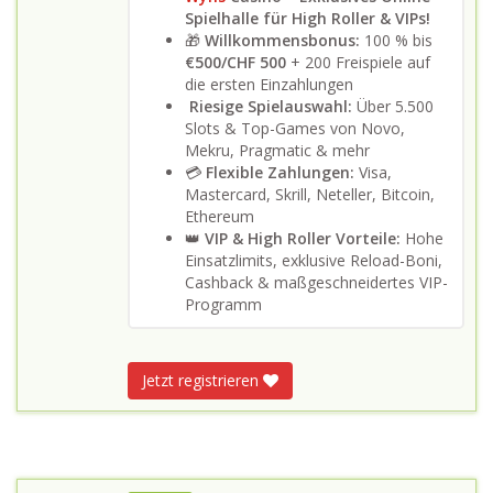
Spielhalle für High Roller & VIPs!
🎁
Willkommensbonus:
100 % bis
€500/CHF 500
+ 200 Freispiele auf
die ersten Einzahlungen
Riesige Spielauswahl:
Über 5.500
Slots & Top-Games von Novo,
Mekru, Pragmatic & mehr
💳
Flexible Zahlungen:
Visa,
Mastercard, Skrill, Neteller, Bitcoin,
Ethereum
👑
VIP & High Roller Vorteile:
Hohe
Einsatzlimits, exklusive Reload-Boni,
Cashback & maßgeschneidertes VIP-
Programm
Jetzt registrieren