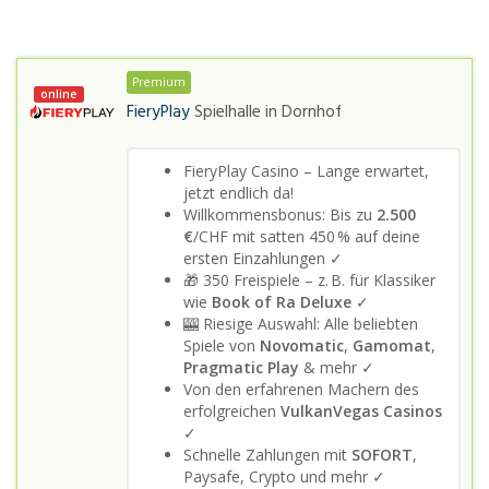
Premium
online
FieryPlay
Spielhalle in
Dornhof
FieryPlay Casino – Lange erwartet,
jetzt endlich da!
Willkommensbonus: Bis zu
2.500
€
/CHF mit satten 450 % auf deine
ersten Einzahlungen ✓
🎁 350 Freispiele – z. B. für Klassiker
wie
Book of Ra Deluxe
✓
🎰 Riesige Auswahl: Alle beliebten
Spiele von
Novomatic
,
Gamomat
,
Pragmatic Play
& mehr ✓
Von den erfahrenen Machern des
erfolgreichen
VulkanVegas Casinos
✓
Schnelle Zahlungen mit
SOFORT
,
Paysafe, Crypto und mehr ✓