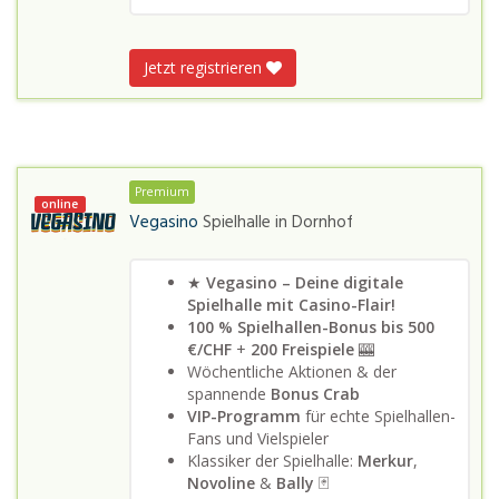
Jetzt registrieren
Premium
online
Vegasino
Spielhalle in
Dornhof
★
Vegasino – Deine digitale
Spielhalle mit Casino-Flair!
100 % Spielhallen-Bonus bis 500
€/CHF
+
200 Freispiele
🎰
Wöchentliche Aktionen & der
spannende
Bonus Crab
VIP-Programm
für echte Spielhallen-
Fans und Vielspieler
Klassiker der Spielhalle:
Merkur
,
Novoline
&
Bally
🃏