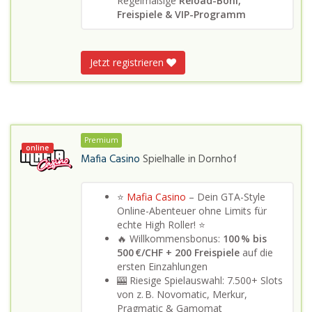
Regelmäßige
Reload-Boni,
Freispiele & VIP-Programm
Jetzt registrieren
Premium
online
Mafia Casino
Spielhalle in
Dornhof
⭐
Mafia Casino
– Dein GTA-Style
Online-Abenteuer ohne Limits für
echte High Roller! ⭐
🔥 Willkommensbonus:
100 % bis
500 €/CHF + 200 Freispiele
auf die
ersten Einzahlungen
🎰 Riesige Spielauswahl: 7.500+ Slots
von z. B. Novomatic, Merkur,
Pragmatic & Gamomat