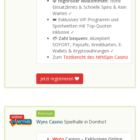
💎
Highroller willkommen:
Hohe
Einsatzlimits & Schnelle Spins & Kein
Warten ✓
👑 Exklusives VIP-Programm und
Sportwetten mit Top-Quoten
inklusive ✓
💳
Zahl bequem:
Akzeptiert
SOFORT, Paysafe, Kreditkarten, E-
Wallets & Kryptowährungen ✓
Zum
Testbericht des HitNSpin Casino
Jetzt registrieren
Premium
online
Wyns Casino
Spielhalle in
Dornhof
Wyns
Casino – Exklusives Online