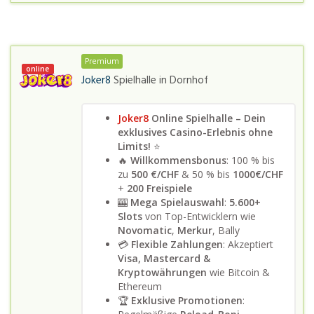
Premium
online
Joker8
Spielhalle in
Dornhof
Joker8
Online Spielhalle – Dein
exklusives Casino-Erlebnis ohne
Limits!
⭐
🔥
Willkommensbonus
: 100 % bis
zu
500 €/CHF
& 50 % bis
1000€/CHF
+
200 Freispiele
🎰
Mega Spielauswahl
:
5.600+
Slots
von Top-Entwicklern wie
Novomatic
,
Merkur
, Bally
💳
Flexible Zahlungen
: Akzeptiert
Visa, Mastercard &
Kryptowährungen
wie Bitcoin &
Ethereum
🏆
Exklusive Promotionen
: