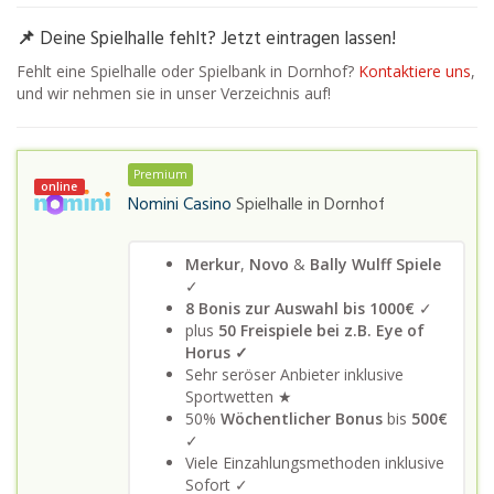
📌
Deine Spielhalle fehlt? Jetzt eintragen lassen!
Fehlt eine Spielhalle oder Spielbank in Dornhof?
Kontaktiere uns
,
und wir nehmen sie in unser Verzeichnis auf!
Premium
online
Nomini Casino
Spielhalle in
Dornhof
Merkur
,
Novo
&
Bally Wulff Spiele
✓
8 Bonis zur Auswahl bis 1000€
✓
plus
50 Freispiele bei z.B. Eye of
Horus ✓
Sehr seröser Anbieter inklusive
Sportwetten ★
50%
Wöchentlicher Bonus
bis
500€
✓
Viele Einzahlungsmethoden inklusive
Sofort ✓