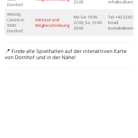
22:00
info@vulkancas
Dornhof
WinCity
Mo-Sa: 10:00-
Tel: +43 2236 56
Casino in
Adresse und
22:00, So: 12:00-
Email:
9300
Wegbeschreibung
20:00
kontakt@wincity
Dornhof
📍 Finde alle Spielhallen auf der interaktiven Karte
von Dornhof und in der Nähe!