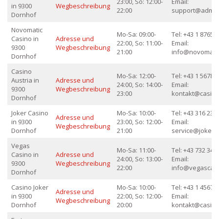
23:00, So: 12:00-
Email:
in 9300
Wegbeschreibung
22:00
support@admira
Dornhof
Novomatic
Mo-Sa: 09:00-
Tel: +43 1 87654
Casino in
Adresse und
22:00, So: 11:00-
Email:
9300
Wegbeschreibung
21:00
info@novomatic
Dornhof
Casino
Mo-Sa: 12:00-
Tel: +43 1 56789
Austria in
Adresse und
24:00, So: 14:00-
Email:
9300
Wegbeschreibung
23:00
kontakt@casino
Dornhof
Joker Casino
Mo-Sa: 10:00-
Tel: +43 316 234
Adresse und
in 9300
23:00, So: 12:00-
Email:
Wegbeschreibung
Dornhof
21:00
service@jokerca
Vegas
Mo-Sa: 11:00-
Tel: +43 732 345
Casino in
Adresse und
24:00, So: 13:00-
Email:
9300
Wegbeschreibung
22:00
info@vegascasi
Dornhof
Casino Joker
Mo-Sa: 10:00-
Tel: +43 1 45678
Adresse und
in 9300
22:00, So: 12:00-
Email:
Wegbeschreibung
Dornhof
20:00
kontakt@casino