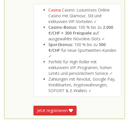
Casina
Casino: Luxuriöses Online
Casino mit Glamour, Stil und
exklusiven VIP-Vorteilen ✓
Casino-Bonus:
100 % bis zu
2.000
€/CHF + 300 Freispiele
auf
ausgewählte Novoline-Slots ✓
Sportbonus:
100 % bis zu
500
€/CHF
für neue Sportwetten-Kunden
✓
Perfekt für High Roller mit
exklusivem VIP-Programm, hohen
Limits und persönlichem Service ✓
Zahlungen mit Revolut, Google Pay,
Kreditkarten, Kryptowährungen,
SOFORT & E-Wallets ✓
Jetzt registrieren