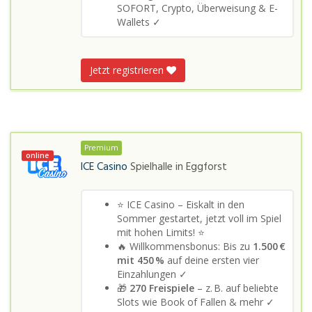
SOFORT, Crypto, Überweisung & E-
Wallets ✓
Jetzt registrieren
Premium
online
ICE Casino
Spielhalle in
Eggforst
⭐ ICE Casino – Eiskalt in den
Sommer gestartet, jetzt voll im Spiel
mit hohen Limits! ⭐
🔥 Willkommensbonus: Bis zu
1.500 €
mit 450 %
auf deine ersten vier
Einzahlungen ✓
🎁
270 Freispiele
– z. B. auf beliebte
Slots wie Book of Fallen & mehr ✓