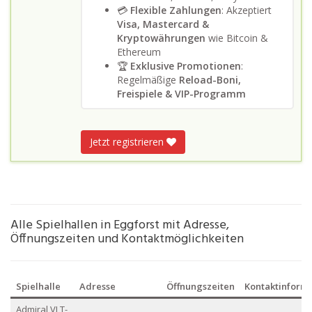
💳
Flexible Zahlungen
: Akzeptiert
Visa, Mastercard &
Kryptowährungen
wie Bitcoin &
Ethereum
🏆
Exklusive Promotionen
:
Regelmäßige
Reload-Boni,
Freispiele & VIP-Programm
Jetzt registrieren
Alle Spielhallen in Eggforst mit Adresse,
Öffnungszeiten und Kontaktmöglichkeiten
Spielhalle
Adresse
Öffnungszeiten
Kontaktinform
Admiral VLT-