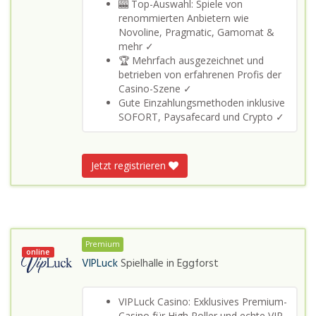
🎰 Top-Auswahl: Spiele von
renommierten Anbietern wie
Novoline, Pragmatic, Gamomat &
mehr ✓
🏆 Mehrfach ausgezeichnet und
betrieben von erfahrenen Profis der
Casino-Szene ✓
Gute Einzahlungsmethoden inklusive
SOFORT, Paysafecard und Crypto ✓
Jetzt registrieren
Premium
online
VIPLuck
Spielhalle in
Eggforst
VIPLuck Casino: Exklusives Premium-
Casino für High Roller und echte VIP-