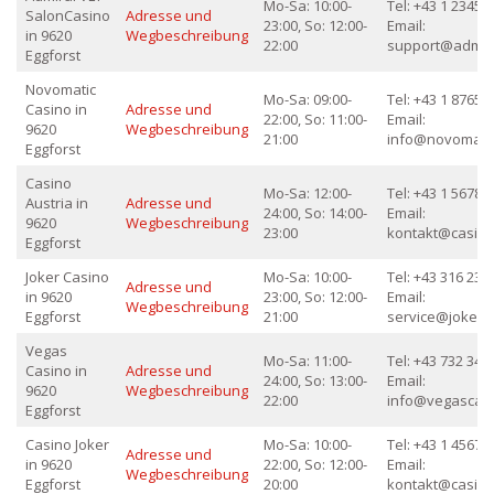
Mo-Sa: 10:00-
Tel: +43 1 23456
SalonCasino
Adresse und
23:00, So: 12:00-
Email:
in 9620
Wegbeschreibung
22:00
support@admira
Eggforst
Novomatic
Mo-Sa: 09:00-
Tel: +43 1 87654
Casino in
Adresse und
22:00, So: 11:00-
Email:
9620
Wegbeschreibung
21:00
info@novomatic
Eggforst
Casino
Mo-Sa: 12:00-
Tel: +43 1 56789
Austria in
Adresse und
24:00, So: 14:00-
Email:
9620
Wegbeschreibung
23:00
kontakt@casino
Eggforst
Joker Casino
Mo-Sa: 10:00-
Tel: +43 316 234
Adresse und
in 9620
23:00, So: 12:00-
Email:
Wegbeschreibung
Eggforst
21:00
service@jokerca
Vegas
Mo-Sa: 11:00-
Tel: +43 732 345
Casino in
Adresse und
24:00, So: 13:00-
Email:
9620
Wegbeschreibung
22:00
info@vegascasi
Eggforst
Casino Joker
Mo-Sa: 10:00-
Tel: +43 1 45678
Adresse und
in 9620
22:00, So: 12:00-
Email:
Wegbeschreibung
Eggforst
20:00
kontakt@casino