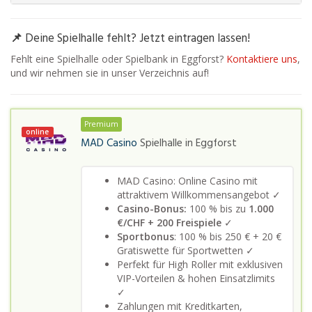
📌
Deine Spielhalle fehlt? Jetzt eintragen lassen!
Fehlt eine Spielhalle oder Spielbank in Eggforst?
Kontaktiere uns
,
und wir nehmen sie in unser Verzeichnis auf!
Premium
online
MAD Casino
Spielhalle in
Eggforst
MAD Casino: Online Casino mit
attraktivem Willkommensangebot ✓
Casino-Bonus:
100 % bis zu
1.000
€/CHF + 200 Freispiele
✓
Sportbonus
: 100 % bis 250 € + 20 €
Gratiswette für Sportwetten ✓
Perfekt für High Roller mit exklusiven
VIP-Vorteilen & hohen Einsatzlimits
✓
Zahlungen mit Kreditkarten,