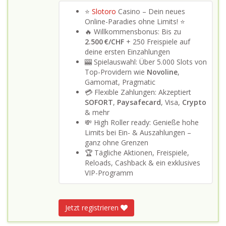
⭐
Slotoro
Casino – Dein neues
Online-Paradies ohne Limits! ⭐
🔥 Willkommensbonus: Bis zu
2.500 €/CHF
+ 250 Freispiele auf
deine ersten Einzahlungen
🎰 Spielauswahl: Über 5.000 Slots von
Top-Providern wie
Novoline
,
Gamomat, Pragmatic
💳 Flexible Zahlungen: Akzeptiert
SOFORT
,
Paysafecard
, Visa,
Crypto
& mehr
💸 High Roller ready: Genieße hohe
Limits bei Ein- & Auszahlungen –
ganz ohne Grenzen
🏆 Tägliche Aktionen, Freispiele,
Reloads, Cashback & ein exklusives
VIP-Programm
Jetzt registrieren