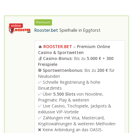
Premium
online
Rooster.bet
Spielhalle in
Eggforst
🔥
ROOSTER.BET
– Premium Online
Casino & Sportwetten
💰
Casino-Bonus:
Bis zu
5.000 €
+
300
Freispiele
⚽
Sportwettenbonus:
Bis zu
200 €
für
Neukunden
✅ Schnelle Registrierung & hohe
Einsatzlimits
✅ Über
5.500 Slots
von Novoline,
Pragmatic Play & weiteren
✅ Live Casino, Tischspiele, Jackpots &
exklusive VIP-Vorteile
✅ Zahlungen mit Visa, Mastercard,
Kryptowährungen & weiteren Methoden
❌ Keine Anbindung an das OASIS-