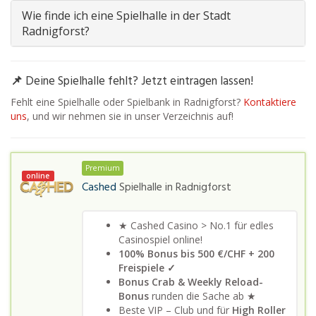
Wie finde ich eine Spielhalle in der Stadt
Radnigforst?
📌
Deine Spielhalle fehlt? Jetzt eintragen lassen!
Fehlt eine Spielhalle oder Spielbank in Radnigforst?
Kontaktiere
uns
, und wir nehmen sie in unser Verzeichnis auf!
Premium
online
Cashed
Spielhalle in
Radnigforst
★ Cashed Casino > No.1 für edles
Casinospiel online!
100% Bonus bis 500 €/CHF + 200
Freispiele ✓
Bonus Crab &
Weekly Reload-
Bonus
runden die Sache ab ★
Beste VIP – Club und für
High Roller