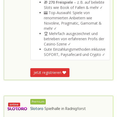
🎁
270 Freispiele
– z. B. auf beliebte
Slots wie Book of Fallen & mehr ✓
🎰 Top-Auswahl: Spiele von
renommierten Anbietern wie
Novoline, Pragmatic, Gamomat &
mehr ✓
🏆 Mehrfach ausgezeichnet und
betrieben von erfahrenen Profis der
Casino-Szene ✓
Gute Einzahlungsmethoden inklusive
SOFORT, Paysafecard und Crypto ✓
Jetzt registrieren
Premium
online
Slotoro
Spielhalle in
Radnigforst