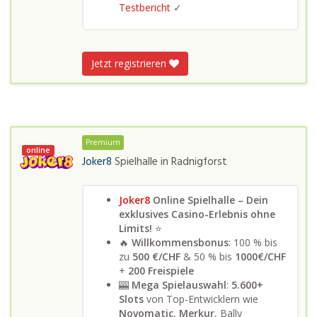
Testbericht
✓
Jetzt registrieren
Premium
online
Joker8
Spielhalle in
Radnigforst
Joker8
Online Spielhalle – Dein
exklusives Casino-Erlebnis ohne
Limits!
⭐
🔥
Willkommensbonus
: 100 % bis
zu
500 €/CHF
& 50 % bis
1000€/CHF
+
200 Freispiele
🎰
Mega Spielauswahl
:
5.600+
Slots
von Top-Entwicklern wie
Novomatic
,
Merkur
, Bally