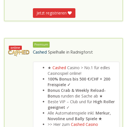
Jetzt registrieren
Premium
online
Cashed
Spielhalle in
Radnigforst
★
Cashed
Casino > No.1 für edles
Casinospiel online!
100% Bonus bis 500 €/CHF + 200
Freispiele ✓
Bonus Crab &
Weekly Reload-
Bonus
runden die Sache ab ★
Beste VIP – Club und für
High Roller
geeignet
✓
Alle Automatenspiele inkl.
Merkur,
Novoline und Bally Spiele ★
>> Hier zum
Cashed Casino