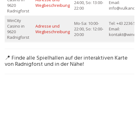
24:00, So: 13:00-
Email:
9620
Wegbeschreibung
22:00
info@vulkancas
Radnigforst
WinCity
Mo-Sa: 10:00-
Tel: +43 2236 56
Casino in
Adresse und
22:00, So: 12:00-
Email:
9620
Wegbeschreibung
20:00
kontakt@wincity
Radnigforst
📍 Finde alle Spielhallen auf der interaktiven Karte
von Radnigforst und in der Nähe!