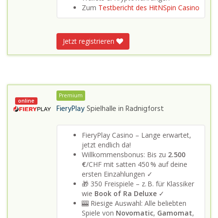
Zum
Testbericht des HitNSpin Casino
Jetzt registrieren
Premium
online
FieryPlay
Spielhalle in
Radnigforst
FieryPlay Casino – Lange erwartet,
jetzt endlich da!
Willkommensbonus: Bis zu
2.500
€
/CHF mit satten 450 % auf deine
ersten Einzahlungen ✓
🎁 350 Freispiele – z. B. für Klassiker
wie
Book of Ra Deluxe
✓
🎰 Riesige Auswahl: Alle beliebten
Spiele von
Novomatic
,
Gamomat
,