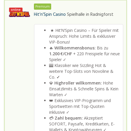
Premium
online
Hit’n’Spin Casino
Spielhalle in
Radnigforst
★ Hit’N’Spin Casino – Für Spieler mit
Anspruch: Hohe Limits & exklusiver
VIP-Bonus!
🔥
Willkommensbonus:
Bis zu
1.200 €/CHF
+ 220 Freispiele für neue
Spieler ✓
🎰 Klassiker wie Sizzling Hot &
weitere Top-Slots von Novoline &
Co.
✓
💎
Highroller willkommen:
Hohe
Einsatzlimits & Schnelle Spins & Kein
Warten ✓
👑 Exklusives VIP-Programm und
Sportwetten mit Top-Quoten
inklusive ✓
💳
Zahl bequem:
Akzeptiert
SOFORT, Paysafe, Kreditkarten, E-
Wallets & Kryptowährungen ✓