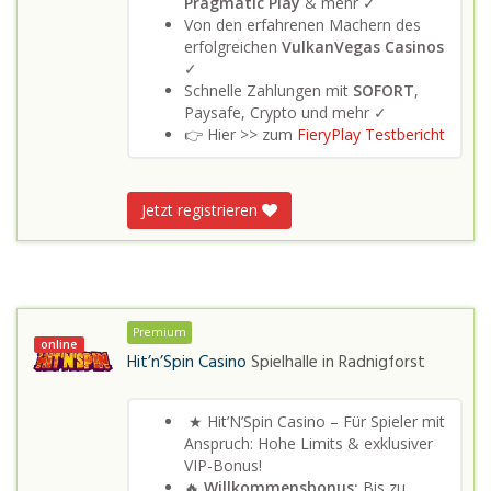
Pragmatic Play
& mehr ✓
Von den erfahrenen Machern des
erfolgreichen
VulkanVegas Casinos
✓
Schnelle Zahlungen mit
SOFORT
,
Paysafe, Crypto und mehr ✓
👉 Hier >> zum
FieryPlay Testbericht
Jetzt registrieren
Premium
online
Hit’n’Spin Casino
Spielhalle in
Radnigforst
★ Hit’N’Spin Casino – Für Spieler mit
Anspruch: Hohe Limits & exklusiver
VIP-Bonus!
🔥
Willkommensbonus:
Bis zu