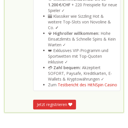
1.200 €/CHF
+ 220 Freispiele für neue
Spieler ✓
🎰 Klassiker wie Sizzling Hot &
weitere Top-Slots von Novoline &
Co.
✓
💎
Highroller willkommen:
Hohe
Einsatzlimits & Schnelle Spins & Kein
Warten ✓
👑 Exklusives VIP-Programm und
Sportwetten mit Top-Quoten
inklusive ✓
💳
Zahl bequem:
Akzeptiert
SOFORT, Paysafe, Kreditkarten, E-
Wallets & Kryptowährungen ✓
Zum
Testbericht des HitNSpin Casino
Jetzt registrieren