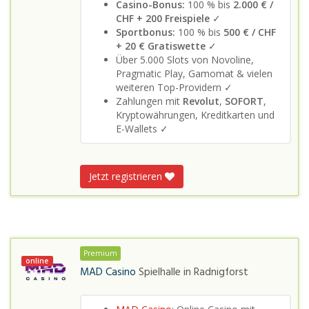
Casino-Bonus:
100 % bis
2.000 € /
CHF + 200 Freispiele
✓
Sportbonus:
100 % bis
500 € / CHF
+ 20 € Gratiswette
✓
Über 5.000 Slots von Novoline,
Pragmatic Play, Gamomat & vielen
weiteren Top-Providern ✓
Zahlungen mit
Revolut
,
SOFORT
,
Kryptowährungen, Kreditkarten und
E-Wallets ✓
Jetzt registrieren
Premium
online
MAD Casino
Spielhalle in
Radnigforst