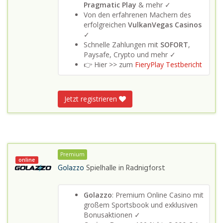
Pragmatic Play
& mehr ✓
Von den erfahrenen Machern des
erfolgreichen
VulkanVegas Casinos
✓
Schnelle Zahlungen mit
SOFORT
,
Paysafe, Crypto und mehr ✓
👉 Hier >> zum
FieryPlay Testbericht
Jetzt registrieren
Premium
online
Golazzo
Spielhalle in
Radnigforst
Golazzo
: Premium Online Casino mit
großem Sportsbook und exklusiven
Bonusaktionen ✓