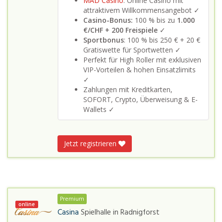
MAD Casino
: Online Casino mit
attraktivem Willkommensangebot ✓
Casino-Bonus:
100 % bis zu
1.000
€/CHF + 200 Freispiele
✓
Sportbonus
: 100 % bis 250 € + 20 €
Gratiswette für Sportwetten ✓
Perfekt für High Roller mit exklusiven
VIP-Vorteilen & hohen Einsatzlimits
✓
Zahlungen mit Kreditkarten,
SOFORT, Crypto, Überweisung & E-
Wallets ✓
Jetzt registrieren
Premium
online
Casina
Spielhalle in
Radnigforst