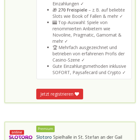
Einzahlungen ✓
🎁
270 Freispiele
– z. B. auf beliebte
Slots wie Book of Fallen & mehr ✓
🎰 Top-Auswahl: Spiele von
renommierten Anbietern wie
Novoline, Pragmatic, Gamomat &
mehr ✓
🏆 Mehrfach ausgezeichnet und
betrieben von erfahrenen Profis der
Casino-Szene ✓
Gute Einzahlungsmethoden inklusive
SOFORT, Paysafecard und Crypto ✓
Jetzt registrieren
Premium
online
Slotoro
Spielhalle in
St. Stefan an der Gail