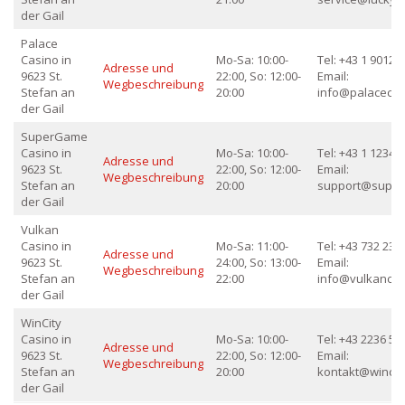
der Gail
Palace
Casino in
Mo-Sa: 10:00-
Tel: +43 1 90123
Adresse und
9623 St.
22:00, So: 12:00-
Email:
Wegbeschreibung
Stefan an
20:00
info@palacecas
der Gail
SuperGame
Casino in
Mo-Sa: 10:00-
Tel: +43 1 12345
Adresse und
9623 St.
22:00, So: 12:00-
Email:
Wegbeschreibung
Stefan an
20:00
support@super
der Gail
Vulkan
Casino in
Mo-Sa: 11:00-
Tel: +43 732 234
Adresse und
9623 St.
24:00, So: 13:00-
Email:
Wegbeschreibung
Stefan an
22:00
info@vulkancas
der Gail
WinCity
Casino in
Mo-Sa: 10:00-
Tel: +43 2236 56
Adresse und
9623 St.
22:00, So: 12:00-
Email:
Wegbeschreibung
Stefan an
20:00
kontakt@wincity
der Gail