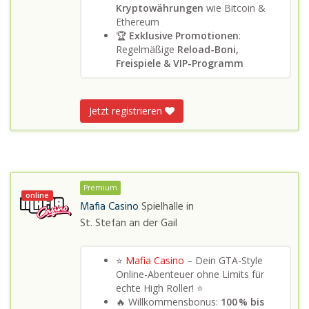
Kryptowährungen
wie Bitcoin &
Ethereum
🏆
Exklusive Promotionen
:
Regelmäßige
Reload-Boni,
Freispiele & VIP-Programm
Jetzt registrieren
Premium
online
Mafia Casino
Spielhalle in
St. Stefan an der Gail
⭐
Mafia Casino
– Dein GTA-Style
Online-Abenteuer ohne Limits für
echte High Roller! ⭐
🔥 Willkommensbonus:
100 % bis