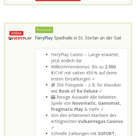
Premium
online
FieryPlay
Spielhalle in
St. Stefan an der Gail
FieryPlay Casino – Lange erwartet,
jetzt endlich da!
Willkommensbonus: Bis zu
2.500
€
/CHF mit satten 450 % auf deine
ersten Einzahlungen ✓
🎁 350 Freispiele – z. B. für Klassiker
wie
Book of Ra Deluxe
✓
🎰 Riesige Auswahl: Alle beliebten
Spiele von
Novomatic
,
Gamomat
,
Pragmatic Play
& mehr ✓
Von den erfahrenen Machern des
erfolgreichen
VulkanVegas Casinos
✓
Schnelle Zahlungen mit
SOFORT
,