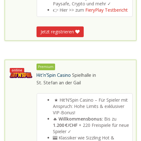
Paysafe, Crypto und mehr ✓
👉 Hier >> zum
FieryPlay Testbericht
Jetzt registrieren
Premium
online
Hit’n’Spin Casino
Spielhalle in
St. Stefan an der Gail
★ Hit’N’Spin Casino – Für Spieler mit
Anspruch: Hohe Limits & exklusiver
VIP-Bonus!
🔥
Willkommensbonus:
Bis zu
1.200 €/CHF
+ 220 Freispiele für neue
Spieler ✓
🎰 Klassiker wie Sizzling Hot &