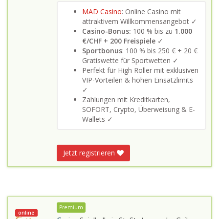
MAD Casino
: Online Casino mit
attraktivem Willkommensangebot ✓
Casino-Bonus:
100 % bis zu
1.000
€/CHF + 200 Freispiele
✓
Sportbonus
: 100 % bis 250 € + 20 €
Gratiswette für Sportwetten ✓
Perfekt für High Roller mit exklusiven
VIP-Vorteilen & hohen Einsatzlimits
✓
Zahlungen mit Kreditkarten,
SOFORT, Crypto, Überweisung & E-
Wallets ✓
Jetzt registrieren
Premium
online