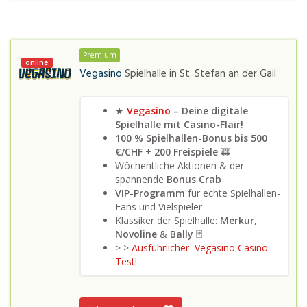
Premium
online
Vegasino
Spielhalle in
St. Stefan an der Gail
★
Vegasino
– Deine digitale
Spielhalle mit Casino-Flair!
100 % Spielhallen-Bonus bis 500
€/CHF
+
200 Freispiele
🎰
Wöchentliche Aktionen & der
spannende
Bonus Crab
VIP-Programm
für echte Spielhallen-
Fans und Vielspieler
Klassiker der Spielhalle:
Merkur
,
Novoline
&
Bally
🃏
> >
Ausführlicher Vegasino Casino
Test!