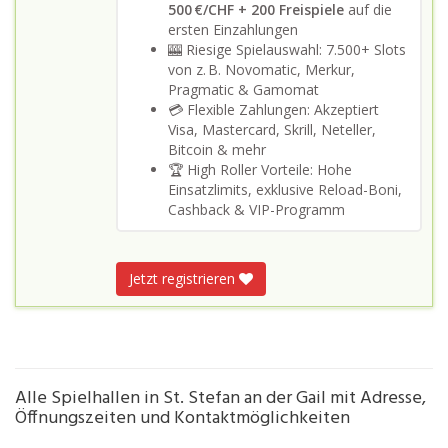
500 €/CHF + 200 Freispiele
auf die
ersten Einzahlungen
🎰 Riesige Spielauswahl: 7.500+ Slots
von z. B. Novomatic, Merkur,
Pragmatic & Gamomat
💳 Flexible Zahlungen: Akzeptiert
Visa, Mastercard, Skrill, Neteller,
Bitcoin & mehr
🏆 High Roller Vorteile: Hohe
Einsatzlimits, exklusive Reload-Boni,
Cashback & VIP-Programm
Jetzt registrieren
Alle Spielhallen in St. Stefan an der Gail mit Adresse,
Öffnungszeiten und Kontaktmöglichkeiten