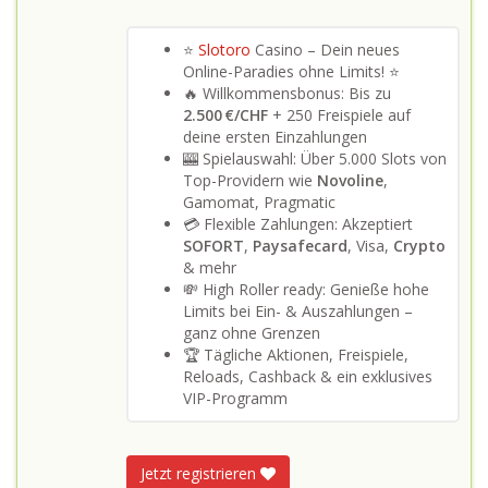
⭐
Slotoro
Casino – Dein neues
Online-Paradies ohne Limits! ⭐
🔥 Willkommensbonus: Bis zu
2.500 €/CHF
+ 250 Freispiele auf
deine ersten Einzahlungen
🎰 Spielauswahl: Über 5.000 Slots von
Top-Providern wie
Novoline
,
Gamomat, Pragmatic
💳 Flexible Zahlungen: Akzeptiert
SOFORT
,
Paysafecard
, Visa,
Crypto
& mehr
💸 High Roller ready: Genieße hohe
Limits bei Ein- & Auszahlungen –
ganz ohne Grenzen
🏆 Tägliche Aktionen, Freispiele,
Reloads, Cashback & ein exklusives
VIP-Programm
Jetzt registrieren