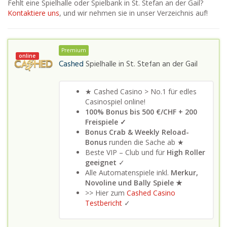
Fehlt eine Spielhalle oder Spielbank in St. Stefan an der Gail?
Kontaktiere uns
, und wir nehmen sie in unser Verzeichnis auf!
Premium
online
Cashed
Spielhalle in
St. Stefan an der Gail
★ Cashed Casino > No.1 für edles
Casinospiel online!
100% Bonus bis 500 €/CHF + 200
Freispiele ✓
Bonus Crab &
Weekly Reload-
Bonus
runden die Sache ab ★
Beste VIP – Club und für
High Roller
geeignet
✓
Alle Automatenspiele inkl.
Merkur,
Novoline und Bally Spiele ★
>> Hier zum
Cashed Casino
Testbericht
✓