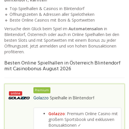
🔹 Top-Spielhallen & Casinos in Blintendorf
🔹 Öffnungszeiten & Adressen aller Spielotheken
🔹 Beste Online Casinos mit Boni & Sportwetten
Versuche dein Glück beim Spiel im
Automatensalon
in
Blintendorf, Österreich oder auch in Online Spielhallen bei den
besten Slots und mit Sportwetten mit einem Bonus zu jeder
Öffnungszeit. Jetzt anmelden und von hohen Bonusaktionen
profitieren.
Besten Online Spielhallen in Österreich Blintendorf
mit Casinobonus August 2026
Premium
online
Golazzo
Spielhalle in
Blintendorf
Golazzo
: Premium Online Casino mit
großem Sportsbook und exklusiven
Bonusaktionen ✓