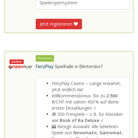
Spielersperrsystem
Jetzt registrieren
Premium
online
FieryPlay
Spielhalle in
Blintendorf
FieryPlay Casino – Lange erwartet,
jetzt endlich da!
Willkommensbonus: Bis zu
2.500
€
/CHF mit satten 450 % auf deine
ersten Einzahlungen ✓
🎁 350 Freispiele – z. B. für Klassiker
wie
Book of Ra Deluxe
✓
🎰 Riesige Auswahl: Alle beliebten
Spiele von
Novomatic
,
Gamomat
,