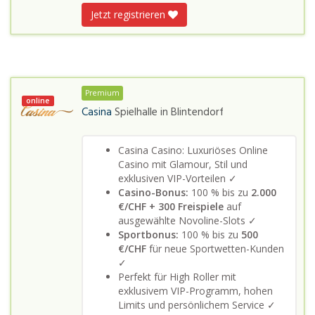
Jetzt registrieren
Premium
online
Casina
Spielhalle in
Blintendorf
Casina Casino: Luxuriöses Online
Casino mit Glamour, Stil und
exklusiven VIP-Vorteilen ✓
Casino-Bonus:
100 % bis zu
2.000
€/CHF + 300 Freispiele
auf
ausgewählte Novoline-Slots ✓
Sportbonus:
100 % bis zu
500
€/CHF
für neue Sportwetten-Kunden
✓
Perfekt für High Roller mit
exklusivem VIP-Programm, hohen
Limits und persönlichem Service ✓