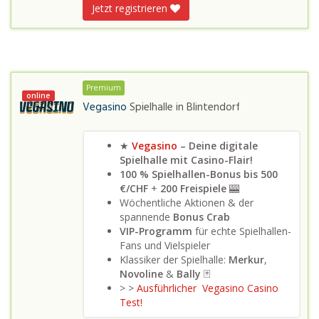
Jetzt registrieren
Premium
online
Vegasino
Spielhalle in
Blintendorf
★
Vegasino
– Deine digitale
Spielhalle mit Casino-Flair!
100 % Spielhallen-Bonus bis 500
€/CHF
+
200 Freispiele
🎰
Wöchentliche Aktionen & der
spannende
Bonus Crab
VIP-Programm
für echte Spielhallen-
Fans und Vielspieler
Klassiker der Spielhalle:
Merkur
,
Novoline
&
Bally
🃏
> >
Ausführlicher Vegasino Casino
Test!