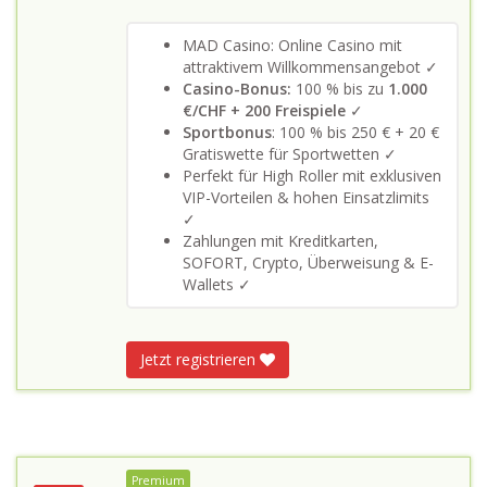
MAD Casino: Online Casino mit
attraktivem Willkommensangebot ✓
Casino-Bonus:
100 % bis zu
1.000
€/CHF + 200 Freispiele
✓
Sportbonus
: 100 % bis 250 € + 20 €
Gratiswette für Sportwetten ✓
Perfekt für High Roller mit exklusiven
VIP-Vorteilen & hohen Einsatzlimits
✓
Zahlungen mit Kreditkarten,
SOFORT, Crypto, Überweisung & E-
Wallets ✓
Jetzt registrieren
Premium