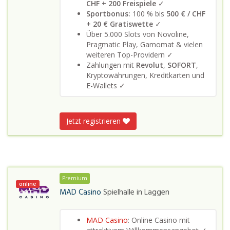
CHF + 200 Freispiele
✓
Sportbonus:
100 % bis
500 € / CHF
+ 20 € Gratiswette
✓
Über 5.000 Slots von Novoline,
Pragmatic Play, Gamomat & vielen
weiteren Top-Providern ✓
Zahlungen mit
Revolut
,
SOFORT
,
Kryptowährungen, Kreditkarten und
E-Wallets ✓
Jetzt registrieren
Premium
online
MAD Casino
Spielhalle in
Laggen
MAD Casino
: Online Casino mit