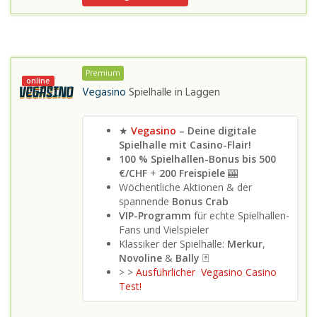
Premium
online
Vegasino
Spielhalle in
Laggen
★
Vegasino
– Deine digitale
Spielhalle mit Casino-Flair!
100 % Spielhallen-Bonus bis 500
€/CHF
+
200 Freispiele
🎰
Wöchentliche Aktionen & der
spannende
Bonus Crab
VIP-Programm
für echte Spielhallen-
Fans und Vielspieler
Klassiker der Spielhalle:
Merkur
,
Novoline
&
Bally
🃏
> >
Ausführlicher Vegasino Casino
Test!