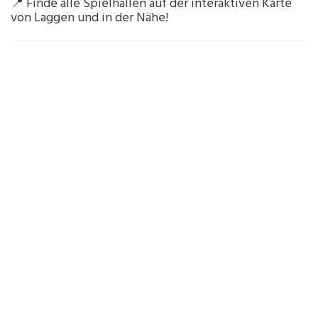
📍 Finde alle Spielhallen auf der interaktiven Karte
von Laggen und in der Nähe!