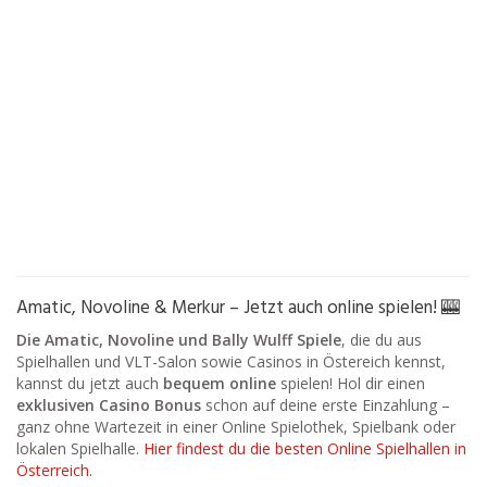
Amatic, Novoline & Merkur – Jetzt auch online spielen! 🎰
Die Amatic, Novoline und Bally Wulff Spiele
, die du aus
Spielhallen und VLT-Salon sowie Casinos in Östereich kennst,
kannst du jetzt auch
bequem online
spielen! Hol dir einen
exklusiven Casino Bonus
schon auf deine erste Einzahlung –
ganz ohne Wartezeit in einer Online Spielothek, Spielbank oder
lokalen Spielhalle.
Hier findest du die besten Online Spielhallen in
Österreich.