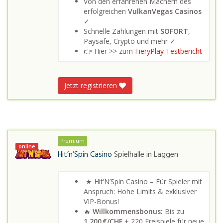
Von den erfahrenen Machern des
erfolgreichen
VulkanVegas Casinos
✓
Schnelle Zahlungen mit
SOFORT
,
Paysafe, Crypto und mehr ✓
👉 Hier >> zum
FieryPlay Testbericht
Jetzt registrieren
Premium
online
Hit’n’Spin Casino
Spielhalle in
Laggen
★ Hit’N’Spin Casino – Für Spieler mit
Anspruch: Hohe Limits & exklusiver
VIP-Bonus!
🔥
Willkommensbonus:
Bis zu
1.200 €/CHF
+ 220 Freispiele für neue