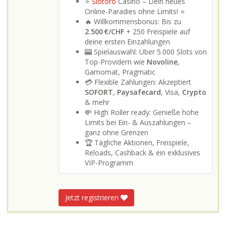
⭐
Slotoro
Casino – Dein neues
Online-Paradies ohne Limits! ⭐
🔥 Willkommensbonus: Bis zu
2.500 €/CHF
+ 250 Freispiele auf
deine ersten Einzahlungen
🎰 Spielauswahl: Über 5.000 Slots von
Top-Providern wie
Novoline
,
Gamomat, Pragmatic
💳 Flexible Zahlungen: Akzeptiert
SOFORT
,
Paysafecard
, Visa,
Crypto
& mehr
💸 High Roller ready: Genieße hohe
Limits bei Ein- & Auszahlungen –
ganz ohne Grenzen
🏆 Tägliche Aktionen, Freispiele,
Reloads, Cashback & ein exklusives
VIP-Programm
Jetzt registrieren