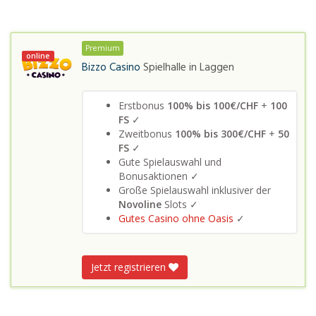
Premium
online
Bizzo Casino
Spielhalle in
Laggen
Erstbonus
100% bis 100€/CHF
+
100
FS
✓
Zweitbonus
100% bis 300€/CHF
+
50
FS
✓
Gute Spielauswahl und
Bonusaktionen ✓
Große Spielauswahl inklusiver der
Novoline
Slots ✓
Gutes Casino ohne Oasis
✓
Jetzt registrieren