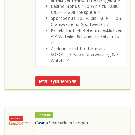
attraktivem Willkommensangebot ✓
Casino-Bonus:
100 % bis zu
1.000
€/CHF + 200 Freispiele
✓
Sportbonus
: 100 % bis 250 € + 20 €
Gratiswette für Sportwetten ✓
Perfekt für High Roller mit exklusiven
VIP-Vorteilen & hohen Einsatzlimits
✓
Zahlungen mit Kreditkarten,
SOFORT, Crypto, Überweisung & E-
Wallets ✓
Jetzt registrieren
Premium
online
Casina
Spielhalle in
Laggen