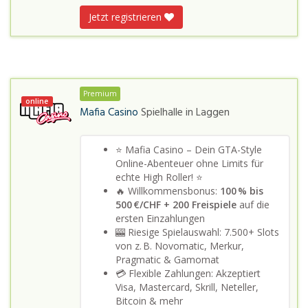
Jetzt registrieren
Premium
online
Mafia Casino
Spielhalle in
Laggen
⭐ Mafia Casino – Dein GTA-Style
Online-Abenteuer ohne Limits für
echte High Roller! ⭐
🔥 Willkommensbonus:
100 % bis
500 €/CHF + 200 Freispiele
auf die
ersten Einzahlungen
🎰 Riesige Spielauswahl: 7.500+ Slots
von z. B. Novomatic, Merkur,
Pragmatic & Gamomat
💳 Flexible Zahlungen: Akzeptiert
Visa, Mastercard, Skrill, Neteller,
Bitcoin & mehr