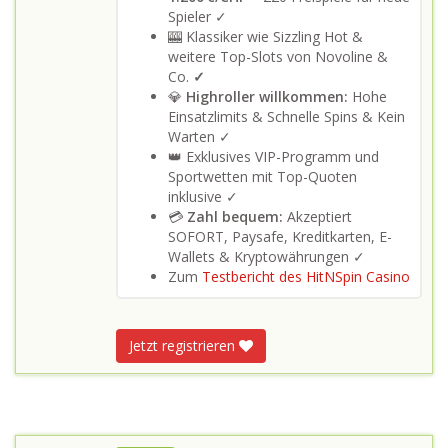
Spieler ✓
🎰 Klassiker wie Sizzling Hot &
weitere Top-Slots von Novoline &
Co.
✓
💎
Highroller willkommen:
Hohe
Einsatzlimits & Schnelle Spins & Kein
Warten ✓
👑 Exklusives VIP-Programm und
Sportwetten mit Top-Quoten
inklusive ✓
💳
Zahl bequem:
Akzeptiert
SOFORT, Paysafe, Kreditkarten, E-
Wallets & Kryptowährungen ✓
Zum
Testbericht des HitNSpin Casino
Jetzt registrieren