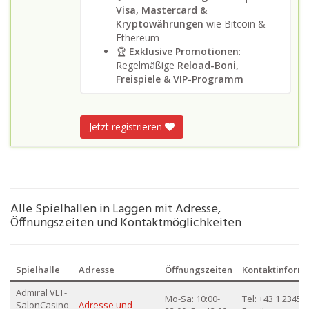
Visa, Mastercard &
Kryptowährungen
wie Bitcoin &
Ethereum
🏆
Exklusive Promotionen
:
Regelmäßige
Reload-Boni,
Freispiele & VIP-Programm
Jetzt registrieren
Alle Spielhallen in Laggen mit Adresse,
Öffnungszeiten und Kontaktmöglichkeiten
Spielhalle
Adresse
Öffnungszeiten
Kontaktinform
Admiral VLT-
Mo-Sa: 10:00-
Tel: +43 1 23456
SalonCasino
Adresse und