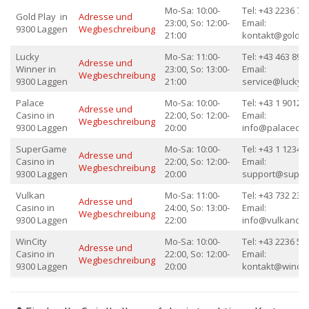
Mo-Sa: 10:00-
Tel: +43 2236 78
Gold Play in
Adresse und
23:00, So: 12:00-
Email:
9300 Laggen
Wegbeschreibung
21:00
kontakt@goldpl
Lucky
Mo-Sa: 11:00-
Tel: +43 463 890
Adresse und
Winner in
23:00, So: 13:00-
Email:
Wegbeschreibung
9300 Laggen
21:00
service@luckyw
Palace
Mo-Sa: 10:00-
Tel: +43 1 90123
Adresse und
Casino in
22:00, So: 12:00-
Email:
Wegbeschreibung
9300 Laggen
20:00
info@palacecas
SuperGame
Mo-Sa: 10:00-
Tel: +43 1 12345
Adresse und
Casino in
22:00, So: 12:00-
Email:
Wegbeschreibung
9300 Laggen
20:00
support@super
Vulkan
Mo-Sa: 11:00-
Tel: +43 732 234
Adresse und
Casino in
24:00, So: 13:00-
Email:
Wegbeschreibung
9300 Laggen
22:00
info@vulkancas
WinCity
Mo-Sa: 10:00-
Tel: +43 2236 56
Adresse und
Casino in
22:00, So: 12:00-
Email:
Wegbeschreibung
9300 Laggen
20:00
kontakt@wincity