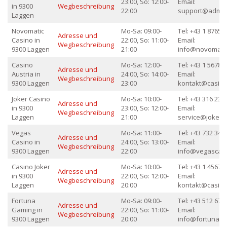
23:00, So: 12:00-
Email:
in 9300
Wegbeschreibung
22:00
support@admira
Laggen
Novomatic
Mo-Sa: 09:00-
Tel: +43 1 87654
Adresse und
Casino in
22:00, So: 11:00-
Email:
Wegbeschreibung
9300 Laggen
21:00
info@novomatic
Casino
Mo-Sa: 12:00-
Tel: +43 1 56789
Adresse und
Austria in
24:00, So: 14:00-
Email:
Wegbeschreibung
9300 Laggen
23:00
kontakt@casino
Joker Casino
Mo-Sa: 10:00-
Tel: +43 316 234
Adresse und
in 9300
23:00, So: 12:00-
Email:
Wegbeschreibung
Laggen
21:00
service@jokerca
Vegas
Mo-Sa: 11:00-
Tel: +43 732 345
Adresse und
Casino in
24:00, So: 13:00-
Email:
Wegbeschreibung
9300 Laggen
22:00
info@vegascasi
Casino Joker
Mo-Sa: 10:00-
Tel: +43 1 45678
Adresse und
in 9300
22:00, So: 12:00-
Email:
Wegbeschreibung
Laggen
20:00
kontakt@casino
Fortuna
Mo-Sa: 09:00-
Tel: +43 512 678
Adresse und
Gaming in
22:00, So: 11:00-
Email:
Wegbeschreibung
9300 Laggen
20:00
info@fortunaga