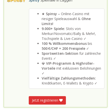
Spinsy
Spielhalle in
Laggen
★
Spinsy –
Online-Casino mit
riesiger Spieleauswahl &
Ohne
Limits
!
9.000+ Spiele:
Slots von
Merkur/Novomatic/Bally & Mehr!,
Tischspiele & Live-Casino ✓
100 % Willkommensbonus
bis
500 €/CHF + 200 Freispiele
✓
Sportwetten-Sektion
für zahlreiche
Events ✓
💎
VIP-Programm & Highroller-
Vorteile
mit exklusiven Belohnungen
✓
Vielfältige Zahlungsmethoden:
Kreditkarten, E-Wallets & Krypto ✓
Jetzt registrieren