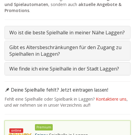
und Spielautomaten
, sondern auch
aktuelle Angebote &
Promotions
.
Wo ist die beste Spielhalle in meiner Nähe Laggen?
Gibt es Altersbeschränkungen für den Zugang zu
Spielhallen in Laggen?
Wie finde ich eine Spielhalle in der Stadt Laggen?
📌
Deine Spielhalle fehlt? Jetzt eintragen lassen!
Fehlt eine Spielhalle oder Spielbank in Laggen?
Kontaktiere uns
,
und wir nehmen sie in unser Verzeichnis auf!
Premium
online