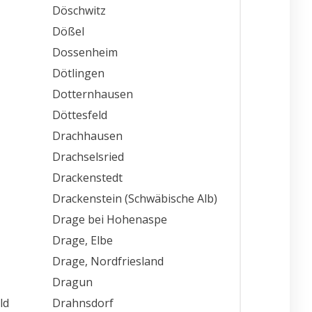
Döschwitz
Dößel
Dossenheim
Dötlingen
Dotternhausen
Döttesfeld
Drachhausen
Drachselsried
Drackenstedt
Drackenstein (Schwäbische Alb)
Drage bei Hohenaspe
Drage, Elbe
Drage, Nordfriesland
Dragun
ld
Drahnsdorf