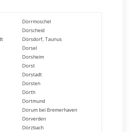
Dörrmoschel
Dörscheid
dt
Dörsdorf, Taunus
Dorsel
Dorsheim
Dorst
Dorstadt
Dorsten
Dörth
Dortmund
Dorum bei Bremerhaven
Dörverden
Dörzbach