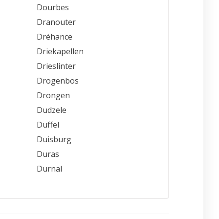
Dourbes
Dranouter
Dréhance
Driekapellen
Drieslinter
Drogenbos
Drongen
Dudzele
Duffel
Duisburg
Duras
Durnal