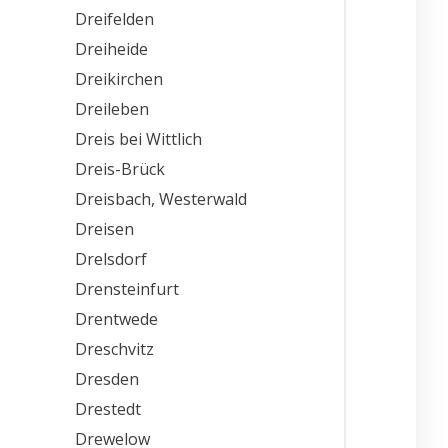
Dreifelden
Dreiheide
Dreikirchen
Dreileben
Dreis bei Wittlich
Dreis-Brück
Dreisbach, Westerwald
Dreisen
Drelsdorf
Drensteinfurt
Drentwede
Dreschvitz
Dresden
Drestedt
Drewelow