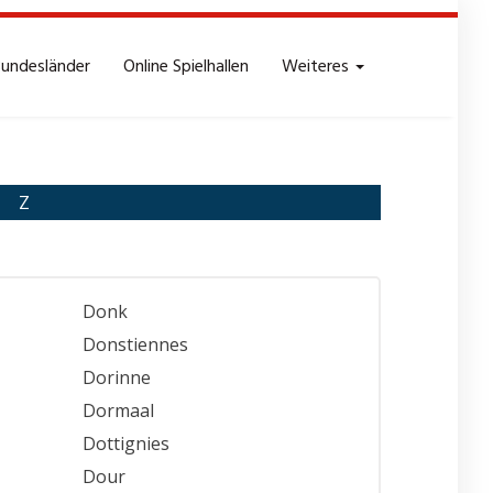
Bundesländer
Online Spielhallen
Weiteres
Z
Donk
Donstiennes
Dorinne
Dormaal
Dottignies
Dour