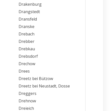
Drakenburg
Drangstedt
Dransfeld
Dranske
Drebach
Drebber
Drebkau
Drebsdorf
Drechow
Drees
Dreetz bei Bützow
Dreetz bei Neustadt, Dosse
Dreggers
Drehnow
Dreieich